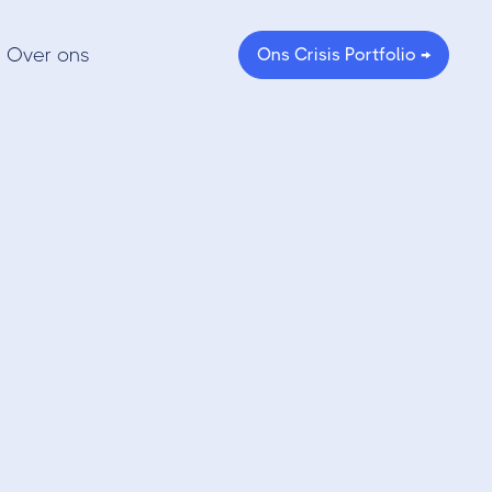
Over ons
Ons Crisis Portfolio →
- Een