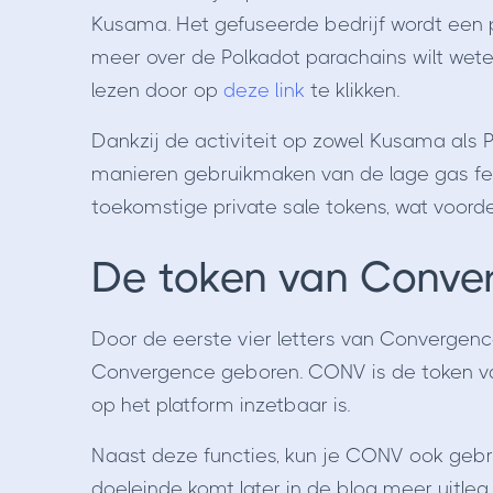
Kusama. Het gefuseerde bedrijf wordt een 
meer over de Polkadot parachains wilt wete
lezen door op
deze link
te klikken.
Dankzij de activiteit op zowel Kusama als 
manieren gebruikmaken van de lage gas f
toekomstige private sale tokens, wat voorde
De token van Conve
Door de eerste vier letters van Convergen
Convergence geboren. CONV is de token van
op het platform inzetbaar is.
Naast deze functies, kun je CONV ook gebrui
doeleinde komt later in de blog meer uitl