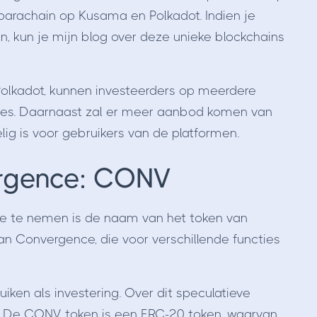
parachain op Kusama en Polkadot. Indien je
n, kun je mijn blog over deze unieke blockchains
Polkadot, kunnen investeerders op meerdere
ees. Daarnaast zal er meer aanbod komen van
lig is voor gebruikers van de platformen.
rgence: CONV
ce te nemen is de naam van het token van
 Convergence, die voor verschillende functies
ken als investering. Over dit speculatieve
eg. De CONV token is een ERC-20 token, waarvan