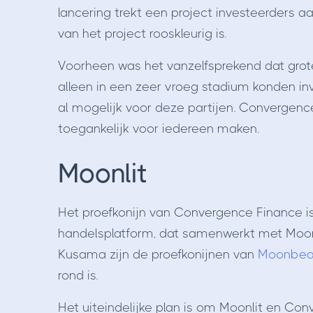
lancering trekt een project investeerders 
van het project rooskleurig is.
Voorheen was het vanzelfsprekend dat grote
alleen in een zeer vroeg stadium konden inv
al mogelijk voor deze partijen. Convergen
toegankelijk voor iedereen maken.
Moonlit
Het proefkonijn van Convergence Finance is 
handelsplatform, dat samenwerkt met Moonr
Kusama zijn de proefkonijnen van
Moonbe
rond is.
Het uiteindelijke plan is om Moonlit en Con