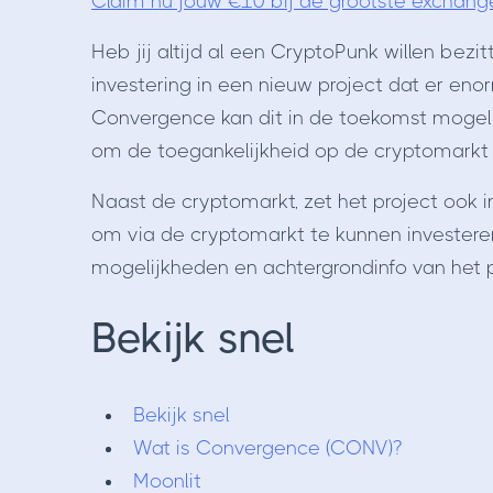
Claim nu jouw €10 bij de grootste exchang
Heb jij altijd al een CryptoPunk willen bezi
investering in een nieuw project dat er eno
Convergence kan dit in de toekomst mogelij
om de toegankelijkheid op de cryptomarkt 
Naast de cryptomarkt, zet het project ook 
om via de cryptomarkt te kunnen investeren i
mogelijkheden en achtergrondinfo van het p
Bekijk snel
Bekijk snel
Wat is Convergence (CONV)?
Moonlit