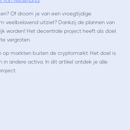
e van Nederland!
tten? Of droom je van een vroegtijdige
rm veelbelovend uitziet? Dankzij de plannen van
k worden! Het decentrale project heeft als doel
te vergroten.
in op markten buiten de cryptomarkt. Het doel is
n andere activa. In dit artikel ontdek je alle
roject.