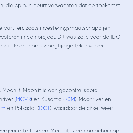
aan, die op hun beurt verwachten dat de toekomst
 partijen, zoals investeringsmaatschappijen
esteren in een project. Dit was zelfs voor de IDO
ce wil deze enorm vroegtijdige tokenverkoop
Moonlit. Moonlit is een gecentraliseerd
iver (
MOVR
) en Kusama (
KSM
). Moonriver en
am
en Polkadot (
DOT
), waardoor de cirkel weer
vergence te fuseren. Moonlit is een parachain op