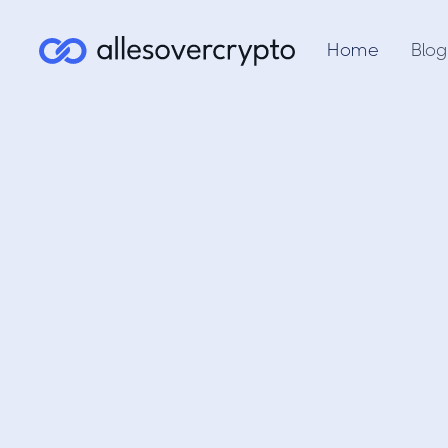
Home
Blog
Conv