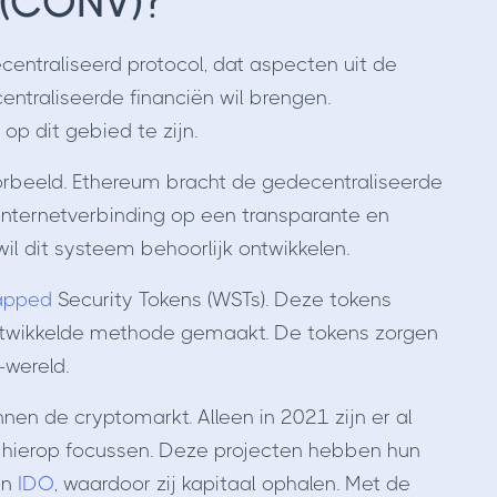
 (CONV)?
ecentraliseerd protocol, dat aspecten uit de
entraliseerde financiën wil brengen.
p dit gebied te zijn.
oorbeeld. Ethereum bracht de gedecentraliseerde
internetverbinding op een transparante en
il dit systeem behoorlijk ontwikkelen.
apped
Security Tokens (WSTs). Deze tokens
ntwikkelde methode gemaakt. De tokens zorgen
-wereld.
n de cryptomarkt. Alleen in 2021 zijn er al
h hierop focussen. Deze projecten hebben hun
en
IDO
, waardoor zij kapitaal ophalen. Met de