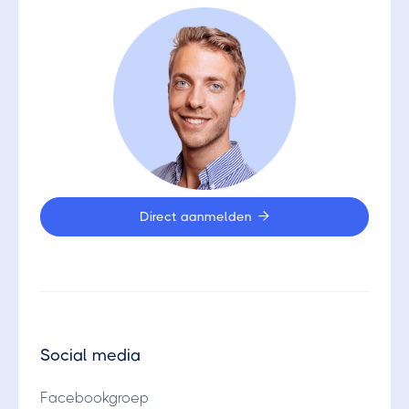
Volgende
Direct aanmelden

Social media
Facebookgroep