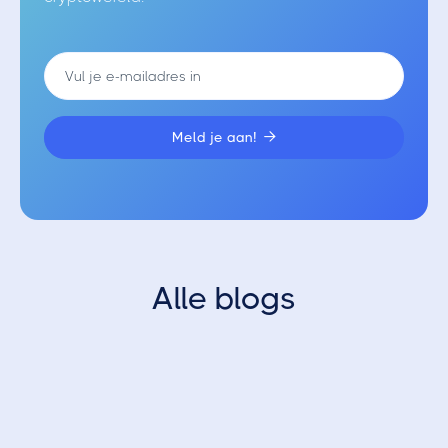

Alle blogs