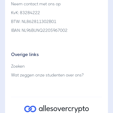
Neem contact met ons op
KvK: 83284222
BTW: NL862811302B01
IBAN: NL96BUNQ2205967002
Overige links
Zoeken
Wat zeggen onze studenten over ons?