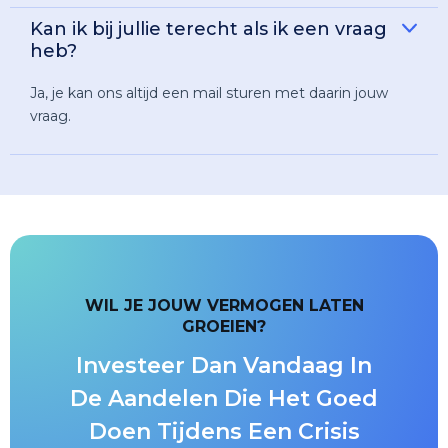
Kan ik bij jullie terecht als ik een vraag
heb?
Ja, je kan ons altijd een mail sturen met daarin jouw
vraag.
WIL JE JOUW VERMOGEN LATEN
GROEIEN?
Investeer Dan Vandaag In
De Aandelen Die Het Goed
Doen Tijdens Een Crisis