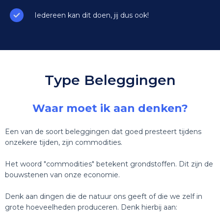
Iedereen kan dit doen, jij dus ook!
Type Beleggingen
Waar moet ik aan denken?
Een van de soort beleggingen dat goed presteert tijdens
onzekere tijden, zijn commodities.
Het woord "commodities" betekent grondstoffen. Dit zijn de
bouwstenen van onze economie.
Denk aan dingen die de natuur ons geeft of die we zelf in
grote hoeveelheden produceren. Denk hierbij aan: