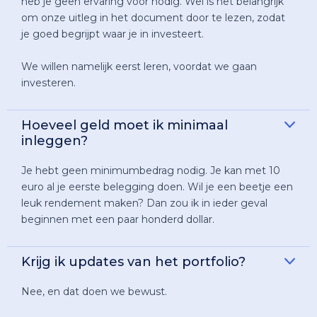
heb je geen ervaring voor nodig. Wel is het belangrijk
om onze uitleg in het document door te lezen, zodat
je goed begrijpt waar je in investeert.
We willen namelijk eerst leren, voordat we gaan
investeren.
Hoeveel geld moet ik minimaal
inleggen?
Je hebt geen minimumbedrag nodig. Je kan met 10
euro al je eerste belegging doen. Wil je een beetje een
leuk rendement maken? Dan zou ik in ieder geval
beginnen met een paar honderd dollar.
Krijg ik updates van het portfolio?
Nee, en dat doen we bewust.