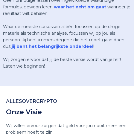
Geen onnodige lessen over ingewikkelde wiskundige
formules, gewoon leren
waar het echt om gaat
wanneer je
resultaat wilt behalen.
Waar de meeste cursussen alléén focussen op de droge
materie als technische analyse, focussen wij op jou als
persoon. Jij bent immers degene die het moet gaan doen,
dus
jij bent het belangrijkste onderdeel
!
Wij zorgen ervoor dat jij de beste versie wordt van jezelf!
Laten we beginnen!
ALLESOVERCRYPTO
Onze Visie
Wij willen ervoor zorgen dat geld voor jou nooit meer een
probleem hoeft te zijn.