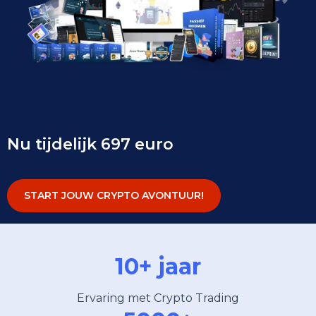
Nu tijdelijk 697 euro
START JOUW CRYPTO AVONTUUR!
10+ jaar
Ervaring met Crypto Trading