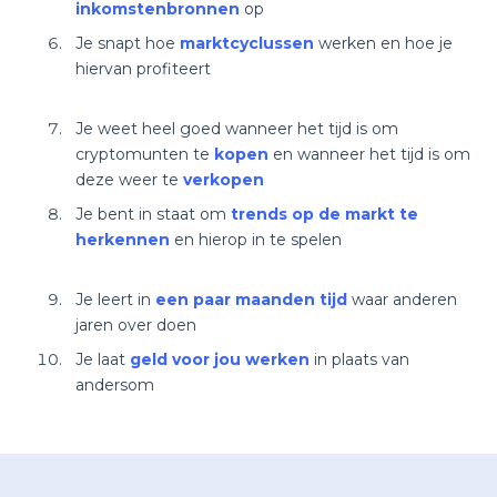
inkomstenbronnen
op
Je snapt hoe
marktcyclussen
werken en hoe je
hiervan profiteert
Je weet heel goed wanneer het tijd is om
cryptomunten te
kopen
en wanneer het tijd is om
deze weer te
verkopen
Je bent in staat om
trends op de markt te
herkennen
en hierop in te spelen
Je leert in
een paar maanden tijd
waar anderen
jaren over doen
Je laat
geld voor jou werken
in plaats van
andersom