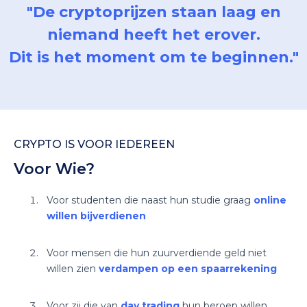
"De cryptoprijzen staan laag en
niemand heeft het erover.
Dit is
het moment
om te beginnen."
CRYPTO IS VOOR IEDEREEN
Voor Wie?
Voor studenten die naast hun studie graag
online
willen bijverdienen
Voor mensen die hun zuurverdiende geld niet
willen zien
verdampen op een spaarrekening
Voor zij die van
day trading
hun beroep willen