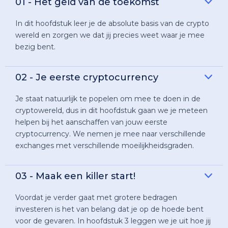
01 - Het geld van de toekomst
In dit hoofdstuk leer je de absolute basis van de crypto
wereld en zorgen we dat jij precies weet waar je mee
bezig bent.
02 - Je eerste cryptocurrency
Je staat natuurlijk te popelen om mee te doen in de
cryptowereld, dus in dit hoofdstuk gaan we je meteen
helpen bij het aanschaffen van jouw eerste
cryptocurrency. We nemen je mee naar verschillende
exchanges met verschillende moeilijkheidsgraden.
03 - Maak een killer start!
Voordat je verder gaat met grotere bedragen
investeren is het van belang dat je op de hoede bent
voor de gevaren. In hoofdstuk 3 leggen we je uit hoe jij