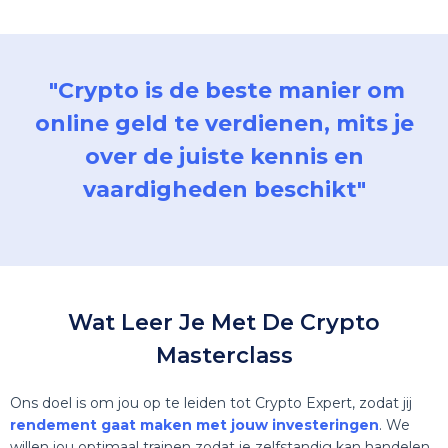
"Crypto is de beste manier om
online geld te verdienen, mits je
over de juiste
kennis
en
vaardigheden
beschikt"
Wat Leer Je Met De Crypto
Masterclass
Ons doel is om jou op te leiden tot Crypto Expert, zodat jij
rendement gaat maken met jouw investeringen
. We
willen jou optimaal trainen zodat je zelfstandig kan handelen