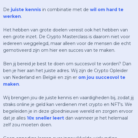
De
juiste kennis
in combinatie met de
wil om hard te
werken
.
Het hebben van grote doelen vereist ook het hebben van
een grote inzet. De Crypto Masterclass is daarom niet voor
iedereen weggelegd, maar alleen voor de mensen die echt
gemotiveerd zijn om hier een succes van te maken.
Ben jij bereid je best te doen om succesvol te worden? Dan
ben je hier aan het juiste adres. Wij zijn de Crypto Opleider
van Nederland en België en zijn er
om jou succesvol te
maken
.
Wij brengen jou de juiste kennis en vaardigheden bij, zodat jij
straks online je geld kan verdienen met crypto en NFT's. We
begeleiden je in deze gloednieuwe wereld en zorgen ervoor
dat je alles
10x sneller leert
dan wanneer je het helemaal
zelf zou moeten doen.