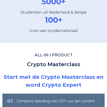
5000+
Studenten uit Nederland & België
100+
Uren aan studiemateriaal
ALL-IN-1 PRODUCT
Crypto Masterclass
Start met de Crypto Masterclass en
word Crypto Expert
01
Complete opleiding met 100+ uur aan content