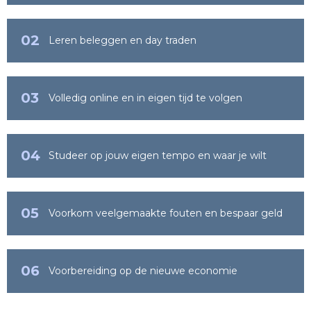
02
Leren beleggen en day traden
03
Volledig online en in eigen tijd te volgen
04
Studeer op jouw eigen tempo en waar je wilt
05
Voorkom veelgemaakte fouten en bespaar geld
06
Voorbereiding op de nieuwe economie