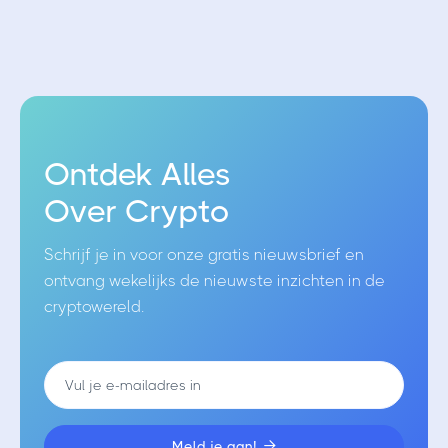
Blockchain
20/8/2022
Wat is zero-knowledge Ethereum Virtual
Machine (zkEVM)?
Ontdek Alles
Over Crypto
Schrijf je in voor onze gratis nieuwsbrief en
ontvang wekelijks de nieuwste inzichten in de
cryptowereld.
