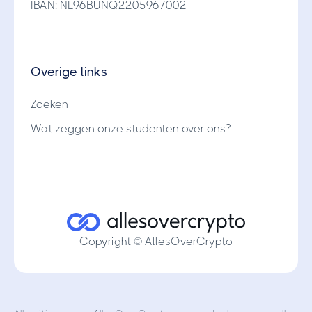
IBAN: NL96BUNQ2205967002
Overige links
Zoeken
Wat zeggen onze studenten over ons?
Copyright © AllesOverCrypto