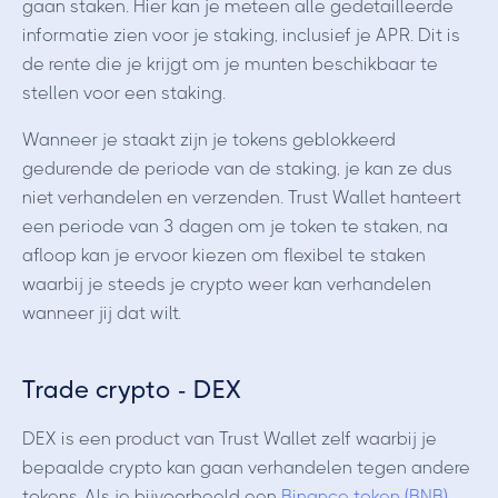
gaan staken. Hier kan je meteen alle gedetailleerde
informatie zien voor je staking, inclusief je APR. Dit is
de rente die je krijgt om je munten beschikbaar te
stellen voor een staking.
Wanneer je staakt zijn je tokens geblokkeerd
gedurende de periode van de staking, je kan ze dus
niet verhandelen en verzenden. Trust Wallet hanteert
een periode van 3 dagen om je token te staken, na
afloop kan je ervoor kiezen om flexibel te staken
waarbij je steeds je crypto weer kan verhandelen
wanneer jij dat wilt.
Trade crypto - DEX
DEX is een product van Trust Wallet zelf waarbij je
bepaalde crypto kan gaan verhandelen tegen andere
tokens. Als je bijvoorbeeld een
Binance token (BNB)