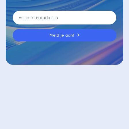

Vergelijkbare blogs
Bekijk alle blogs