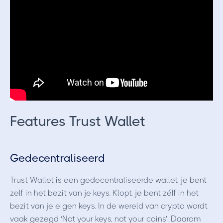
Features Trust Wallet
Gedecentraliseerd
Trust Wallet is een gedecentraliseerde wallet, je bent
zelf in het bezit van je keys. Klopt, je bent zélf in het
bezit van je eigen keys. In de wereld van crypto wordt
vaak gezegd ‘Not your keys, not your coins’. Daarom