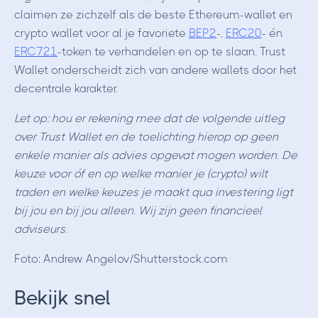
claimen ze zichzelf als de beste Ethereum-wallet en
crypto wallet voor al je favoriete
BEP2
-,
ERC20
- én
ERC721
-token te verhandelen en op te slaan. Trust
Wallet onderscheidt zich van andere wallets door het
decentrale karakter.
Let op: hou er rekening mee dat de volgende uitleg
over Trust Wallet en de toelichting hierop op geen
enkele manier als advies opgevat mogen worden. De
keuze voor óf en op welke manier je (crypto) wilt
traden en welke keuzes je maakt qua investering ligt
bij jou en bij jou alleen. Wij zijn geen financieel
adviseurs.
Foto:
Andrew Angelov/Shutterstock.com
Bekijk snel