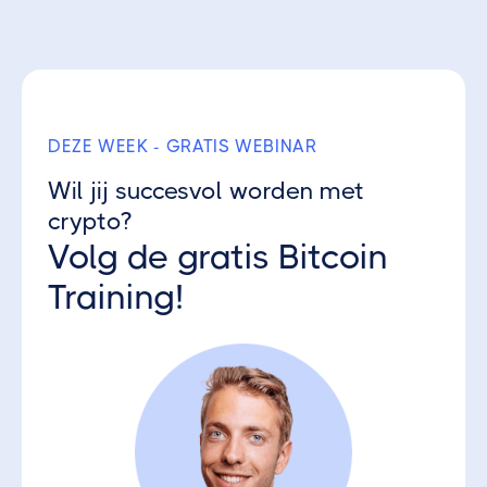
Ontvang 3 gratis Crypto Parels
DEZE WEEK - GRATIS WEBINAR
Wil jij succesvol worden met
crypto?
Volg de gratis Bitcoin
Training!