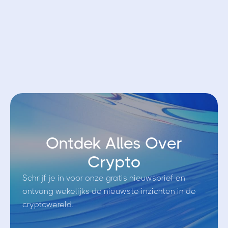
Open account bij Bybit EU
Ontdek Alles Over
Crypto
Schrijf je in voor onze gratis nieuwsbrief en
ontvang wekelijks de nieuwste inzichten in de
cryptowereld.