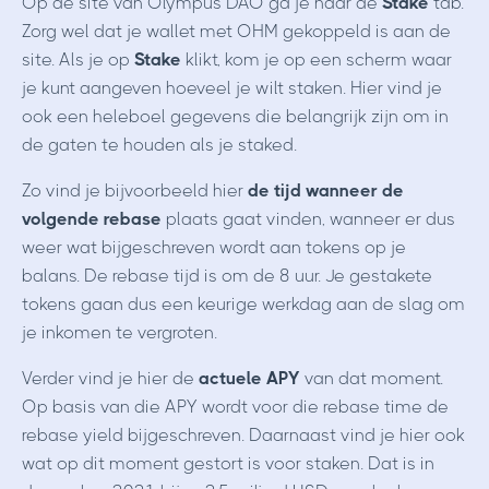
Op de site van Olympus DAO ga je naar de
Stake
tab.
Zorg wel dat je wallet met OHM gekoppeld is aan de
site. Als je op
Stake
klikt, kom je op een scherm waar
je kunt aangeven hoeveel je wilt staken. Hier vind je
ook een heleboel gegevens die belangrijk zijn om in
de gaten te houden als je staked.
Zo vind je bijvoorbeeld hier
de tijd wanneer de
volgende rebase
plaats gaat vinden, wanneer er dus
weer wat bijgeschreven wordt aan tokens op je
balans. De rebase tijd is om de 8 uur. Je gestakete
tokens gaan dus een keurige werkdag aan de slag om
je inkomen te vergroten.
Verder vind je hier de
actuele APY
van dat moment.
Op basis van die APY wordt voor die rebase time de
rebase yield bijgeschreven. Daarnaast vind je hier ook
wat op dit moment gestort is voor staken. Dat is in