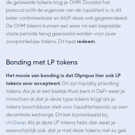
de geleverde tokens krijg je OHM. Doordat het
protocol echt de eigenaar van de liquiditeit is, is dit
beter controleerbaar en blijft deze ook gegarandeerd.
De OHM tokens kunnen wel weer na een bepaalde
vaste periode terug gewisseld worden voor jouw
oorspronkelijke tokens. Dit heet
redeem
.
Bonding met LP tokens
Het mooie van bonding is dat Olympus hier ook LP
tokens voor accepteert.
Dit zijn liquidity providing
tokens. Als je al een beetje thuis bent in DeFi weet je
misschien al dat je deze type tokens krijgt als je
tokens beschikbaar stelt voor liquiditeitspools op een
decentrale exchange. Dit kan bijvoorbeeld bij
UniSwap
. Als je deze LP tokens hebt, dan weet je
waarschijnlijk ook, dat je met deze tokens niet zo gek