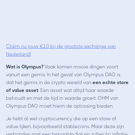
Claim nu jouw €10 bij de grootste exchange van
Nederland!
Wat is Olympus?
Vaak komen mooie dingen voort
vanuit een gemis. In het geval van Olympus DAO is
dat het gemis in de crypto wereld van
een echte store
of value asset
. Een asset wat altijd haar waarde
behoudt en met de tijd in waarde groeit.
OHM van
Olympus DAO moet hierin de oplossing bieden.
Je hebt al wel cryptocurrency die op een store of
value lijken, bijvoorbeeld stablecoins.
Maar deze zijn
verbonden met een bepaalde fiat en zullen bij inflatie