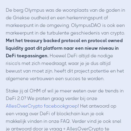
De berg Olympus was de woonplaats van de goden in
de Griekse oudheid en een herkenningspunt of
markeerpunt in de omgeving. OlympusDAO is ook een
markeerpunt in de turbulente geschiedenis van crypto.
Met het treasury backed protocol en protocol owned
liquidity gaat dit platform naar een nieuw niveau in
DeFi toepassingen.
Hoewel DeFi altijd de nodige
risico’s met zich meedraagt, waar je je dus altijd
bewust van moet zijn, heeft dit project potentie en het
algemene vertrouwen een succes te worden.
Stake jij al OHM of wil je meer weten over de trends in
DeFi 2.0? We praten graag verder bij onze
AllesOverCrypto facebookgroep
! Het antwoord op
een vraag over DeFi of blockchain kun je ook
makkelijk vinden in onze FAQ. Verder vind je ook snel
je antwoord door je vraag + AllesOverCrypto te