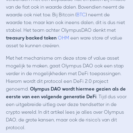
van de fiat ook in waarde dalen. Bovendien neemt de
waarde ook niet toe. Bij Bitcoin (
BTC
) neemt de
waarde toe, maar kan ook ineens dalen, dit is dus niet
stabiel. Het team achter OlympusDAO denkt met
treasury backed token
OHM
een ware store of value
asset te kunnen creëren.
Met het mechanisme om deze store of value asset
mogelijk te maken, gaat Olympus DAO ook een stap
verder in de mogelijkheden met DeFi toepassingen.
Hierom wordt dit protocol een DeFi 2.0 project
genoemd.
Olympus DAO wordt hiermee gezien als de
eerste van een volgende generatie DeFi
. Tijd dus voor
een uitgebreide uitleg over deze trendsetter in de
crypto wereld. In dit artikel lees je alles over Olympus
DAO, de grote kansen, maar ook de risico's van dit
protocol.