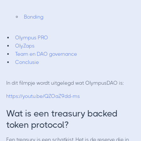
Bonding
Olympus PRO
OlyZaps
Team en DAO governance
Conclusie
In dit filmpje wordt uitgelegd wat OlympusDAO is:
https://youtu.be/QZOaZ9dd-ms
Wat is een treasury backed
token protocol?
Een treasury is een schatkist. Het is de reserve die in