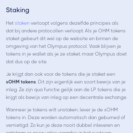
Staking
Het
staken
verloopt volgens dezelfde principes als
dat bij andere protocollen verloopt. Als je OHM tokens
staket gebeurt dit wel op de website en binnen de
omgeving van het Olympus protocol. Vaak blijven je
tokens in je wallet als je ze staket, maar Olympus doet
dat dus op de site.
Je krijgt dan ook voor de tokens die je staket een
sOHM tokens
. Dit zijn eigenlijk een soort bewijs van je
inleg. Ze zijn qua functie gelijk aan de LP tokens die je
krijgt als bewijs van inleg op een decentrale exchange.
Wanneer je tokens wilt unstaken, lever je de sOHM
tokens in. Deze worden automatisch dan geburned of
vernietigd. Zo kun je deze nooit dubbel inleveren en
ontstaan er geen valse waardes in het systeem.