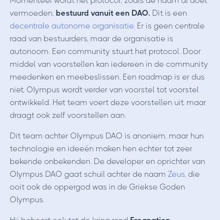
Momenteel wordt het protocol, zoals de naam al doet
vermoeden,
bestuurd vanuit een DAO.
Dit is een
decentrale autonome organisatie
. Er is geen centrale
raad van bestuurders, maar de organisatie is
autonoom. Een community stuurt het protocol. Door
middel van voorstellen kan iedereen in de community
meedenken en meebeslissen. Een roadmap is er dus
niet, Olympus wordt verder van voorstel tot voorstel
ontwikkeld. Het team voert deze voorstellen uit, maar
draagt ook zelf voorstellen aan.
Dit team achter Olympus DAO is anoniem, maar hun
technologie en ideeën maken hen echter tot zeer
bekende onbekenden. De developer en oprichter van
Olympus DAO gaat schuil achter de naam
Zeus
, die
ooit ook de oppergod was in de Griekse Goden
Olympus.