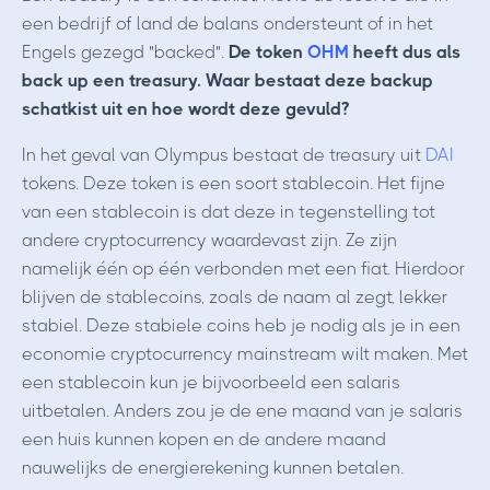
een bedrijf of land de balans ondersteunt of in het
Engels gezegd "backed".
De token
OHM
heeft dus als
back up een treasury. Waar bestaat deze backup
schatkist uit en hoe wordt deze gevuld?
In het geval van Olympus bestaat de treasury uit
DAI
tokens. Deze token is een soort stablecoin. Het fijne
van een stablecoin is dat deze in tegenstelling tot
andere cryptocurrency waardevast zijn. Ze zijn
namelijk één op één verbonden met een fiat. Hierdoor
blijven de stablecoins, zoals de naam al zegt, lekker
stabiel. Deze stabiele coins heb je nodig als je in een
economie cryptocurrency mainstream wilt maken. Met
een stablecoin kun je bijvoorbeeld een salaris
uitbetalen. Anders zou je de ene maand van je salaris
een huis kunnen kopen en de andere maand
nauwelijks de energierekening kunnen betalen.