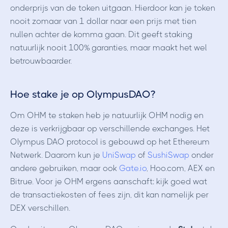
onderprijs van de token uitgaan. Hierdoor kan je token
nooit zomaar van 1 dollar naar een prijs met tien
nullen achter de komma gaan. Dit geeft staking
natuurlijk nooit 100% garanties, maar maakt het wel
betrouwbaarder.
Hoe stake je op OlympusDAO?
Om OHM te staken heb je natuurlijk OHM nodig en
deze is verkrijgbaar op verschillende exchanges. Het
Olympus DAO protocol is gebouwd op het Ethereum
Netwerk. Daarom kun je
UniSwap
of
SushiSwap
onder
andere gebruiken, maar ook
Gate.io
, Hoo.com, AEX en
Bitrue. Voor je OHM ergens aanschaft: kijk goed wat
de transactiekosten of fees zijn, dit kan namelijk per
DEX verschillen.