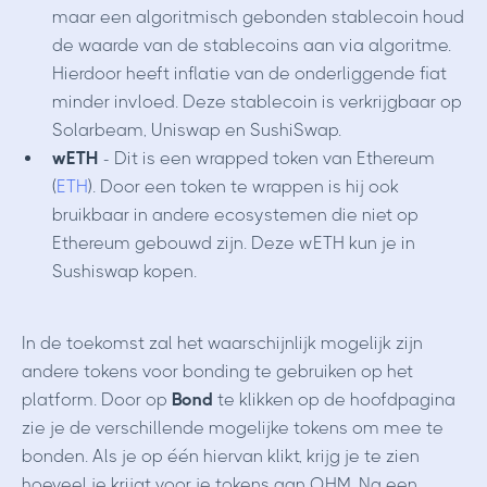
maar een algoritmisch gebonden stablecoin houd
de waarde van de stablecoins aan via algoritme.
Hierdoor heeft inflatie van de onderliggende fiat
minder invloed. Deze stablecoin is verkrijgbaar op
Solarbeam, Uniswap en SushiSwap.
wETH
- Dit is een wrapped token van Ethereum
(
ETH
). Door een token te wrappen is hij ook
bruikbaar in andere ecosystemen die niet op
Ethereum gebouwd zijn. Deze wETH kun je in
Sushiswap kopen.
In de toekomst zal het waarschijnlijk mogelijk zijn
andere tokens voor bonding te gebruiken op het
platform. Door op
Bond
te klikken op de hoofdpagina
zie je de verschillende mogelijke tokens om mee te
bonden. Als je op
één
hiervan klikt, krijg je te zien
hoeveel je krijgt voor je tokens aan OHM. Na een