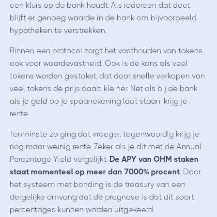
een kluis op de bank houdt. Als iedereen dat doet,
blijft er genoeg waarde in de bank om bijvoorbeeld
hypotheken te verstrekken.
Binnen een protocol zorgt het vasthouden van tokens
ook voor waardevastheid. Ook is de kans als veel
tokens worden gestaket, dat door snelle verkopen van
veel tokens de prijs daalt, kleiner. Net als bij de bank
als je geld op je spaarrekening laat staan, krijg je
rente.
Tenminste zo ging dat vroeger, tegenwoordig krijg je
nog maar weinig rente. Zeker als je dit met de Annual
Percentage Yield vergelijkt.
De APY van OHM staken
staat momenteel op meer dan 7000% procent
. Door
het systeem met bonding is de treasury van een
dergelijke omvang dat de prognose is dat dit soort
percentages kunnen worden uitgekeerd.