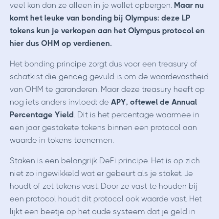
veel kan dan ze alleen in je wallet opbergen.
Maar nu
komt het leuke van bonding bij Olympus: deze LP
tokens kun je verkopen aan het Olympus protocol en
hier dus OHM op verdienen.
Het bonding principe zorgt dus voor een treasury of
schatkist die genoeg gevuld is om de waardevastheid
van OHM te garanderen. Maar deze treasury heeft op
nog iets anders invloed: de
APY, oftewel de Annual
Percentage Yield
. Dit is het percentage waarmee in
een jaar gestakete tokens binnen een protocol aan
waarde in tokens toenemen.
Staken is een belangrijk DeFi principe.
Het is op zich
niet zo ingewikkeld wat er gebeurt als je staket. Je
houdt of zet tokens vast. Door ze vast te houden bij
een protocol houdt dit protocol ook waarde vast.
Het
lijkt een beetje op het oude systeem dat je geld in