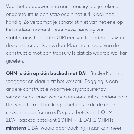
Voor het opbouwen van een treasury die je tokens
ondersteunt, is een stablecoin natuurlijk ook heel
handig. Zo verdampt je schatkist niet van het ene op
het andere moment. Door deze treasury van
stablecoins, heeft de OHM een vaste onderprijs waar
deze niet onder kan vallen. Maar het mooie van de
constructie met een treasury is dat de waarde wel kan
groeien.
OHM is één op één backed met DAI.
"Backed" en niet
"pegged" en daarin zit het verschil. Pegging is een
andere constructie waarmee cryptocurrency
verbonden kunnen worden aan een fiat of andere coin.
Het verschil met backing is het beste duidelijk te
maken in een formule: Pegged betekent 1 OHM =
1DAI, backed betekent 1OHM >= 1 DAI. 1 OHM is
minstens
1 DAI waard door backing, maar kan meer