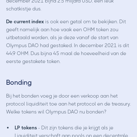
december 2021 bijna 2.5 miljard USD, een leuk
schatkistje dus.
De current index
is ook een getal om te bekijken. Dit
geeft namelijk aan hoe vaak een OHM token zou
uitbetaald worden, als je deze vanaf de start van
Olympus DAO had gestaked. In december 2021 is dit
44,9 OHM. Dus bijna 45 maal de hoeveelheid van de
eerste gestakete token.
Bonding
Bij het bonden voeg je door een verkoop aan het
protocol liquiditeit toe aan het protocol en de treasury.
Welke tokens wil Olympus DAO nu bonden?
LP tokens
- Dit zijn tokens die je krijgt als je
Liquiditeit verschaft aan pools op een decentrale