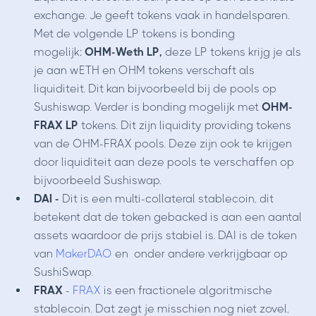
exchange. Je geeft tokens vaak in handelsparen.
Met de volgende LP tokens is bonding
mogelijk:
OHM-Weth LP,
deze LP tokens krijg je als
je aan wETH en OHM tokens verschaft als
liquiditeit. Dit kan bijvoorbeeld bij de pools op
Sushiswap. Verder is bonding mogelijk met
OHM-
FRAX LP
tokens. Dit zijn liquidity providing tokens
van de OHM-FRAX pools. Deze zijn ook te krijgen
door liquiditeit aan deze pools te verschaffen op
bijvoorbeeld Sushiswap.
DAI -
Dit is een multi-collateral stablecoin, dit
betekent dat de token gebacked is aan een aantal
assets waardoor de prijs stabiel is. DAI is de token
van
MakerDAO
en onder andere verkrijgbaar op
SushiSwap.
FRAX
-
FRAX
is een fractionele algoritmische
stablecoin. Dat zegt je misschien nog niet zovel,