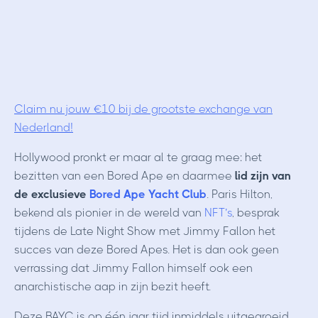
Claim nu jouw €10 bij de grootste exchange van
Nederland!
Hollywood pronkt er maar al te graag mee: het
bezitten van een Bored Ape en daarmee
lid zijn van
de exclusieve
Bored Ape Yacht Club
. Paris Hilton,
bekend als pionier in de wereld van
NFT’s
, besprak
tijdens de Late Night Show met Jimmy Fallon het
succes van deze Bored Apes. Het is dan ook geen
verrassing dat Jimmy Fallon himself ook een
anarchistische aap in zijn bezit heeft.
Deze BAYC is op één jaar tijd inmiddels uitgegroeid