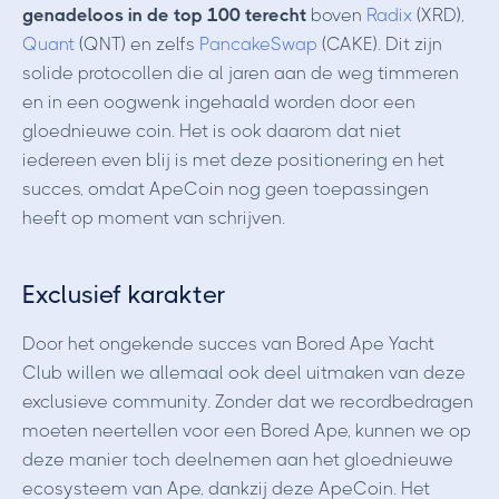
genadeloos in de top 100 terecht
boven
Radix
(XRD),
Quant
(QNT) en zelfs
PancakeSwap
(CAKE). Dit zijn
solide protocollen die al jaren aan de weg timmeren
en in een oogwenk ingehaald worden door een
gloednieuwe coin. Het is ook daarom dat niet
iedereen even blij is met deze positionering en het
succes, omdat ApeCoin nog geen toepassingen
heeft op moment van schrijven.
Exclusief karakter
Door het ongekende succes van Bored Ape Yacht
Club willen we allemaal ook deel uitmaken van deze
exclusieve community. Zonder dat we recordbedragen
moeten neertellen voor een Bored Ape, kunnen we op
deze manier toch deelnemen aan het gloednieuwe
ecosysteem van Ape, dankzij deze ApeCoin. Het