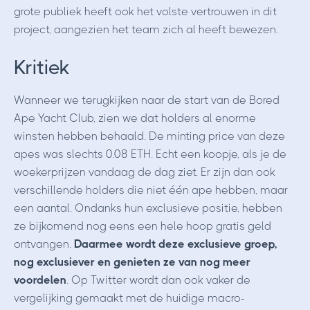
grote publiek heeft ook het volste vertrouwen in dit
project, aangezien het team zich al heeft bewezen.
Kritiek
Wanneer we terugkijken naar de start van de Bored
Ape Yacht Club, zien we dat holders al enorme
winsten hebben behaald. De minting price van deze
apes was slechts 0.08 ETH. Echt een koopje, als je de
woekerprijzen vandaag de dag ziet. Er zijn dan ook
verschillende holders die niet één ape hebben, maar
een aantal. Ondanks hun exclusieve positie, hebben
ze bijkomend nog eens een hele hoop gratis geld
ontvangen.
Daarmee wordt deze exclusieve groep,
nog exclusiever en genieten ze van nog meer
voordelen
. Op Twitter wordt dan ook vaker de
vergelijking gemaakt met de huidige macro-