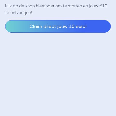
Klik op de knop hieronder om te starten en jouw €10
te ontvangen!
Claim direct jouw 10 euro!
ApeCoin
APE