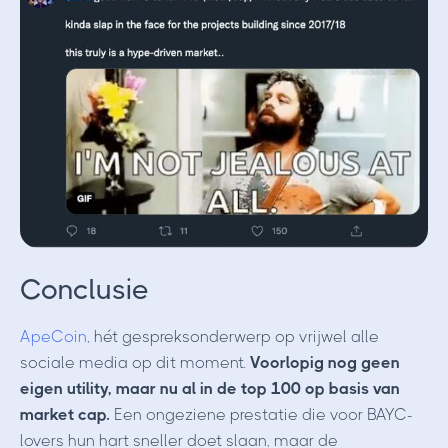
Conclusie
ApeCoin
, hét gespreksonderwerp op vrijwel alle
sociale media op dit moment.
Voorlopig nog geen
eigen utility, maar nu al in de top 100 op basis van
market cap.
Een ongeziene prestatie die voor BAYC-
lovers hun hart sneller doet slaan, maar de