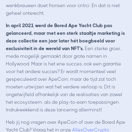
wenkbrauwen doet fronsen voor critici. En dat is niet
geheel onterecht.
In april 2021 werd de Bored Ape Yacht Club pas
gelanceerd, maar met een sterk staaltje marketing is
deze collectie een jaar later hét boegbeeld voor
exclusiviteit in de wereld van NFT's.
Een sterke groei,
mede mogelijk gemaakt door grote namen in
Hollywood. Maar is het ene succes, ook een garantie
voor het andere succes? Er wordt momenteel veel
gespeculeerd over ApeCoin, maar de tijd zal toch
moeten uitwijzen wat het verdere verloop is. Dit is
ongetwijfeld afhankelijk van de realisaties van zowel
het ecosysteem, als de play-to-earn toepassingen.
Indrukwekkend is deze lancering allerminst!
Heb jij nog vragen over ApeCoin of over de Bored Ape
Yacht Club? Vraag het in onze
AllesOverCrypto