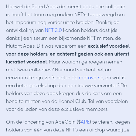
Hoewel de Bored Apes de meest populaire collectie
is, heeft het team nog andere NFT’s toegevoegd om
het imperium nog verder uit te breiden. Dankzij de
ontwikkeling van
NFT 2.0
konden holders destijds
dankzij een serum een bijkomende NFT minten, de
Mutant Apes. Dit was wederom een
exclusief voordeel
voor deze holders, en achteraf gezien ook een uiterst
lucratief voordeel
. Maar waarom genoegen nemen
met twee collecties? Niemand verdient het om
eenzaam te zijn, zelfs niet in de
metaverse
, en wat is
een beter gezelschap dan een trouwe viervoeter? De
holders van deze apes kregen dus de kans om een
hond te minten van de Kennel Club. Tal van voordelen
voor de leden van deze exclusieve members.
Om de lancering van ApeCoin ($
APE
) te vieren, kregen
holders van één van deze NFT’s een airdrop waarbij ze