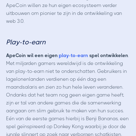
ApeCoin willen ze hun eigen ecosysteem verder
uitbouwen om pionier te zijn in de ontwikkeling van
web 3.0.
Play-to-earn
ApeCoin wil een eigen
play-to-earn
spel ontwikkelen
.
Met miljarden gamers wereldwijd is de ontwikkeling
van play-to-earn niet te onderschatten. Gebruikers in
lagelonenlanden verdienen op één dag een
maandsalaris en zien zo hun hele leven veranderen.
Ondanks dat het team nog geen eigen game heeft,
zijn er tal van andere games die de samenwerking
aangaan om slim gebruik te maken van hun succes.
Eén van de eerste games hierbij is Benji Bananas, een
spel geïnspireerd op Donkey Kong waarbij je door de
jungle slingert op zoek naar verborgen schatkisten.