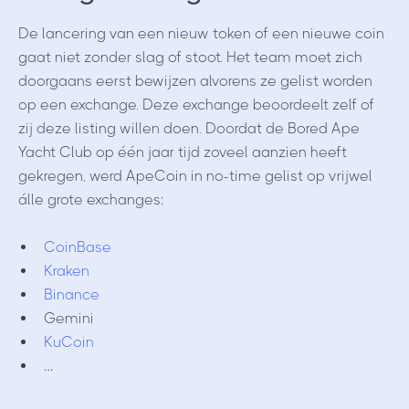
De lancering van een nieuw token of een nieuwe coin
gaat niet zonder slag of stoot. Het team moet zich
doorgaans eerst bewijzen alvorens ze gelist worden
op een exchange. Deze exchange beoordeelt zelf of
zij deze listing willen doen. Doordat de Bored Ape
Yacht Club op één jaar tijd zoveel aanzien heeft
gekregen, werd ApeCoin in no-time gelist op vrijwel
álle grote exchanges:
CoinBase
Kraken
Binance
Gemini
KuCoin
…