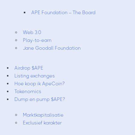
APE Foundation – The Board
Web 3.0
Play-to-earn
Jane Goodall Foundation
Airdrop $APE
Listing exchanges
Hoe koop ik ApeCoin?
Tokenomics
Dump en pump $APE?
Marktkapitalisatie
Exclusief karakter