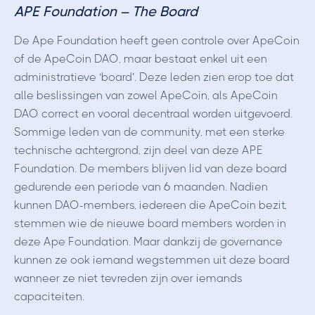
APE Foundation – The Board
De Ape Foundation heeft geen controle over ApeCoin
of de ApeCoin DAO, maar bestaat enkel uit een
administratieve ‘board’. Deze leden zien erop toe dat
alle beslissingen van zowel ApeCoin, als ApeCoin
DAO correct en vooral decentraal worden uitgevoerd.
Sommige leden van de community, met een sterke
technische achtergrond, zijn deel van deze APE
Foundation. De members blijven lid van deze board
gedurende een periode van 6 maanden. Nadien
kunnen DAO-members, iedereen die ApeCoin bezit,
stemmen wie de nieuwe board members worden in
deze Ape Foundation. Maar dankzij de governance
kunnen ze ook iemand wegstemmen uit deze board
wanneer ze niet tevreden zijn over iemands
capaciteiten.