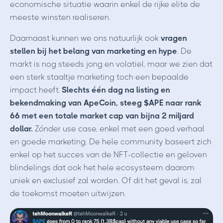
economische situatie waarin enkel de rijke elite de
meeste winsten realiseren.
Daarnaast kunnen we ons natuurlijk ook
vragen
stellen bij het belang van marketing en hype
. De
markt is nog steeds jong en volatiel, maar we zien dat
een sterk staaltje marketing toch een bepaalde
impact heeft.
Slechts één dag na listing en
bekendmaking van ApeCoin, steeg $APE naar rank
66 met een totale market cap van bijna 2 miljard
dollar.
Zónder use case, enkel met een goed verhaal
en goede marketing. De hele community baseert zich
enkel op het succes van de NFT-collectie en geloven
blindelings dat ook het hele ecosysteem daarom
uniek en exclusief zal worden. Of dit het geval is, zal
de toekomst moeten uitwijzen.