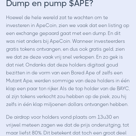
Dump en pump $APE?
Hoewel de hele wereld zat te wachten om te
investeren in ApeCoin, zien we vaak dat een listing op
een exchange gepaard gaat met een dump. En dit
was niet anders bij ApeCoin. Wanneer investeerders
gratis tokens ontvangen, en dus ook gratis geld, zien
we dat ze deze vaak vrij snel verkopen. En zo gek is
dat niet. Ondanks dat deze holders digitaal goud
bezitten in de vorm van een Bored Ape of zelfs een
Mutant Ape, werden sommige van deze holders in één
klap een paar ton rijker. Als de top holder van de BAYC,
al zijn tokens verkocht zou hebben op de piek, zou hij
zelfs in één klap miljoenen dollars ontvangen hebben.
De airdrop voor holders vond plaats om 13u30 en
vrijwel meteen zagen we dat de prijs onderuitging, tot
maar liefst 80%. Dit betekent dat toch een groot deel