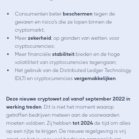
Consumenten beter
beschermen
tegen de
gevaren en risico's die ze lopen binnen de
cryptomarkt;
Meer
zekerheid
, op gronden van wetten, voor
cryptocurrencies;
Meer financiële
stabiliteit
bieden en de hoge
volatiliteit van cryptocurrencies tegengaan;
Het gebruik van de Distributed Ledger Technology
(DLT) en cryptocurrencies
vergemakkelijken
.
Deze nieuwe cryptowet zal vanaf september 2022 in
werking treden
. Dit is niet het moment waarop
getroffen bedrijven meteen aan de voorwaarden
moeten voldoen. Zij hebben
tot 2024
de tijd om alles
op een rijtje te krijgen. De nieuwe regelgeving is vrij