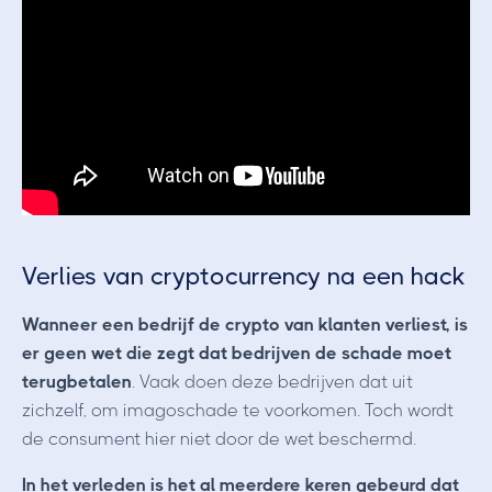
Verlies van cryptocurrency na een hack
Wanneer een bedrijf de crypto van klanten verliest, is
er geen wet die zegt dat bedrijven de schade moet
terugbetalen
. Vaak doen deze bedrijven dat uit
zichzelf, om imagoschade te voorkomen. Toch wordt
de consument hier niet door de wet beschermd.
In het verleden is het al meerdere keren gebeurd dat