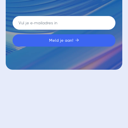

Vergelijkbare blogs
Bekijk alle blogs