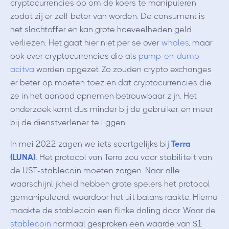
cryptocurrencies op om de koers te manipuleren
zodat zij er zelf beter van worden. De consument is
het slachtoffer en kan grote hoeveelheden geld
verliezen. Het gaat hier niet per se over
whales
, maar
ook over cryptocurrencies die als
pump-en-dump
acitva
worden opgezet. Zo zouden crypto exchanges
er beter op moeten toezien dat cryptocurrencies die
ze in het aanbod opnemen betrouwbaar zijn. Het
onderzoek komt dus minder bij de gebruiker, en meer
bij de dienstverlener te liggen.
In mei 2022 zagen we iets soortgelijks bij
Terra
(LUNA)
. Het protocol van Terra zou voor stabiliteit van
de UST-stablecoin moeten zorgen. Naar alle
waarschijnlijkheid hebben grote spelers het protocol
gemanipuleerd, waardoor het uit balans raakte. Hierna
maakte de stablecoin een flinke daling door. Waar de
stablecoin
normaal gesproken een waarde van $1