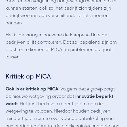
moet er een vergunning aangevraagd worden om te
kunnen starten, ook zal het bedrijf zich tijdens zijn
bedrijfsvoering aan verschillende regels moeten
houden.
Het is de vraag in hoeverre de Europese Unie de
bedrijven blijft controleren. Dat zal bepalend zijn om
erachter te komen of MiCA de problemen op gaat
lossen.
Kritiek op MiCA
Ook is er kritiek op MiCA
. Volgens deze groep zorgt
de nieuwe wetgeving ervoor dat
innovatie beperkt
wordt
. Het kost bedrijven meer tijd om aan de
wetgeving te voldoen. Hierdoor houden bedrijven
minder tijd en ruimte over voor de ontwikkeling van
hun producten. Omdat de blockchaintechnologie nog