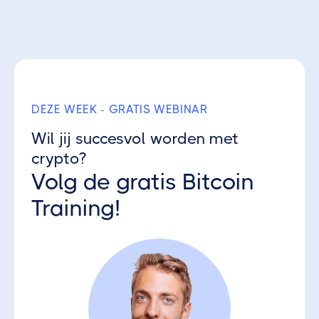
Ontvang 3 gratis Crypto Parels
DEZE WEEK - GRATIS WEBINAR
Wil jij succesvol worden met
crypto?
Volg de gratis Bitcoin
Training!