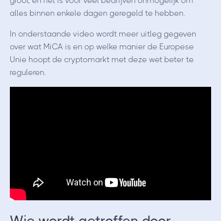
groot, en het is voor veel bedrijven onmogelijk om
alles binnen enkele dagen geregeld te hebben.
In onderstaande video wordt meer uitleg gegeven
over wat MiCA is en op welke manier de Europese
Unie hoopt de cryptomarkt met deze wet beter te
reguleren.
Wie wordt getroffen door