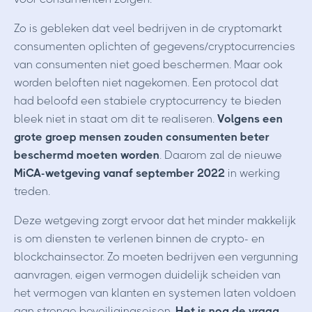
Zo is gebleken dat veel bedrijven in de cryptomarkt
consumenten oplichten of gegevens/cryptocurrencies
van consumenten niet goed beschermen. Maar ook
worden beloften niet nagekomen. Een protocol dat
had beloofd een stabiele cryptocurrency te bieden
bleek niet in staat om dit te realiseren.
Volgens een
grote groep mensen zouden consumenten beter
beschermd moeten worden
. Daarom zal de nieuwe
MiCA-wetgeving vanaf september 2022
in werking
treden.
Deze wetgeving zorgt ervoor dat het minder makkelijk
is om diensten te verlenen binnen de crypto- en
blockchainsector. Zo moeten bedrijven een vergunning
aanvragen, eigen vermogen duidelijk scheiden van
het vermogen van klanten en systemen laten voldoen
aan strenge beveiligingseisen.
Het is nog de vraag