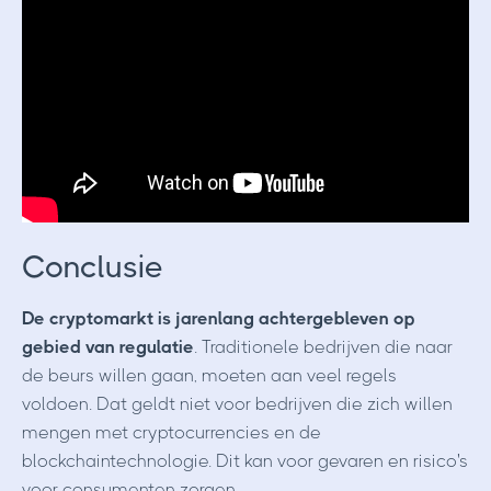
Conclusie
De cryptomarkt is jarenlang achtergebleven op
gebied van regulatie
. Traditionele bedrijven die naar
de beurs willen gaan, moeten aan veel regels
voldoen. Dat geldt niet voor bedrijven die zich willen
mengen met cryptocurrencies en de
blockchaintechnologie. Dit kan voor gevaren en risico's
voor consumenten zorgen.