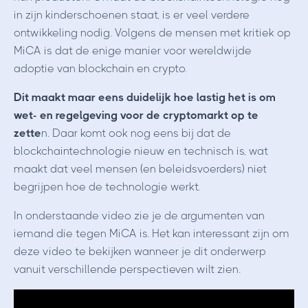
in zijn kinderschoenen staat, is er veel verdere
ontwikkeling nodig. Volgens de mensen met kritiek op
MiCA is dat de enige manier voor wereldwijde
adoptie van blockchain en crypto.
Dit maakt maar eens duidelijk hoe lastig het is om
wet- en regelgeving voor de cryptomarkt op te
zette
n. Daar komt ook nog eens bij dat de
blockchaintechnologie nieuw en technisch is, wat
maakt dat veel mensen (en beleidsvoerders) niet
begrijpen hoe de technologie werkt.
In onderstaande video zie je de argumenten van
iemand die tegen MiCA is. Het kan interessant zijn om
deze video te bekijken wanneer je dit onderwerp
vanuit verschillende perspectieven wilt zien.