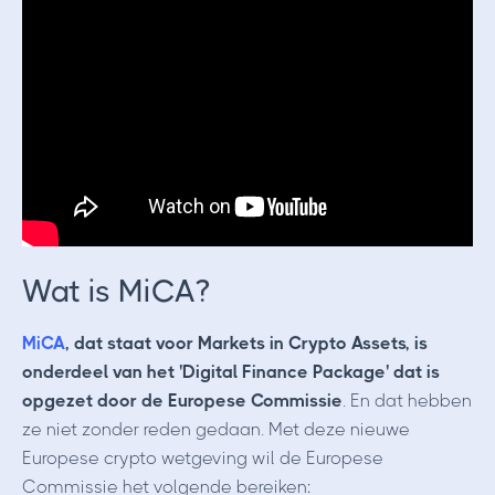
Wat is MiCA?
MiCA
, dat staat voor Markets in Crypto Assets, is
onderdeel van het 'Digital Finance Package' dat is
opgezet door de Europese Commissie
. En dat hebben
ze niet zonder reden gedaan. Met deze nieuwe
Europese crypto wetgeving wil de Europese
Commissie het volgende bereiken: