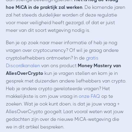
hoe MiCA in de praktijk zal werken
. De komende jaren
zal het steeds duidelijker worden of deze regulatie
voor meer veiligheid heeft gezorgd, of dat er juist
meer van dit soort wetgeving nodig is.
Ben je op zoek naar meer informatie of heb je nog
vragen over cryptocurrency? Of wil je graag andere
cryptoliefhebbers ontmoeten? In de
gratis
Discordkanalen
van ons product
Money Mastery van
AllesOverCrypto
kun je vragen stellen en kom je in
gesprek met duizenden andere liefhebbers van crypto.
Heb je andere crypto gerelateerde vragen? Het
makkelijkste is om jouw vraag in
onze FAQ
op te
zoeken. Wat je ook kunt doen, is dat je jouw vraag +
AllesOverCrypto googelt. Laat vooral weten wat jouw
gedachten zijn over de nieuwe MiCA-wetgeving die
we in dit artikel bespreken.