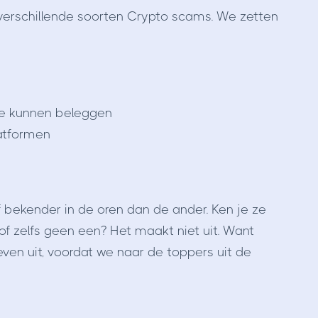
erschillende soorten Crypto scams. We zetten
 je kunnen beleggen
latformen
f bekender in de oren dan de ander. Ken je ze
of zelfs geen een? Het maakt niet uit. Want
even uit, voordat we naar de toppers uit de