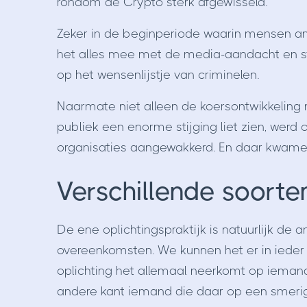
rondom de Crypto sterk afgewisseld.
Zeker in de beginperiode waarin mensen am
het alles mee met de media-aandacht en s
op het wensenlijstje van criminelen.
Naarmate niet alleen de koersontwikkeling
publiek een enorme stijging liet zien, werd
organisaties aangewakkerd. En daar kwame
Verschillende soort
De ene oplichtingspraktijk is natuurlijk de a
overeenkomsten. We kunnen het er in ieder g
oplichting het allemaal neerkomt op ieman
andere kant iemand die daar op een smeri