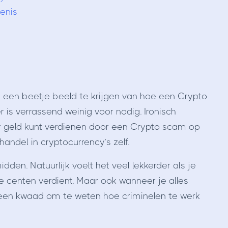
enis
een beetje beeld te krijgen van hoe een Crypto
r is verrassend weinig voor nodig. Ironisch
r geld kunt verdienen door een Crypto scam op
andel in cryptocurrency’s zelf.
idden. Natuurlijk voelt het veel lekkerder als je
 centen verdient. Maar ook wanneer je alles
t geen kwaad om te weten hoe criminelen te werk