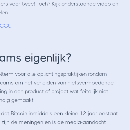
rs voor twee! Toch? Kijk onderstaande video en
len.
fyCGU
cams eigenlijk?
lterm voor alle oplichtingspraktijken rondom
o scams om het verleiden van nietsvermoedende
g in een product of project wat feitelijk niet
andig gemaakt.
at Bitcoin inmiddels een kleine 12 jaar bestaat.
s, zijn de meningen en is de media-aandacht