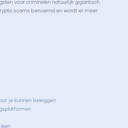
gsten voor criminelen natuurlijk gigantisch.
rypto scams benoemd en wordt er meer
 voor je kunnen beleggen
ngsplatformen
ijken