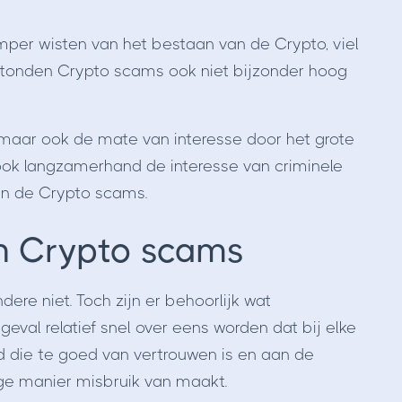
per wisten van het bestaan van de Crypto, viel
tonden Crypto scams ook niet bijzonder hoog
 maar ook de mate van interesse door het grote
 ook langzamerhand de interesse van criminele
n de Crypto scams.
en Crypto scams
ndere niet. Toch zijn er behoorlijk wat
eval relatief snel over eens worden dat bij elke
d die te goed van vertrouwen is en aan de
ge manier misbruik van maakt.