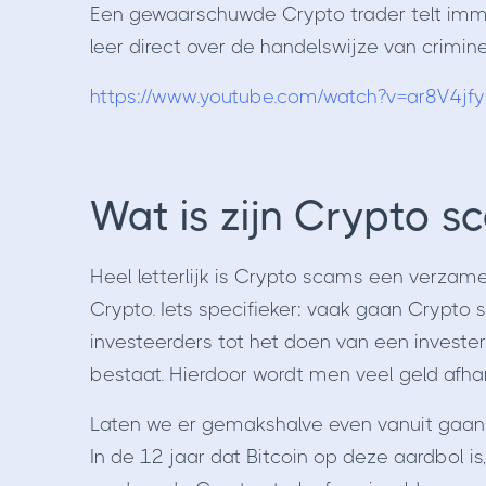
Een gewaarschuwde Crypto trader telt imme
leer direct over de handelswijze van crimine
https://www.youtube.com/watch?v=ar8V4j
Wat is zijn Crypto s
Heel letterlijk is Crypto scams een verzame
Crypto. Iets specifieker: vaak gaan Crypt
investeerders tot het doen van een investerin
bestaat. Hierdoor wordt men veel geld afh
Laten we er gemakshalve even vanuit gaan d
In de 12 jaar dat Bitcoin op deze aardbol i