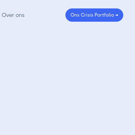
Over ons
Ons Crisis Portfolio →
t je op