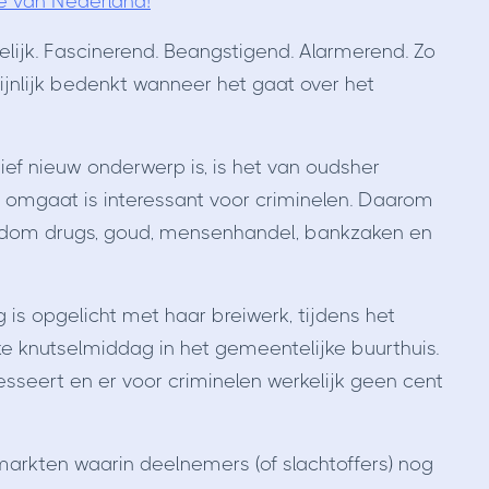
e van Nederland!
elijk. Fascinerend. Beangstigend. Alarmerend. Zo
jnlijk bedenkt wanneer het gaat over het
ef nieuw onderwerp is, is het van oudsher
n omgaat is interessant voor criminelen. Daarom
rondom drugs, goud, mensenhandel, bankzaken en
 is opgelicht met haar breiwerk, tijdens het
jke knutselmiddag in het gemeentelijke buurthuis.
seert en er voor criminelen werkelijk geen cent
markten waarin deelnemers (of slachtoffers) nog