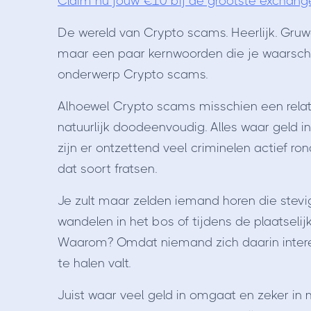
Claim nu jouw €10 bij de grootste exchang
De wereld van Crypto scams. Heerlijk. Gruw
maar een paar kernwoorden die je waarschi
onderwerp Crypto scams.
Alhoewel Crypto scams misschien een relati
natuurlijk doodeenvoudig. Alles waar geld i
zijn er ontzettend veel criminelen actief 
dat soort fratsen.
Je zult maar zelden iemand horen die stevig
wandelen in het bos of tijdens de plaatseli
Waarom? Omdat niemand zich daarin interes
te halen valt.
Juist waar veel geld in omgaat en zeker in 