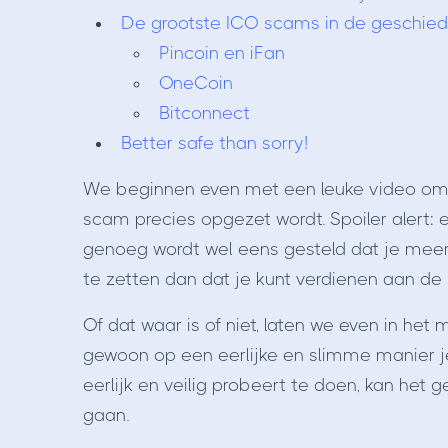
De grootste ICO scams in de geschied
Pincoin en iFan
OneCoin
Bitconnect
Better safe than sorry!
We beginnen even met een leuke video om 
scam precies opgezet wordt. Spoiler alert: e
genoeg wordt wel eens gesteld dat je mee
te zetten dan dat je kunt verdienen aan de h
Of dat waar is of niet, laten we even in het m
gewoon op een eerlijke en slimme manier je
eerlijk en veilig probeert te doen, kan he
gaan.