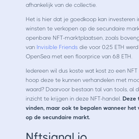
afhankelijk van de collectie.
Het is hier dat je goedkoop kan investeren
winsten te verkopen op de secundaire mark
openbare NFT-marktplaatsen, zoals boveng
van
Invisible Friends
die voor 0.25 ETH werd
OpenSea met een floorprice van 6.8 ETH.
Iedereen wil dus koste wat kost zo een NFT 
hoop deze te kunnen verhandelen met mooie
waard? Daarvoor bestaan tal van tools, al da
inzicht te krijgen in deze NFT-handel.
Deze 
vinden, maar ook te bepalen wanneer het 
op de secundaire markt.
Nftsignal.io