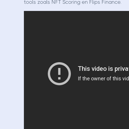
tools zoals NFT Scoring en Flips Finance.