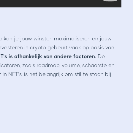
n zo kan je jouw winsten maximaliseren en jouw
nvesteren in crypto gebeurt vaak op basis van
FT’s is afhankelijk van andere factoren.
De
dicatoren, zoals roadmap, volume, schaarste en
n NFT’s, is het belangrijk om stil te staan bij