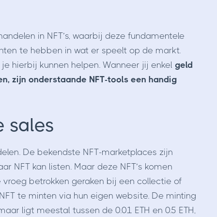
 handelen in NFT’s, waarbij deze fundamentele
hten te hebben in wat er speelt op de markt.
e je hierbij kunnen helpen. Wanneer jij enkel
geld
en, zijn onderstaande NFT-tools een handig
e sales
ndelen. De bekendste NFT-marketplaces zijn
haar NFT kan listen. Maar deze NFT’s komen
 vroeg betrokken geraken bij een collectie of
FT te minten via hun eigen website. De minting
maar ligt meestal tussen de 0.01 ETH en 0.5 ETH,