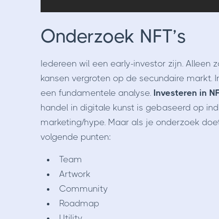
Onderzoek NFT’s
Iedereen wil een early-investor zijn. Allee
kansen vergroten op de secundaire markt. I
een fundamentele analyse.
Investeren in N
handel in digitale kunst is gebaseerd op in
marketing/hype. Maar als je onderzoek doet i
volgende punten:
Team
Artwork
Community
Roadmap
Utility