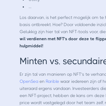
…
Los daarvan, is het perfect mogelijk om te
basis ontbreekt. Hoe? Door voldoende inzic
Gelukkig zijn hier tal van NFT-tools voor, di
wil verdienen met NFT’s door deze te flipp
hulpmiddel!
Minten vs. secundair
Er zijn tal van manieren op NFT’s te verha
OpenSea
en
Rarible
waar iedereen zijn of 
uiteraard ergens vandaan. Investeerders die
een NFT-project, hebben de kans om deze N
price wordt vastgelegd door het team zelf, 