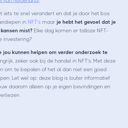
e van Nederland!
t iets te snel verandert en dat je door het bos
verdiepen in
NFT’s
maar
je hebt het gevoel dat je
m kansen mist?
Elke dag komen er talloze NFT-
e investering?
ie jou kunnen helpen om verder onderzoek te
ngrijk, zeker ook bij de handel in NFT’s. Met deze
zijn om te bepalen of het al dan niet een goed
n. Let wel op: deze blog is louter informatief
rouw daarom alleen op je eigen bevindingen en
erliezen.