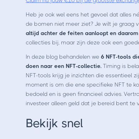
Claim nu jouw €10 bij de grootste exchang
Heb je ook wel eens het gevoel dat alles né
de bomen niet meer ziet? Je wilt je graag 
altijd achter de feiten aanloopt en daaro
collecties bij, maar zijn deze ook een goed
In deze blog behandelen we
6 NFT-tools d
doen naar een NFT-collectie.
Timing is bela
NFT-tools krijg je inzichten die essentieel 
moment is om die ene specifieke NFT te kope
bedoeld en is geen financieel advies. Vert
investeer alleen geld dat je bereid bent te v
Bekijk snel