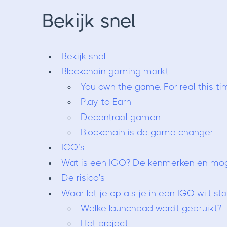
Bekijk snel
Bekijk snel
Blockchain gaming markt
You own the game. For real this ti
Play to Earn
Decentraal gamen
Blockchain is de game changer
​​​​​​​ICO’s
Wat is een IGO? De kenmerken en mog
De risico's
Waar let je op als je in een IGO wilt s
Welke launchpad wordt gebruikt?
Het project