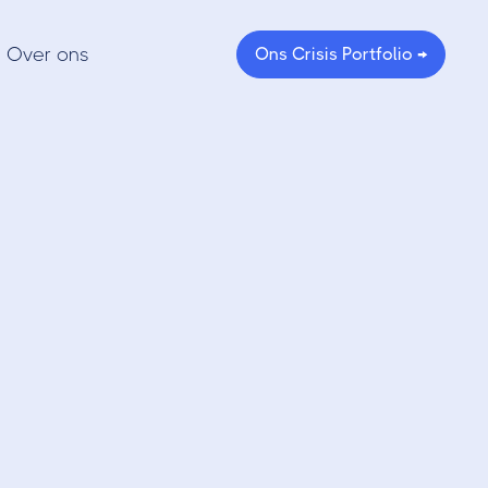
Over ons
Ons Crisis Portfolio →
Offering
uitleg