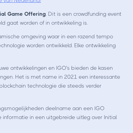
e van Nederland!
tial Game Offering
. Dit is een crowdfunding event
d gaat worden of in ontwikkeling is.
namische omgeving waar in een razend tempo
hnologie worden ontwikkeld. Elke ontwikkeling
euwe ontwikkelingen en IGO's bieden de kasen
ngen. Het is met name in 2021 een interessante
 blockchain technologie die steeds verder
eringsmogelijkheden deelname aan een IGO
 informatie in een uitgebreide uitleg over Initial