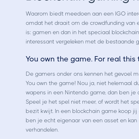
Waarom biedt meedoen aan een IGO interes
omdat het draait om de crowdfunding van 
is: gamen en dan in het speciaal blockch
interessant vergeleken met de bestaande 
You own the game. For real this 
De gamers onder ons kennen het gevoel maar
You own the game! Nou ja, niet helemaal dus.
wapens in een Nintendo game, dan ben je a
Speel je het spel niet meer, of wordt het sp
bezit kwijt. In een blockchain game koop j
ben je echt eigenaar van een asset en kan
verhandelen.