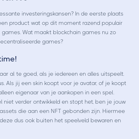
sante investeringskansen? In de eerste plaats
een product wat op dit moment razend populair
ain games. Wat maakt blockchain games nu zo
gecentraliseerde games?
time!
 al te goed, als je iedereen en alles uitspeelt.
 Als jij een skin koopt voor je avatar, of je koopt
lleen eigenaar van je aankopen in een spel.
el niet verder ontwikkeld en stopt het, ben je jouw
ij assets die aan een NFT gebonden zijn. Hiermee
 deze dus ook buiten het speelveld bewaren en