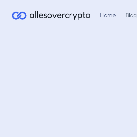
Home
Blog
Wat is 
(IGO)