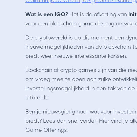
Claim nu jouw €10 bij de grootste exchang
Wat is een IGO?
Het is de afkorting van
Ini
voor een blockchain game die nog ontwikkel
De cryptowereld is op dit moment een dy
nieuwe mogelijkheden van de blockchain tec
biedt weer nieuwe, interessante kansen.
Blockchain of crypto games zijn van die ni
om vroeg mee te doen aan zulke ontwikkeli
investeringsmogelijkheid in een tak van de
uitbreidt.
Ben je nieuwsgierig naar wat voor invest
biedt? Lees dan snel verder! Hier vind je alle
Game Offerings.