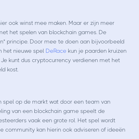
 hier ook winst mee maken. Maar er zijn meer
met het spelen van blockchain games. De
rn" principe. Door mee te doen aan bijvoorbeeld
in het nieuwe spel
DeRace
kun je paarden kruizen
. Je kunt dus cryptocurrency verdienen met het
ld kost.
n spel op de markt wat door een team van
keling van een blockchain game speelt de
teerders vaak een grote rol. Het spel wordt
e community kan hierin ook adviseren of ideeën