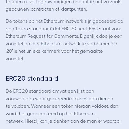
te doen of vertegenwoordigen bepaalde activa zoals
gebouwen, contracten of klantpunten.
De tokens op het Ethereum-netwerk zijn gebaseerd op
een 'token standaard' dat ERC20 heet. ERC staat voor
E
thereum
R
equest for
C
omments. Eigenlijk doe je een
voorstel om het Ethereum-netwerk te verbeteren en
'20' is het unieke kenmerk voor het gemaakte
voorstel.
ERC20 standaard
De ERC20 standaard omvat een lijst aan
voorwaarden waar gecreëerde tokens aan dienen
te voldoen. Wanneer een token hieraan voldoet, dan
wordt het geaccepteerd op het Ethereum-
netwerk. Hierbij kan je denken aan de manier waarop: