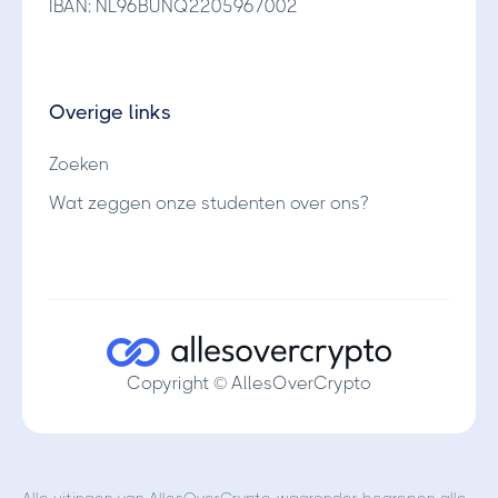
IBAN: NL96BUNQ2205967002
Overige links
Zoeken
Wat zeggen onze studenten over ons?
Copyright © AllesOverCrypto