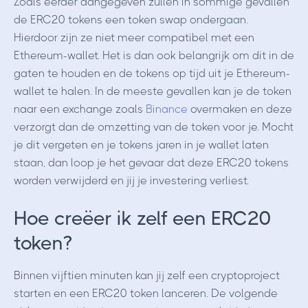
Zoals eerder aangegeven zullen in sommige gevallen
de ERC20 tokens een token swap ondergaan.
Hierdoor zijn ze niet meer compatibel met een
Ethereum-wallet. Het is dan ook belangrijk om dit in de
gaten te houden en de tokens op tijd uit je Ethereum-
wallet te halen. In de meeste gevallen kan je de token
naar een exchange zoals
Binance
overmaken en deze
verzorgt dan de omzetting van de token voor je. Mocht
je dit vergeten en je tokens jaren in je wallet laten
staan, dan loop je het gevaar dat deze ERC20 tokens
worden verwijderd en jij je investering verliest.
Hoe creëer ik zelf een ERC20
token?
Binnen vijftien minuten kan jij zelf een cryptoproject
starten en een ERC20 token lanceren. De volgende