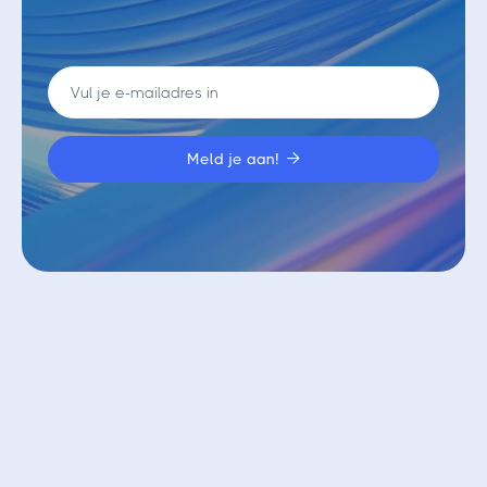

Vergelijkbare blogs
Bekijk alle blogs