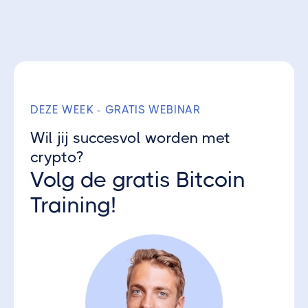
Ontvang 3 gratis Crypto Parels
DEZE WEEK - GRATIS WEBINAR
Wil jij succesvol worden met
crypto?
Volg de gratis Bitcoin
Training!