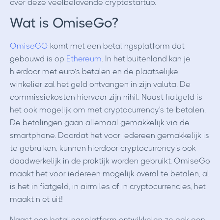
over deze veelbelovende cryptostartup.
Wat is OmiseGo?
OmiseGO
komt met een betalingsplatform dat
gebouwd is op
Ethereum
. In het buitenland kan je
hierdoor met euro’s betalen en de plaatselijke
winkelier zal het geld ontvangen in zijn valuta. De
commissiekosten hiervoor zijn nihil. Naast fiatgeld is
het ook mogelijk om met cryptocurrency's te betalen.
De betalingen gaan allemaal gemakkelijk via de
smartphone. Doordat het voor iedereen gemakkelijk is
te gebruiken, kunnen hierdoor cryptocurrency's ook
daadwerkelijk in de praktijk worden gebruikt. OmiseGo
maakt het voor iedereen mogelijk overal te betalen, al
is het in fiatgeld, in airmiles of in cryptocurrencies, het
maakt niet uit!
Naast een betalingsplatform ontwikkelen ze ook een