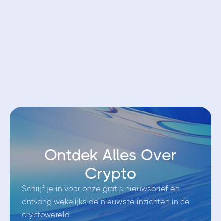
Open account bij Bybit EU
Ontdek Alles Over
Crypto
Schrijf je in voor onze gratis nieuwsbrief en
ontvang wekelijks de nieuwste inzichten in de
cryptowereld.