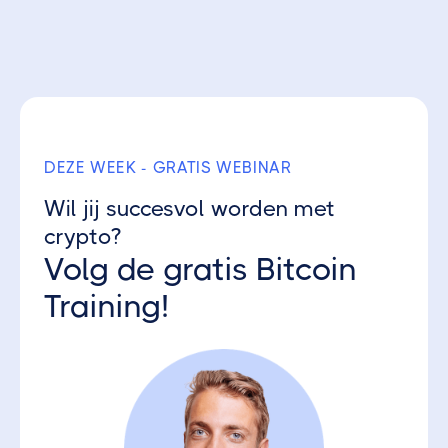
Ontvang 3 gratis Crypto Parels
DEZE WEEK - GRATIS WEBINAR
Wil jij succesvol worden met
crypto?
Volg de gratis Bitcoin
Training!