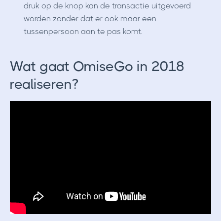
druk op de knop kan de transactie uitgevoerd
worden zonder dat er ook maar een
tussenpersoon aan te pas komt.
Wat gaat OmiseGo in 2018
realiseren?