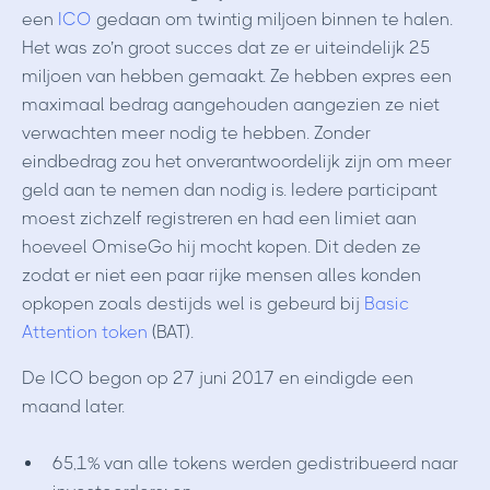
een
ICO
gedaan om twintig miljoen binnen te halen.
Het was zo’n groot succes dat ze er uiteindelijk 25
miljoen van hebben gemaakt. Ze hebben expres een
maximaal bedrag aangehouden aangezien ze niet
verwachten meer nodig te hebben. Zonder
eindbedrag zou het onverantwoordelijk zijn om meer
geld aan te nemen dan nodig is. Iedere participant
moest zichzelf registreren en had een limiet aan
hoeveel OmiseGo hij mocht kopen. Dit deden ze
zodat er niet een paar rijke mensen alles konden
opkopen zoals destijds wel is gebeurd bij
Basic
Attention token
(BAT).
De ICO begon op 27 juni 2017 en eindigde een
maand later.
65,1% van alle tokens werden gedistribueerd naar