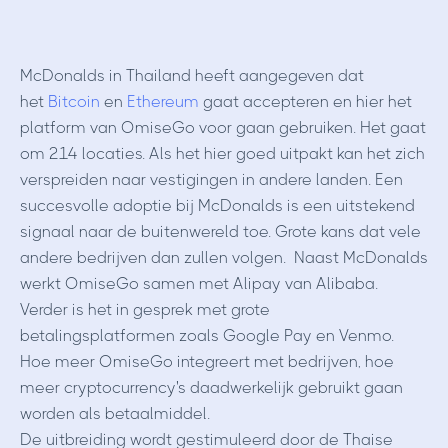
McDonalds in Thailand heeft aangegeven dat
het
Bitcoin
en
Ethereum
gaat accepteren en hier het
platform van OmiseGo voor gaan gebruiken. Het gaat
om 214 locaties. Als het hier goed uitpakt kan het zich
verspreiden naar vestigingen in andere landen. Een
succesvolle adoptie bij McDonalds is een uitstekend
signaal naar de buitenwereld toe. Grote kans dat vele
andere bedrijven dan zullen volgen. Naast McDonalds
werkt OmiseGo samen met Alipay van Alibaba.
Verder is het in gesprek met grote
betalingsplatformen zoals Google Pay en Venmo.
Hoe meer OmiseGo integreert met bedrijven, hoe
meer cryptocurrency's daadwerkelijk gebruikt gaan
worden als betaalmiddel.
De uitbreiding wordt gestimuleerd door de Thaise