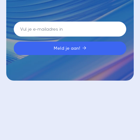

Vergelijkbare blogs
Bekijk alle blogs