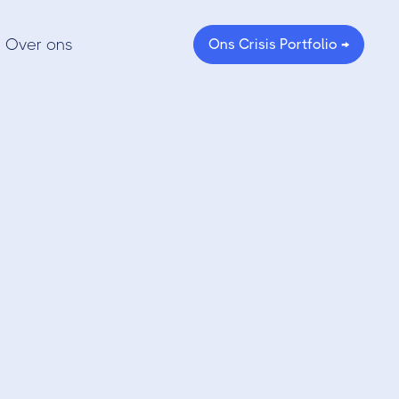
Over ons
Ons Crisis Portfolio →
-
ngen en