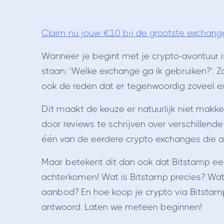
Claim nu jouw €10 bij de grootste exchang
Wanneer je begint met je crypto-avontuur 
staan: ‘Welke exchange ga ik gebruiken?’. 
ook de reden dat er tegenwoordig zoveel ex
Dit maakt de keuze er natuurlijk niet makke
door reviews te schrijven over verschillen
één van de eerdere crypto exchanges die al
Maar betekent dit dan ook dat Bitstamp 
achterkomen! Wat is Bitstamp precies? Wat 
aanbod? En hoe koop je crypto via Bitstamp
antwoord. Laten we meteen beginnen!