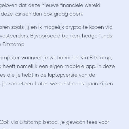
 geloven dat deze nieuwe financiële wereld
n deze kansen dan ook graag open.
ren zoals jij en ik mogelijk crypto te kopen via
investeerders. Bijvoorbeeld banken, hedge funds
n Bitstamp.
omputer wanneer je wil handelen via Bitstamp,
mp heeft namelijk een eigen mobiele app. In deze
es die je hebt in de laptopversie van de
es je zometeen. Laten we eerst eens gaan kijken
. Ook via Bitstamp betaal je gewoon fees voor