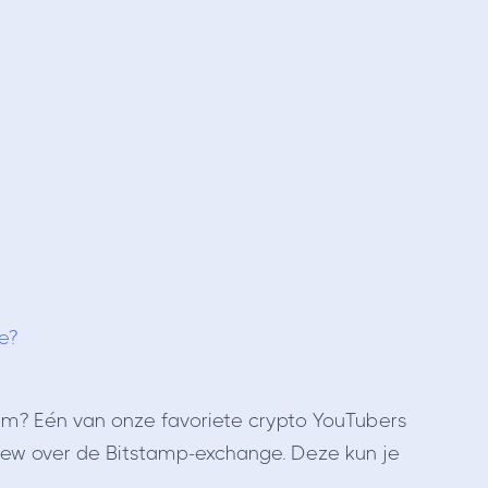
e?
vorm? Eén van onze favoriete crypto YouTubers
iew over de Bitstamp-exchange. Deze kun je