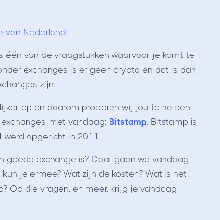
e van Nederland!
is één van de vraagstukken waarvoor je komt te
Zonder exchanges is er geen crypto en dat is dan
changes zijn.
lijker op en daarom proberen wij jou te helpen
de exchanges, met vandaag:
Bitstamp
. Bitstamp is
 werd opgericht in 2011.
een goede exchange is? Daar gaan we vandaag
kun je ermee? Wat zijn de kosten? Wat is het
? Op die vragen, en meer, krijg je vandaag