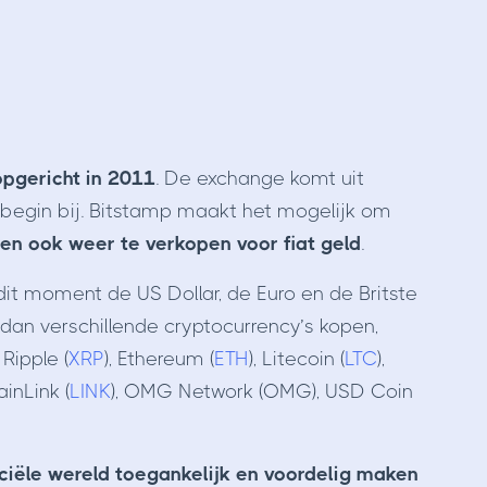
opgericht in 2011
. De exchange komt uit
 begin bij. Bitstamp maakt het mogelijk om
 en ook weer te verkopen voor fiat geld
.
it moment de US Dollar, de Euro en de Britste
 dan verschillende cryptocurrency’s kopen,
, Ripple (
XRP
), Ethereum (
ETH
), Litecoin (
LTC
),
ainLink (
LINK
), OMG Network (OMG), USD Coin
ciële wereld toegankelijk en voordelig maken