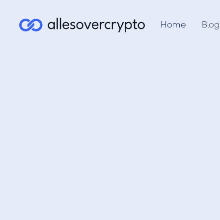
Home
Blog
betrou