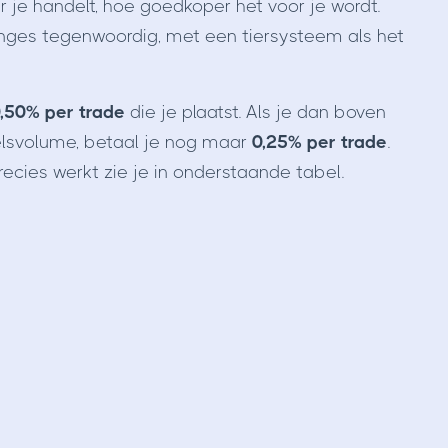
r je handelt, hoe goedkoper het voor je wordt.
anges tegenwoordig, met een tiersysteem als het
,50% per trade
die je plaatst. Als je dan boven
lsvolume, betaal je nog maar
0,25% per trade
.
ecies werkt zie je in onderstaande tabel.