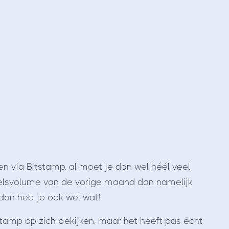
en via Bitstamp, al moet je dan wel héél veel
delsvolume van de vorige maand dan namelijk
dan heb je ook wel wat!
stamp op zich bekijken, maar het heeft pas écht