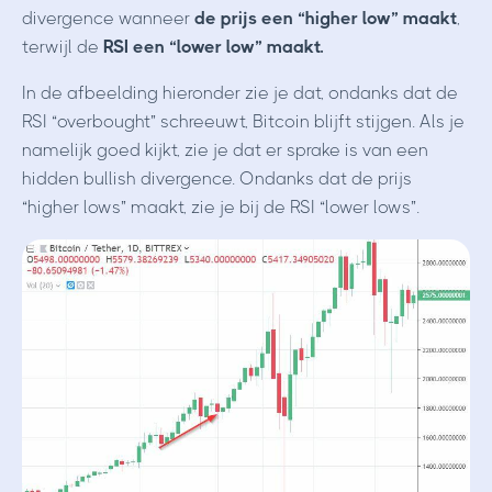
divergence wanneer
de prijs een “higher low” maakt
,
terwijl de
RSI een “lower low” maakt.
In de afbeelding hieronder zie je dat, ondanks dat de
RSI “overbought” schreeuwt, Bitcoin blijft stijgen. Als je
namelijk goed kijkt, zie je dat er sprake is van een
hidden bullish divergence. Ondanks dat de prijs
“higher lows” maakt, zie je bij de RSI “lower lows”.