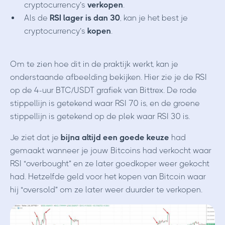
cryptocurrency’s
verkopen
.
Als de
RSI lager is dan 30
, kan je het best je
cryptocurrency’s
kopen
.
Om te zien hoe dit in de praktijk werkt, kan je
onderstaande afbeelding bekijken. Hier zie je de RSI
op de 4-uur BTC/USDT grafiek van Bittrex. De rode
stippellijn is getekend waar RSI 70 is, en de groene
stippellijn is getekend op de plek waar RSI 30 is.
Je ziet dat je
bijna altijd een goede keuze
had
gemaakt wanneer je jouw Bitcoins had verkocht waar
RSI “overbought” en ze later goedkoper weer gekocht
had. Hetzelfde geld voor het kopen van Bitcoin waar
hij “oversold” om ze later weer duurder te verkopen.