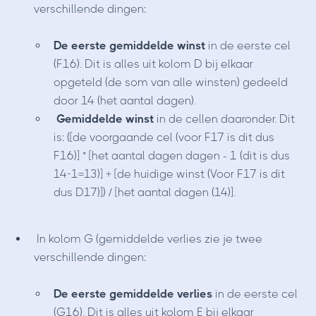
verschillende dingen:
De eerste gemiddelde winst
in de eerste cel
(F16). Dit is alles uit kolom D bij elkaar
opgeteld (de som van alle winsten) gedeeld
door 14 (het aantal dagen).
Gemiddelde winst
in de cellen daaronder. Dit
is: ([de voorgaande cel (voor F17 is dit dus
F16)] * [het aantal dagen dagen - 1 (dit is dus
14-1=13)] + [de huidige winst (Voor F17 is dit
dus D17)]) / [het aantal dagen (14)].
In kolom G (gemiddelde verlies zie je twee
verschillende dingen:
De eerste gemiddelde verlies
in de eerste cel
(G16). Dit is alles uit kolom E bij elkaar