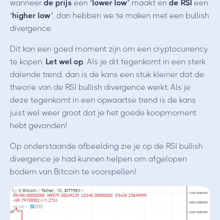
wanneer
de prijs
een “
lower low
” maakt en
de RSI
een
“
higher low
”, dan hebben we te maken met een bullish
divergence.
Dit kan een goed moment zijn om een cryptocurrency
te kopen.
Let wel op
. Als je dit tegenkomt in een sterk
dalende trend, dan is de kans een stuk kleiner dat de
theorie van de RSI bullish divergence werkt. Als je
deze tegenkomt in een opwaartse trend is de kans
juist wel weer groot dat je het goede koopmoment
hebt gevonden!
Op onderstaande afbeelding zie je op de RSI bullish
divergence je had kunnen helpen om afgelopen
bodem van Bitcoin te voorspellen!