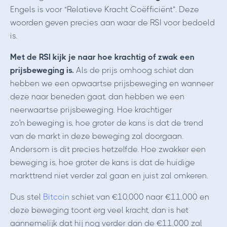
Engels is voor “Relatieve Kracht Coëfficiënt”. Deze
woorden geven precies aan waar de RSI voor bedoeld
is.
Met de RSI kijk je naar hoe krachtig of zwak een
prijsbeweging is.
Als de prijs omhoog schiet dan
hebben we een opwaartse prijsbeweging en wanneer
deze naar beneden gaat, dan hebben we een
neerwaartse prijsbeweging. Hoe krachtiger
zo'n beweging is, hoe groter de kans is dat de trend
van de markt in deze beweging zal doorgaan.
Andersom is dit precies hetzelfde. Hoe zwakker een
beweging is, hoe groter de kans is dat de huidige
markttrend niet verder zal gaan en juist zal omkeren.
Dus stel
Bitcoin
schiet van €10,000 naar €11,000 en
deze beweging toont erg veel kracht, dan is het
aannemelijk dat hij nog verder dan de €11,000 zal