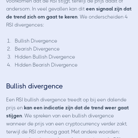
voorkomen dat de RSI stijgt, terwijl de prijs daalt of
andersom. In veel gevallen kan dit
een signaal zijn dat
de trend zich om gaat te keren
. We onderscheiden 4
RSI divergences:
Bullish Divergence
Bearish Divergence
Hidden Bullish Divergence
Hidden Bearish Divergence
Bullish divergence
Een RSI bullish divergence treedt op bij een dalende
prijs en
kan een indicatie zijn dat de trend weer gaat
stijgen
. We spreken van een bullish divergence
wanneer de prijs van een cryptocurrency verder zakt,
terwijl de RSI omhoog gaat. Met andere woorden: