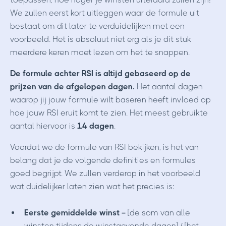
We zullen eerst kort uitleggen waar de formule uit
bestaat om dit later te verduidelijken met een
voorbeeld. Het is absoluut niet erg als je dit stuk
meerdere keren moet lezen om het te snappen.
De formule achter RSI is altijd gebaseerd op de
prijzen van de afgelopen dagen.
Het aantal dagen
waarop jij jouw formule wilt baseren heeft invloed op
hoe jouw RSI eruit komt te zien. Het meest gebruikte
aantal hiervoor is
14 dagen
.
Voordat we de formule van RSI bekijken, is het van
belang dat je de volgende definities en formules
goed begrijpt. We zullen verderop in het voorbeeld
wat duidelijker laten zien wat het precies is:
Eerste gemiddelde winst
= [de som van alle
winsten tijdens de winstgevende dagen] / [het