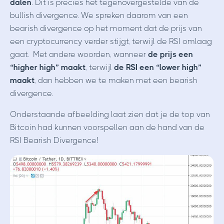
dalen
. Dit is precies het tegenovergestelde van de
bullish divergence. We spreken daarom van een
bearish divergence op het moment dat de prijs van
een cryptocurrency verder stijgt, terwijl de RSI omlaag
gaat. Met andere woorden, wanneer
de prijs een
“higher high” maakt
, terwijl
de RSI
een “lower high”
maakt
, dan hebben we te maken met een bearish
divergence.
Onderstaande afbeelding laat zien dat je de top van
Bitcoin had kunnen voorspellen aan de hand van de
RSI Bearish Divergence!