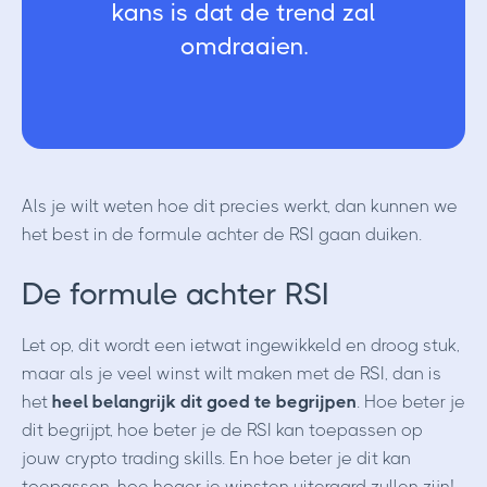
kans is dat de trend zal
omdraaien.
Als je wilt weten hoe dit precies werkt, dan kunnen we
het best in de formule achter de RSI gaan duiken.
De formule achter RSI
Let op, dit wordt een ietwat ingewikkeld en droog stuk,
maar als je veel winst wilt maken met de RSI, dan is
het
heel belangrijk dit goed te begrijpen
. Hoe beter je
dit begrijpt, hoe beter je de RSI kan toepassen op
jouw crypto trading skills. En hoe beter je dit kan
toepassen, hoe hoger je winsten uiteraard zullen zijn!