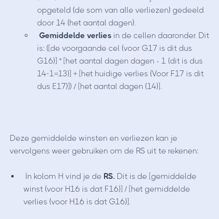
opgeteld (de som van alle verliezen) gedeeld
door 14 (het aantal dagen).
Gemiddelde verlies
in de cellen daaronder. Dit
is: ([de voorgaande cel (voor G17 is dit dus
G16)] * [het aantal dagen dagen - 1 (dit is dus
14-1=13)] + [het huidige verlies (Voor F17 is dit
dus E17)]) / [het aantal dagen (14)].
Deze gemiddelde winsten en verliezen kan je
vervolgens weer gebruiken om de RS uit te rekenen:
In kolom H vind je de
RS.
Dit is de [gemiddelde
winst (voor H16 is dat F16)] / [het gemiddelde
verlies (voor H16 is dat G16)].