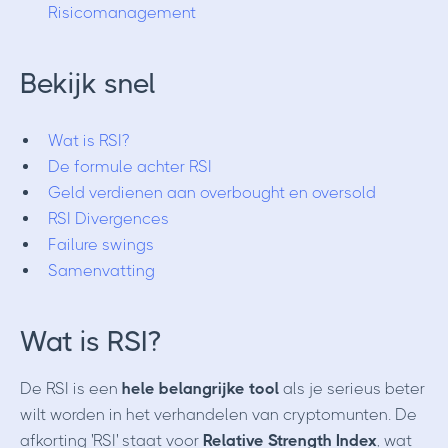
Risicomanagement
Bekijk snel
Wat is RSI?
De formule achter RSI
Geld verdienen aan overbought en oversold
RSI Divergences
Failure swings
Samenvatting
Wat is RSI?
De RSI is een
hele belangrijke tool
als je serieus beter
wilt worden in het verhandelen van cryptomunten. De
afkorting 'RSI' staat voor
Relative Strength Index
, wat