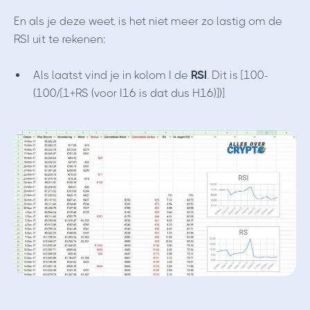
En als je deze weet, is het niet meer zo lastig om de
RSI uit te rekenen:
Als laatst vind je in kolom I de
RSI
. Dit is [100-
(100/[1+RS (voor I16 is dat dus H16)])]