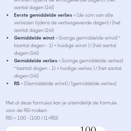
aantal dagen (14)]
Eerste gemiddelde verlies
= [de som van alle
verliezen tijdens de verliesgevende dagen] / [het
aantal dagen (14)]
Gemiddelde winst
= [(vorige gemiddelde winst) *
(aantal dagen - 1) + huidige winst ] / [het aantal
dagen (14)]
Gemiddelde verlies
= [(vorige gemiddelde verlies)
* (aantal dagen - 1) + huidige verlies ] / [het aantal
dagen (14)]
RS
= [Gemiddelde winst] / [gemiddelde verlies]
Met al deze formules kan je uiteindelijk de formule
voor de RSI maken:
RSI = 100 - [100 / (1+RS)]