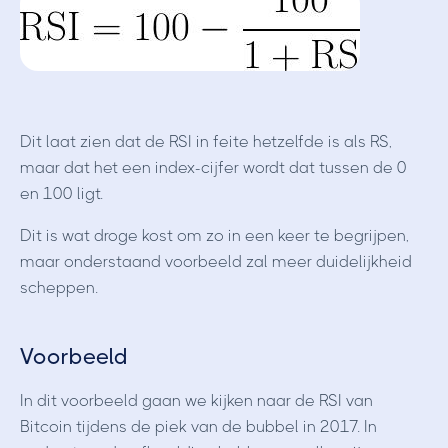
Dit laat zien dat de RSI in feite hetzelfde is als RS,
maar dat het een index-cijfer wordt dat tussen de 0
en 100 ligt.
Dit is wat droge kost om zo in een keer te begrijpen,
maar onderstaand voorbeeld zal meer duidelijkheid
scheppen.
Voorbeeld
In dit voorbeeld gaan we kijken naar de RSI van
Bitcoin tijdens de piek van de bubbel in 2017. In