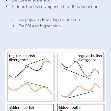
De RSI een lower low.
Hidden bearish divergence treedt op wanneer:
De prijs een lower high maakt en;
De RSI een higher high.