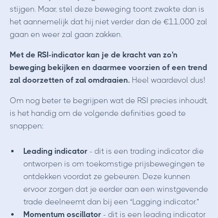
stijgen. Maar, stel deze beweging toont zwakte dan is
het aannemelijk dat hij niet verder dan de €11,000 zal
gaan en weer zal gaan zakken.
Met de RSI-indicator kan je de kracht van zo'n
beweging bekijken en daarmee voorzien of een trend
zal doorzetten of zal omdraaien.
Heel waardevol dus!
Om nog beter te begrijpen wat de RSI precies inhoudt,
is het handig om de volgende definities goed te
snappen:
Leading indicator
- dit is een trading indicator die
ontworpen is om
toekomstige prijsbewegingen te
ontdekken voordat ze gebeuren. Deze kunnen
ervoor zorgen dat je eerder aan een winstgevende
trade deelneemt dan bij een “Lagging indicator.”
Momentum oscillator
- dit is een leading indicator