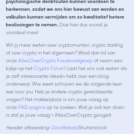
psychologische denkfouten kunnen voordoen te
herkennen, zodat we ons hier bewust van worden en
valkuilen kunnen vermijden om zo kwalitatief betere
beslissingen te nemen.
Doe hier dus vooral je
voordeel mee!
Wil jij meer weten over cryptomunten, crypto trading
of over crypto in het algemeen? Word dan lid van
onze
AllesOverCrypto Facebookgroep
of neem een
kijkje op het
Crypto Forum
! Laat het ons ook weten als
je zelf interessante ideeën hebt over een blog-
onderwerp. Wie weet schrijven we de volgende keer
wel voor jou. Heb je andere crypto gerelateerde
vragen? Het makkelijkste is om jouw vraag op
onze
FAQ-pagina
op te zoeken. Wat je ook kan doen,
is dat je jouw vraag + AllesOverCrypto googelt.
Header afbeelding:
GoodIdeas
/Shutterstock