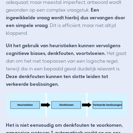
adequaat, maar meestal imperfect, antwoord wordt
gevonden op een complex vraagstuk.
Een
ingewikkelde vraag wordt hierbij dus vervangen door
een simpele vraag
. Dit is efficiënt, maar niet altijd
kloppend.
Uit het gebruik van heuristieken kunnen vervolgens
cognitieve biases, denkfouten, voortvloeien.
Het gaat
dan om het niet toepassen van een logische regel,
terwijl die in een bepaald geval duidelijk relevant is.
Deze denkfouten kunnen ten slotte leiden tot
verkeerde beslissingen.
Het is niet eenvoudig om denkfouten te voorkomen,
aangezien systeem 1 automatisch werkt en we ons