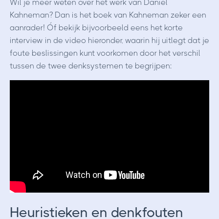
Wil je meer weten over het werk van Daniel
Kahneman? Dan is het boek van Kahneman zeker een
aanrader! Óf bekijk bijvoorbeeld eens het korte
interview in de video hieronder, waarin hij uitlegt dat je
foute beslissingen kunt voorkomen door het verschil
tussen de twee denksystemen te begrijpen:
Heuristieken en denkfouten