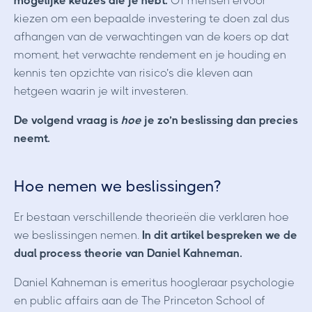
mogelijke keuzes die je hebt.
Of mensen ervoor
kiezen om een bepaalde investering te doen zal dus
afhangen van de verwachtingen van de koers op dat
moment, het verwachte rendement en je houding en
kennis ten opzichte van risico’s die kleven aan
hetgeen waarin je wilt investeren.
De volgend vraag is
hoe
je zo’n beslissing dan precies
neemt.
Hoe nemen we beslissingen?
Er bestaan verschillende theorieën die verklaren hoe
we beslissingen nemen.
In dit artikel bespreken we de
dual process theorie
van Daniel Kahneman.
Daniel Kahneman is emeritus hoogleraar psychologie
en public affairs aan de The Princeton School of