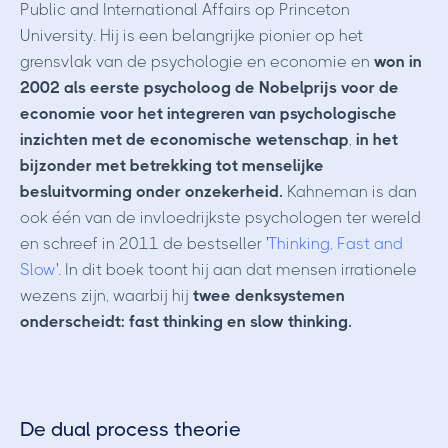
Public and International Affairs op Princeton
University. Hij is een belangrijke pionier op het
grensvlak van de psychologie en economie en
won in
2002 als eerste psycholoog de Nobelprijs voor de
economie voor het integreren van psychologische
inzichten met de economische wetenschap
,
in het
bijzonder met betrekking tot menselijke
besluitvorming onder onzekerheid.
Kahneman is dan
ook één van de invloedrijkste psychologen ter wereld
en schreef in 2011 de bestseller '
Thinking, Fast and
Slow
'. In dit boek toont hij aan dat mensen irrationele
wezens zijn, waarbij hij
twee denksystemen
onderscheidt: fast thinking en slow thinking.
De dual process theorie