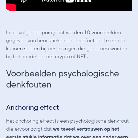
In de volgende paragraaf worden 10 voorbeelden
gegeven van heuristieken en denkfouten die een rol
kunnen spelen bij beslissingen die genomen worden
bij het handelen met crypto of NFTs.
Voorbeelden psychologische
denkfouten
Anchoring effect
Het anchoring effect is een psychologische denkfout
die ervoor zorgt dat
we teveel vertrouwen op het
eerste stukje informatie dat we over een onderwerp