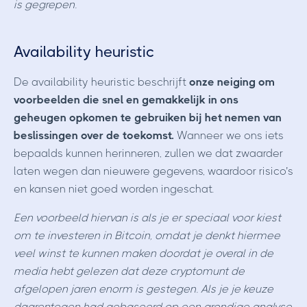
is gegrepen.
Availability heuristic
De availability heuristic beschrijft
onze neiging om
voorbeelden die snel en gemakkelijk in ons
geheugen opkomen te gebruiken bij het nemen van
beslissingen over de toekomst.
Wanneer we ons iets
bepaalds kunnen herinneren, zullen we dat zwaarder
laten wegen dan nieuwere gegevens, waardoor risico’s
en kansen niet goed worden ingeschat.
Een voorbeeld hiervan is als je er speciaal voor kiest
om te investeren in Bitcoin, omdat je denkt hiermee
veel winst te kunnen maken doordat je overal in de
media hebt gelezen dat deze cryptomunt de
afgelopen jaren enorm is gestegen. Als je je keuze
daarentegen had gebaseerd op een grondige analyse