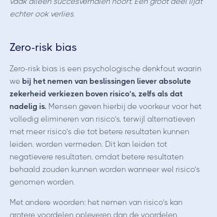
vaak alleen succesverhalen hoort. Een groot deel lijdt
echter ook verlies.
Zero-risk bias
Zero-risk bias is een psychologische denkfout waarin
we
bij het nemen van beslissingen liever absolute
zekerheid verkiezen boven risico’s, zelfs als dat
nadelig is.
Mensen geven hierbij de voorkeur voor het
volledig elimineren van risico’s, terwijl alternatieven
met meer risico’s die tot betere resultaten kunnen
leiden, worden vermeden. Dit kan leiden tot
negatievere resultaten, omdat betere resultaten
behaald zouden kunnen worden wanneer wel risico’s
genomen worden.
Met andere woorden: het nemen van risico’s kan
grotere voordelen opleveren dan de voordelen