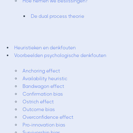
Hoe nemen we beslissingen?
De dual process theorie
Heuristieken en denkfouten
Voorbeelden psychologische denkfouten
Anchoring effect
Availability heuristic
Bandwagon effect
Confirmation bias
Ostrich effect
Outcome bias
Overconfidence effect
Pro-innovation bias
Survivorship bias