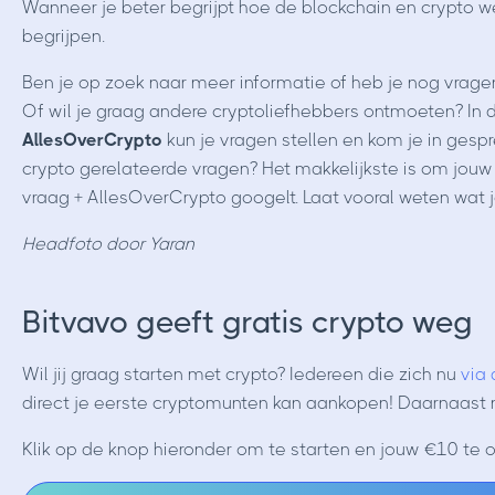
Wanneer je beter begrijpt hoe de blockchain en crypto wer
begrijpen.
Ben je op zoek naar meer informatie of heb je nog vrage
Of wil je graag andere cryptoliefhebbers ontmoeten? In
AllesOverCrypto
kun je vragen stellen en kom je in gesp
crypto gerelateerde vragen? Het makkelijkste is om jouw
vraag + AllesOverCrypto googelt. Laat vooral weten wat jo
Headfoto door Yaran
Bitvavo geeft gratis crypto weg
Wil jij graag starten met crypto? Iedereen die zich nu
via 
direct je eerste cryptomunten kan aankopen! Daarnaast 
Klik op de knop hieronder om te starten en jouw €10 te 