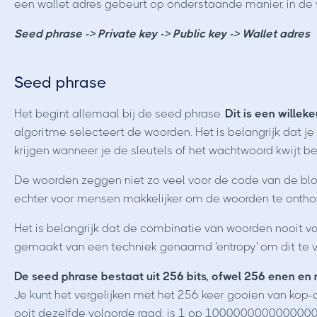
een wallet adres gebeurt op onderstaande manier, in de 
Seed phrase -> Private key -> Public key -> Wallet adres
Seed phrase
Het begint allemaal bij de seed phrase.
Dit is een willek
algoritme selecteert de woorden. Het is belangrijk dat je
krijgen wanneer je de sleutels of het wachtwoord kwijt 
De woorden zeggen niet zo veel voor de code van de block
echter voor mensen makkelijker om de woorden te onthou
Het is belangrijk dat de combinatie van woorden nooit v
gemaakt van een techniek genaamd 'entropy' om dit te 
De seed phrase bestaat uit 256 bits, ofwel 256 enen en 
Je kunt het vergelijken met het 256 keer gooien van kop-of
ooit dezelfde volgorde raad, is 1 op 1000000000