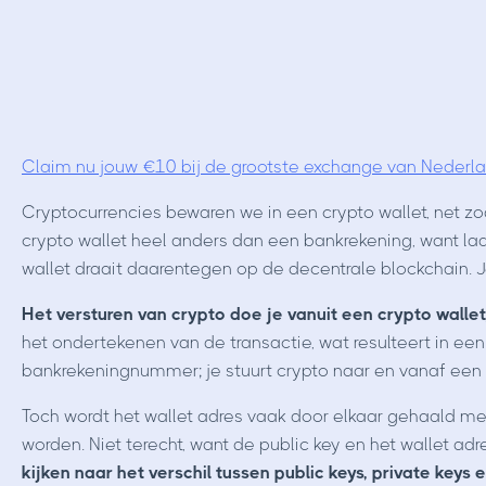
Claim nu jouw €10 bij de grootste exchange van Nederla
Cryptocurrencies bewaren we in een crypto wallet, net zoa
crypto wallet heel anders dan een bankrekening, want la
wallet draait daarentegen op de decentrale blockchain. Je 
Het versturen van crypto doe je vanuit een crypto wallet
het ondertekenen van de transactie, wat resulteert in een 
bankrekeningnummer; je stuurt crypto naar en vanaf een 
Toch wordt het wallet adres vaak door elkaar gehaald me
worden. Niet terecht, want de public key en het wallet ad
kijken naar het verschil tussen public keys, private keys