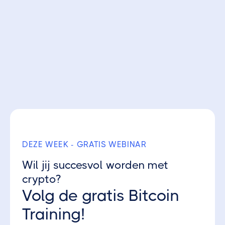
Ontvang 3 gratis Crypto Parels
DEZE WEEK - GRATIS WEBINAR
Wil jij succesvol worden met
crypto?
Volg de gratis Bitcoin
Training!