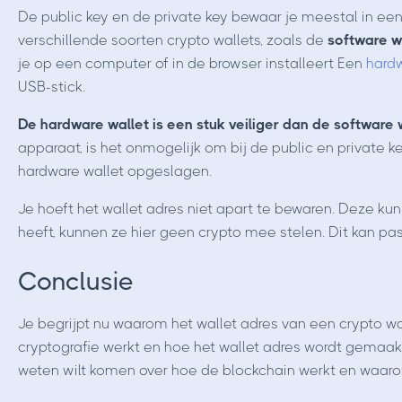
De public key en de private key bewaar je meestal in ee
verschillende soorten crypto wallets, zoals de
software w
je op een computer of in de browser installeert Een
hardw
USB-stick.
De hardware wallet is een stuk veiliger dan de software w
apparaat, is het onmogelijk om bij de public en private 
hardware wallet opgeslagen.
Je hoeft het wallet adres niet apart te bewaren. Deze 
heeft, kunnen ze hier geen crypto mee stelen. Dit kan pas 
Conclusie
Je begrijpt nu waarom het wallet adres van een crypto wall
cryptografie werkt en hoe het wallet adres wordt gemaak
weten wilt komen over hoe de blockchain werkt en waarom