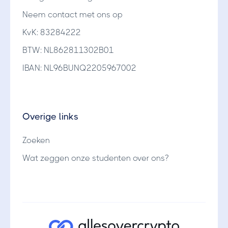
Neem contact met ons op
KvK: 83284222
BTW: NL862811302B01
IBAN: NL96BUNQ2205967002
Overige links
Zoeken
Wat zeggen onze studenten over ons?