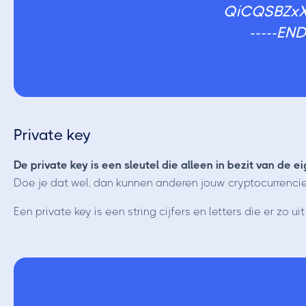
QiCQSBZx
-----EN
Private key
De private key is een sleutel die alleen in bezit van de 
Doe je dat wel, dan kunnen anderen jouw cryptocurrencie
Een private key is een string cijfers en letters die er zo uit