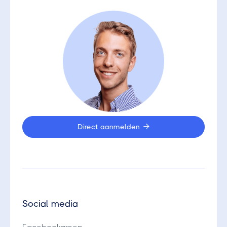
Direct aanmelden

Social media