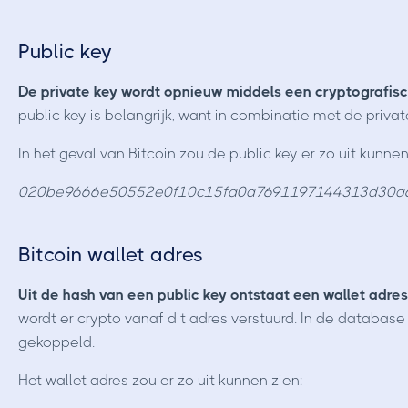
Public key
De private key wordt opnieuw middels een cryptografisch
public key is belangrijk, want in combinatie met de private
In het geval van Bitcoin zou de public key er zo uit kunnen
020be9666e50552e0f10c15fa0a7691197144313d30a
Bitcoin wallet adres
Uit de hash van een public key ontstaat een wallet adres
wordt er crypto vanaf dit adres verstuurd. In de databas
gekoppeld.
Het wallet adres zou er zo uit kunnen zien: