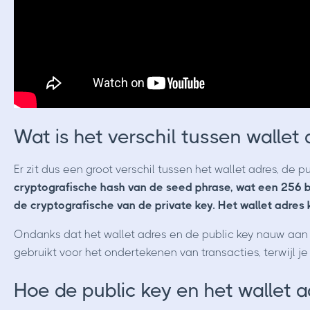
Wat is het verschil tussen wallet 
Er zit dus een groot verschil tussen het wallet adres, de p
cryptografische hash van de seed phrase, wat een 256 bit
de cryptografische van de private key. Het wallet adres 
Ondanks dat het wallet adres en de public key nauw aan el
gebruikt voor het ondertekenen van transacties, terwijl je
Hoe de public key en het wallet a