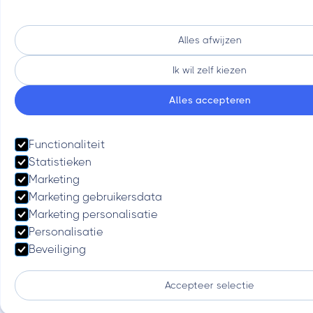
Alles afwijzen
Ik wil zelf kiezen
Alles accepteren
Functionaliteit
Statistieken
Marketing
Marketing gebruikersdata
Marketing personalisatie
Personalisatie
Beveiliging
Accepteer selectie