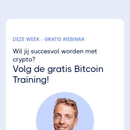
Ontvang 3 gratis Crypto Parels
DEZE WEEK - GRATIS WEBINAR
Wil jij succesvol worden met
crypto?
Volg de gratis Bitcoin
Training!