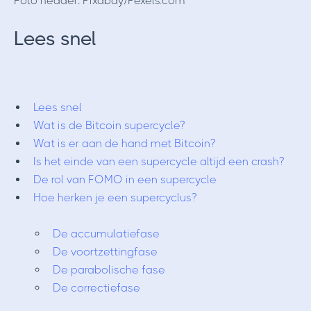
Foto header: Pixabay/Pexels.com
Lees snel
Lees snel
Wat is de Bitcoin supercycle?
Wat is er aan de hand met Bitcoin?
Is het einde van een supercycle altijd een crash?
De rol van FOMO in een supercycle
Hoe herken je een supercyclus?
De accumulatiefase
De voortzettingfase
De parabolische fase
De correctiefase