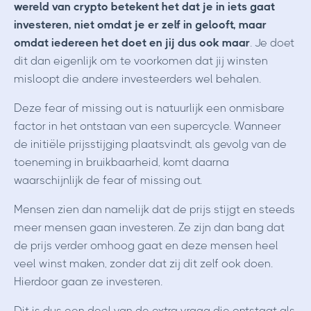
wereld van crypto betekent het dat je in iets gaat
investeren, niet omdat je er zelf in gelooft, maar
omdat iedereen het doet en jij dus ook maar
. Je doet
dit dan eigenlijk om te voorkomen dat jij winsten
misloopt die andere investeerders wel behalen.
Deze fear of missing out is natuurlijk een onmisbare
factor in het ontstaan van een supercycle. Wanneer
de initiële prijsstijging plaatsvindt, als gevolg van de
toeneming in bruikbaarheid, komt daarna
waarschijnlijk de fear of missing out.
Mensen zien dan namelijk dat de prijs stijgt en steeds
meer mensen gaan investeren. Ze zijn dan bang dat
de prijs verder omhoog gaat en deze mensen heel
veel winst maken, zonder dat zij dit zelf ook doen.
Hierdoor gaan ze investeren.
Dit is dus een deel van de extra vraag die ontstaat als