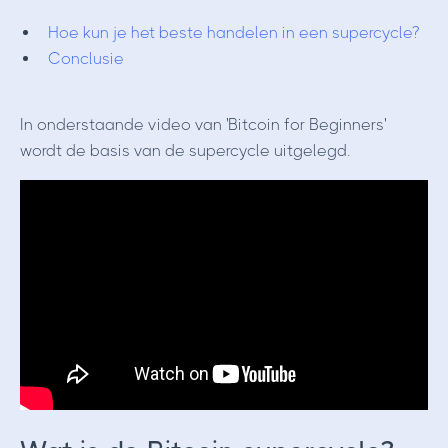
Hoe kun je het beste handelen in een supercycle?
Conclusie
In onderstaande video van 'Bitcoin for Beginners'
wordt de basis van de supercycle uitgelegd.