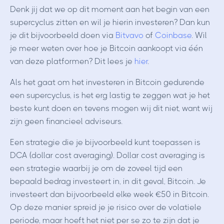
Denk jij dat we op dit moment aan het begin van een
supercyclus zitten en wil je hierin investeren? Dan kun
je dit bijvoorbeeld doen via
Bitvavo
of
Coinbase
. Wil
je meer weten over hoe je Bitcoin aankoopt via één
van deze platformen? Dit lees je
hier
.
Als het gaat om het investeren in Bitcoin gedurende
een supercyclus, is het erg lastig te zeggen wat je het
beste kunt doen en tevens mogen wij dit niet, want wij
zijn geen financieel adviseurs.
Een strategie die je bijvoorbeeld kunt toepassen is
DCA (dollar cost averaging). Dollar cost averaging is
een strategie waarbij je om de zoveel tijd een
bepaald bedrag investeert in, in dit geval, Bitcoin. Je
investeert dan bijvoorbeeld elke week €50 in Bitcoin.
Op deze manier spreid je je risico over de volatiele
periode, maar hoeft het niet per se zo te zijn dat je