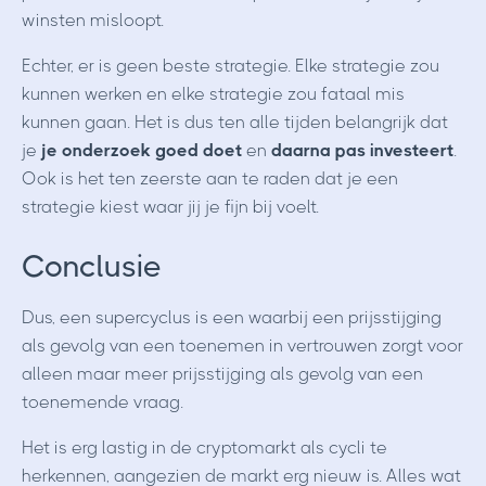
winsten misloopt.
Echter, er is geen beste strategie. Elke strategie zou
kunnen werken en elke strategie zou fataal mis
kunnen gaan. Het is dus ten alle tijden belangrijk dat
je
je onderzoek goed doet
en
daarna pas investeert
.
Ook is het ten zeerste aan te raden dat je een
strategie kiest waar jij je fijn bij voelt.
Conclusie
Dus, een supercyclus is een waarbij een prijsstijging
als gevolg van een toenemen in vertrouwen zorgt voor
alleen maar meer prijsstijging als gevolg van een
toenemende vraag.
Het is erg lastig in de cryptomarkt als cycli te
herkennen, aangezien de markt erg nieuw is. Alles wat