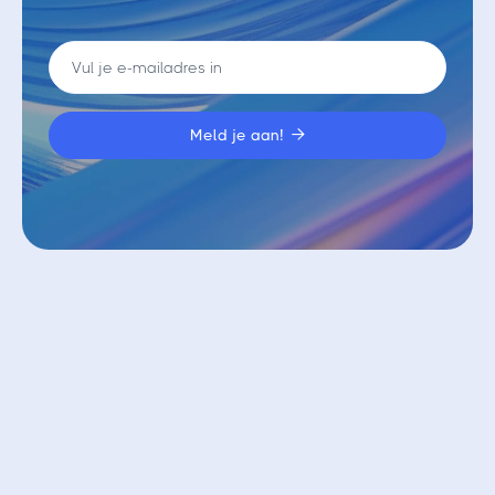

Vergelijkbare blogs
Bekijk alle blogs