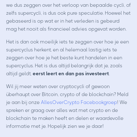
we dus zeggen over het verloop van bepaalde cycli, of
zelfs supercycli, is dus ook pure speculatie. Hoewel het
gebaseerd is op wat er in het verleden is gebeurd
mag het nooit als financieel advies opgevat worden.
Het is dan ook moeilijk iets te zeggen over hoe je een
supercyclus herkent, en al helemaal lastig iets te
zeggen over hoe je het beste kunt handelen in een
supercyclus. Het is dus altijd belangrijk dat je, zoals
altijd geldt,
eerst leert en dan pas investeert
.
Wil jij meer weten over cryptocycli of gewoon
überhaupt over Bitcoin, crypto of de blockchain? Meld
je aan bij onze
AllesOverCrypto Facebookgroep
! We
spreken er graag over alles wat met crypto en de
blockchain te maken heeft en delen er waardevolle
informatie met je. Hopelijk zien we je daar!