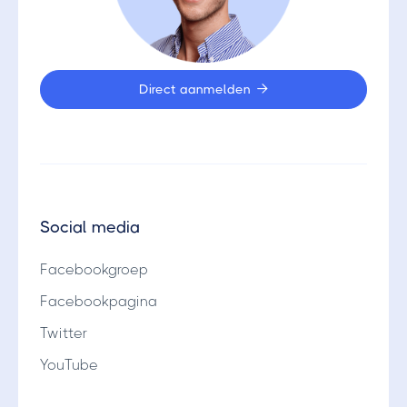
Direct aanmelden

Social media
Facebookgroep
Facebookpagina
Twitter
YouTube