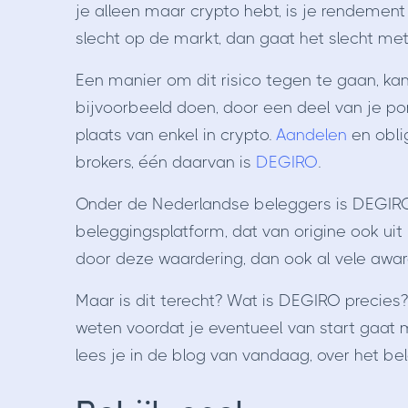
je alleen maar crypto hebt, is je rendement
slecht op de markt, dan gaat het slecht met 
Een manier om dit risico tegen te gaan, kan z
bijvoorbeeld doen, door een deel van je port
plaats van enkel in crypto.
Aandelen
en obli
brokers, één daarvan is
DEGIRO
.
Onder de Nederlandse beleggers is DEGIRO
beleggingsplatform, dat van origine ook ui
door deze waardering, dan ook al vele awa
Maar is dit terecht? Wat is DEGIRO precies
weten voordat je eventueel van start gaat 
lees je in de blog van vandaag, over het b