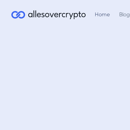
Home
Blog
B