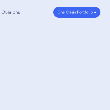
Over ons
Ons Crisis Portfolio →
RO