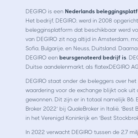
DEGIRO is een
Nederlands beleggingsplat
Het bedrijf, DEGIRO, werd in 2008 opgerich
belegginsplatform dat beschikbaar werd voo
van DEGIRO zit nog altijd in Amsterdam, ma
Sofia, Bulgarije, en Neuss, Duitsland. Daar
DEGIRO een
beursgenoteerd bedrijf is
. DE
Duitse aandelenmarkt, als flatexDEGIRO AG,
DEGIRO staat onder de beleggers over he
waardering voor de exchange blijkt ook uit
gewonnen. Dit zijn er in totaal namelijk 86.
Broker 2022’ bij QualeBroker in Italië, ‘Best
in het Verenigd Koninkrijk en ‘Best Stockbrok
In 2022 verwacht DEGIRO tussen de 2,7 milj