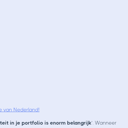
e van Nederland!
teit in je portfolio is enorm belangrijk
’. Wanneer