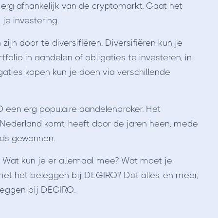
 erg afhankelijk van de cryptomarkt. Gaat het
je investering.
ijn door te diversifiëren. Diversifiëren kun je
folio in aandelen of obligaties te investeren, in
gaties kopen kun je doen via verschillende
 een erg populaire aandelenbroker. Het
t Nederland komt, heeft door de jaren heen, mede
rds gewonnen.
? Wat kun je er allemaal mee? Wat moet je
met het beleggen bij DEGIRO? Dat alles, en meer,
eleggen bij DEGIRO.