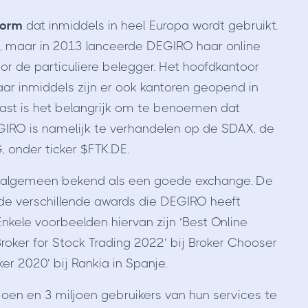
form
dat inmiddels in heel Europa wordt gebruikt.
t, maar in 2013 lanceerde DEGIRO haar online
r de particuliere belegger. Het hoofdkantoor
ar inmiddels zijn er ook kantoren geopend in
naast is het belangrijk om te benoemen dat
GIRO is namelijk te verhandelen op de SDAX, de
 onder ticker $FTK.DE.
t algemeen bekend als een goede exchange. De
 de verschillende awards die DEGIRO heeft
 Enkele voorbeelden hiervan zijn ‘Best Online
 Broker for Stock Trading 2022’ bij Broker Chooser
er 2020’ bij Rankia in Spanje.
oen en 3 miljoen gebruikers van hun services te