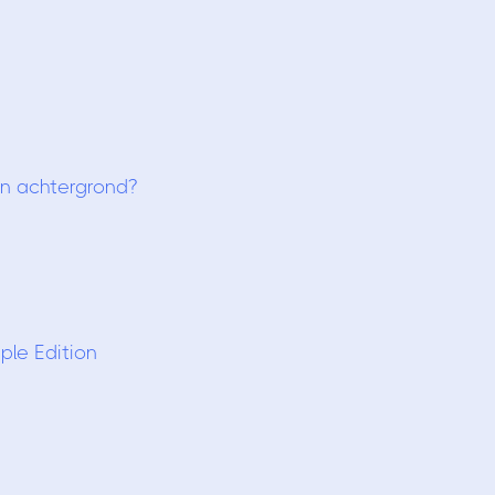
jn achtergrond?
ple Edition