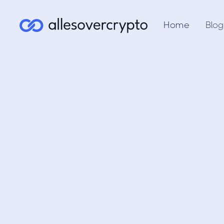
Home
Blog
Beeple 