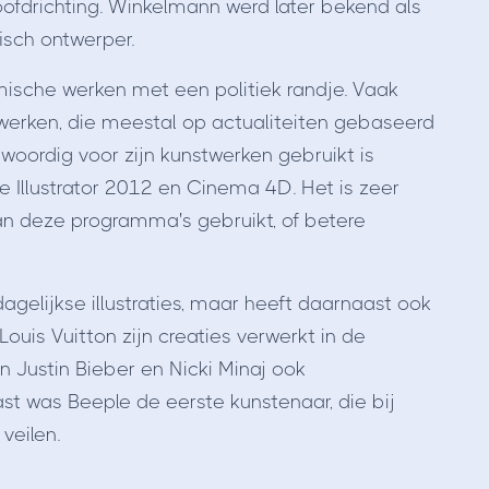
oofdrichting. Winkelmann werd later bekend als
isch ontwerper.
omische werken met een politiek randje. Vaak
erken, die meestal op actualiteiten gebaseerd
oordig voor zijn kunstwerken gebruikt is
 Illustrator 2012 en Cinema 4D. Het is zeer
an deze programma's gebruikt, of betere
gelijkse illustraties, maar heeft daarnaast ook
ouis Vuitton zijn creaties verwerkt in de
 Justin Bieber en Nicki Minaj ook
 was Beeple de eerste kunstenaar, die bij
veilen.