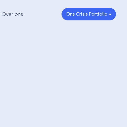
Over ons
Ons Crisis Portfolio →
beroemde