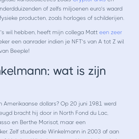
nderdduizenden of zelfs miljoenen euro’s waard
 fysieke producten, zoals horloges of schilderijen.
T’s wil hebben, heeft mijn collega Matt
een zeer
ker een aanrader indien je NFT’s van A tot Z wil
 van Beeple!
kelmann: wat is zijn
n Amerikaanse dollars? Op 20 juni 1981 werd
ugd bracht hij door in North Fond du Lac,
casso en Berthe Morisot, maar een
ker. Zelf studeerde Winkelmann in 2003 af aan