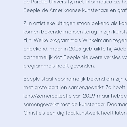
de Purdue University, met Informatica als h
Beeple, de Amerikaanse kunstenaar en graf
Zijn artistieke uitingen staan bekend als k
komen bekende mensen terug in zijn kunstw
zijn. Welke programma's Winkelmann tegenw
onbekend, maar in 2015 gebruikte hij Adobe
aannemelijk dat Beeple nieuwere versies v
programma's heeft gevonden.
Beeple staat voornamelijk bekend om zijn da
met grote partijen samengewerkt. Zo heeft L
lente/zomercollectie van 2019, maar hebben
samengewerkt met de kunstenaar. Daarnaast
Christie's een digitaal kunstwerk heeft laten 