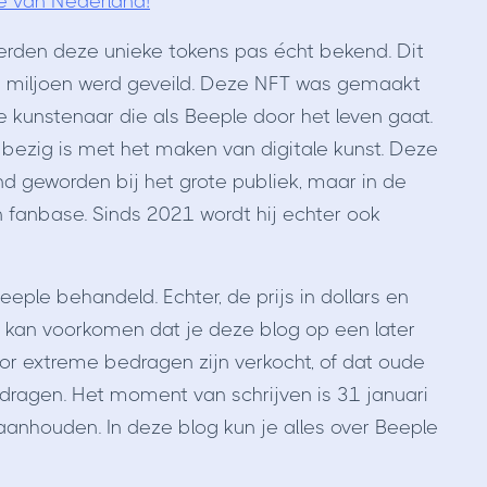
e van Nederland!
erden deze unieke tokens pas écht bekend. Dit
 miljoen werd geveild. Deze NFT was gemaakt
kunstenaar die als Beeple door het leven gaat.
ef bezig is met het maken van digitale kunst. Deze
nd geworden bij het grote publiek, maar in de
 fanbase. Sinds 2021 wordt hij echter ook
eple behandeld. Echter, de prijs in dollars en
kan voorkomen dat je deze blog op een later
r extreme bedragen zijn verkocht, of dat oude
edragen. Het moment van schrijven is 31 januari
aanhouden. In deze blog kun je alles over Beeple