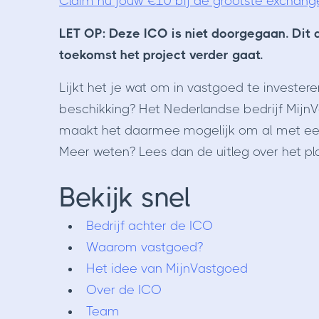
Claim nu jouw €10 bij de grootste exchang
LET OP: Deze ICO is niet doorgegaan. Dit ar
toekomst het project verder gaat.
Lijkt het je wat om in vastgoed te invester
beschikking? Het Nederlandse bedrijf Mij
maakt het daarmee mogelijk om al met een 
Meer weten? Lees dan de uitleg over het plat
Bekijk snel
Bedrijf achter de ICO
Waarom vastgoed?
Het idee van MijnVastgoed
Over de ICO
Team