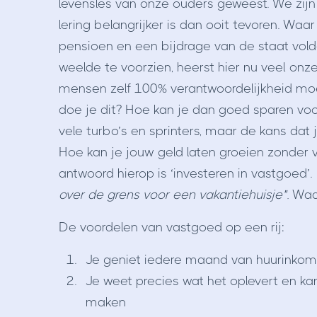
levensles van onze ouders geweest. We zijn 
lering belangrijker is dan ooit tevoren. Wa
pensioen en een bijdrage van de staat vo
weelde te voorzien, heerst hier nu veel on
mensen zelf 100% verantwoordelijkheid mo
doe je dit? Hoe kan je dan goed sparen voor
vele turbo’s en sprinters, maar de kans dat 
Hoe kan je jouw geld laten groeien zonder
antwoord hierop is ‘investeren in vastgoed’.
over de grens voor een vakantiehuisje".
Waa
De voordelen van vastgoed op een rij:
Je geniet iedere maand van huurinkom
Je weet precies wat het oplevert en k
maken