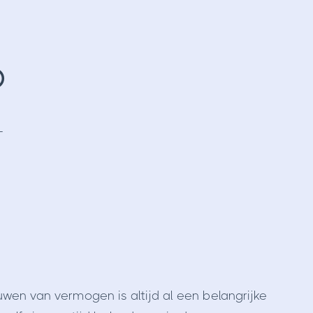
O
1
en van vermogen is altijd al een belangrijke