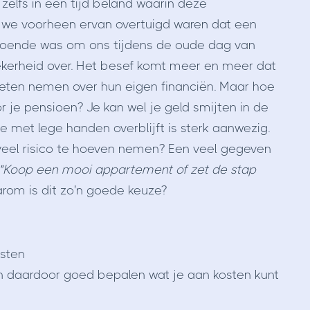
zelfs in een tijd beland waarin deze
ar we voorheen ervan overtuigd waren dat een
ldoende was om ons tijdens de oude dag van
zekerheid over. Het besef komt meer en meer dat
eten nemen over hun eigen financiën. Maar hoe
 je pensioen? Je kan wel je geld smijten in de
je met lege handen overblijft is sterk aanwezig.
 veel risico te hoeven nemen? Een veel gegeven
"Koop een mooi appartement of zet de stap
rom is dit zo'n goede keuze?
sten
an daardoor goed bepalen wat je aan kosten kunt