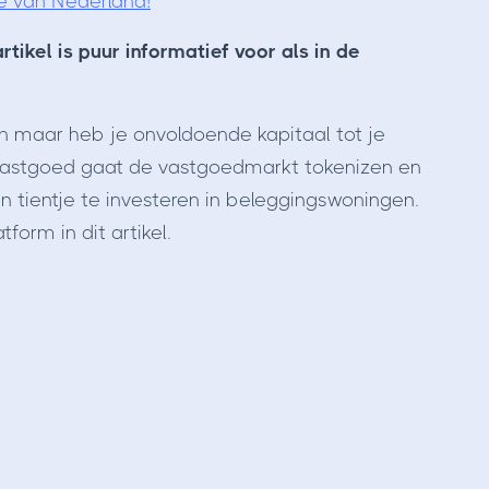
e van Nederland!
tikel is puur informatief voor als in de
en maar heb je onvoldoende kapitaal tot je
nVastgoed gaat de vastgoedmarkt tokenizen en
tientje te investeren in beleggingswoningen.
form in dit artikel.