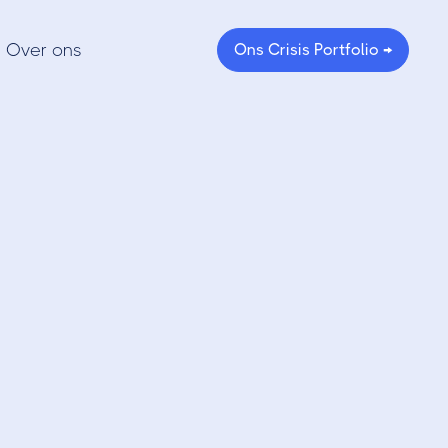
Over ons
Ons Crisis Portfolio →
ocol) -