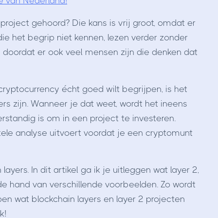
e van Nederland!
project gehoord? Die kans is vrij groot, omdat er
die het begrip niet kennen, lezen verder zonder
t doordat er ook veel mensen zijn die denken dat
cryptocurrency écht goed wilt begrijpen, is het
ers zijn. Wanneer je dat weet, wordt het ineens
rstandig is om in een project te investeren.
le analyse uitvoert voordat je een cryptomunt
layers. In dit artikel ga ik je uitleggen wat layer 2,
 de hand van verschillende voorbeelden. Zo wordt
pen wat blockchain layers en layer 2 projecten
k!