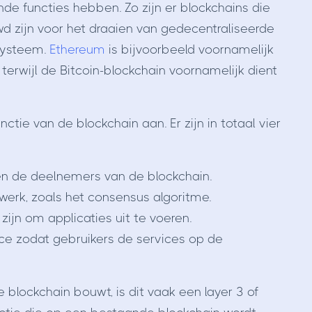
nde functies hebben. Zo zijn er blockchains die
d zijn voor het draaien van gedecentraliseerde
lsysteem.
Ethereum
is bijvoorbeeld voornamelijk
erwijl de Bitcoin-blockchain voornamelijk dient
ctie van de blockchain aan. Er zijn in totaal vier
n de deelnemers van de blockchain.
twerk, zoals het consensus algoritme.
zijn om applicaties uit te voeren.
ace zodat gebruikers de services op de
 blockchain bouwt, is dit vaak een layer 3 of