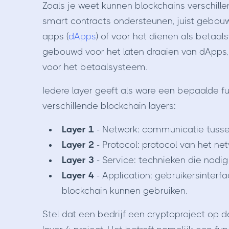
Zoals je weet kunnen blockchains verschille
smart contracts ondersteunen, juist gebouw
apps (
dApps
) of voor het dienen als betaa
gebouwd voor het laten draaien van dApps, t
voor het betaalsysteem.
Iedere layer geeft als ware een bepaalde fun
verschillende blockchain layers:
Layer 1
- Network: communicatie tusse
Layer 2
- Protocol: protocol van het ne
Layer 3
- Service: technieken die nodig 
Layer 4
- Application: gebruikersinterf
blockchain kunnen gebruiken.
Stel dat een bedrijf een cryptoproject op de