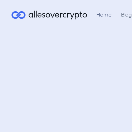
Home
Blog
Blockc