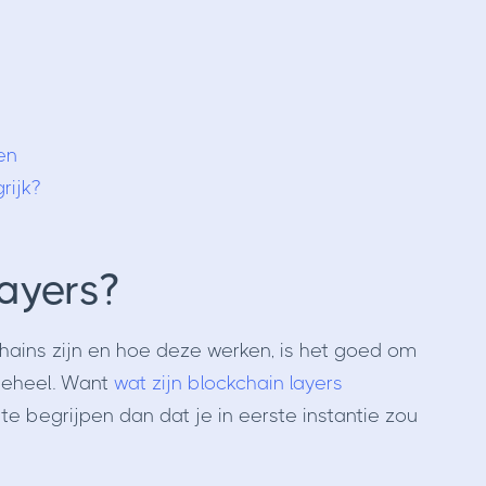
en
rijk?
layers?
kchains zijn en hoe deze werken, is het goed om
n geheel. Want
wat zijn blockchain layers
 te begrijpen dan dat je in eerste instantie zou