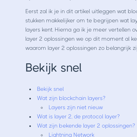
Eerst zal ik je in dit artikel uitleggen wat 
stukken makkelijker om te begrijpen wat lay
layers kent. Hierna ga ik je meer vertellen o
layer 2 oplossingen we op dit moment al kenne
waarom layer 2 oplossingen zo belangrijk zi
Bekijk snel
Bekijk snel
Wat zijn blockchain layers?
Layers zijn niet nieuw
Wat is layer 2, de protocol layer?
Wat zijn bekende layer 2 oplossingen?
Lightning Network