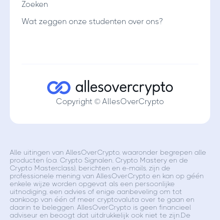
Zoeken
Wat zeggen onze studenten over ons?
Copyright © AllesOverCrypto
Alle uitingen van AllesOverCrypto, waaronder begrepen alle
producten (o.a. Crypto Signalen, Crypto Mastery en de
Crypto Masterclass), berichten en e-mails, zijn de
professionele mening van AllesOverCrypto en kan op géén
enkele wijze worden opgevat als een persoonlijke
uitnodiging, een advies of enige aanbeveling om tot
aankoop van één of meer cryptovaluta over te gaan en
daarin te beleggen. AllesOverCrypto is geen financieel
adviseur en beoogt dat uitdrukkelijk ook niet te zijn.De