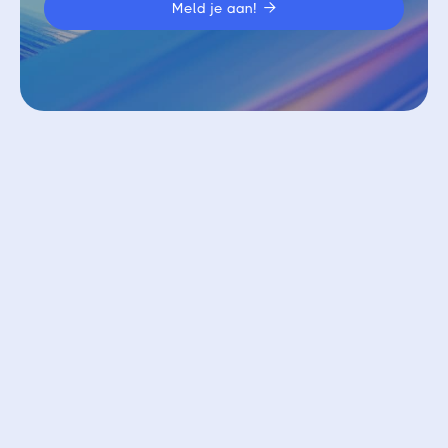

Vergelijkbare blogs
Bekijk alle blogs