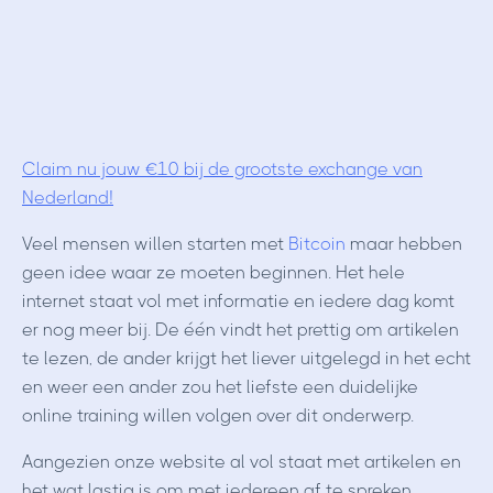
Claim nu jouw €10 bij de grootste exchange van
Nederland!
Veel mensen willen starten met
Bitcoin
maar hebben
geen idee waar ze moeten beginnen. Het hele
internet staat vol met informatie en iedere dag komt
er nog meer bij. De één vindt het prettig om artikelen
te lezen, de ander krijgt het liever uitgelegd in het echt
en weer een ander zou het liefste een duidelijke
online training willen volgen over dit onderwerp.
Aangezien onze website al vol staat met artikelen en
het wat lastig is om met iedereen af te spreken,