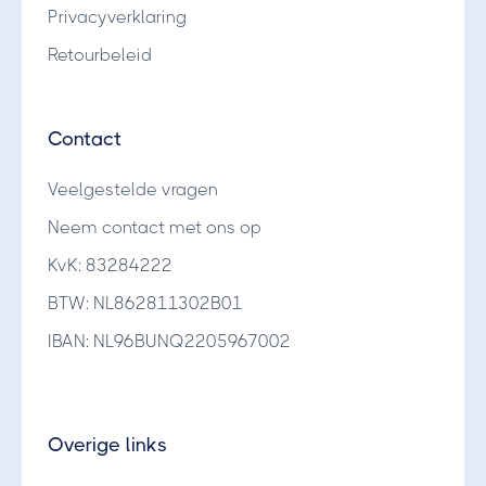
Privacyverklaring
Retourbeleid
Contact
Veelgestelde vragen
Neem contact met ons op
KvK: 83284222
BTW: NL862811302B01
IBAN: NL96BUNQ2205967002
Overige links