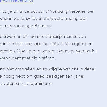
e van Nederland!
en op je Binance account? Vandaag vertellen we
 waarin we jouw favoriete crypto trading bot
urrency-exchange Binance!
derwerpen om eerst de basisprincipes van
l informatie over trading bots in het algemeen,
wachten. Ook nemen we kort Binance even onder
ekend bent met dit platform.
g niet ontbreken en zo krijg je van ons in deze
 je nodig hebt om goed beslagen ten ijs te
cryptomarkt te domineren.