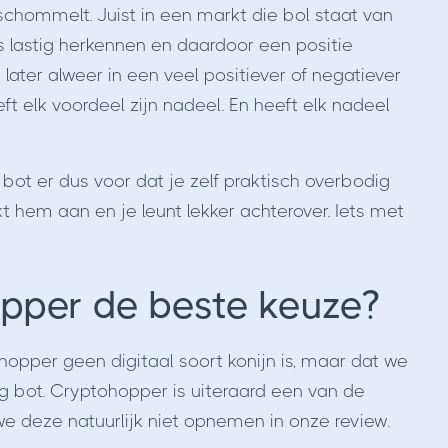
schommelt. Juist in een markt die bol staat van
 lastig herkennen en daardoor een positie
later alweer in een veel positiever of negatiever
ft elk voordeel zijn nadeel. En heeft elk nadeel
 bot er dus voor dat je zelf praktisch overbodig
ikt hem aan en je leunt lekker achterover. Iets met
pper de beste keuze?
hopper geen digitaal soort konijn is, maar dat we
g bot. Cryptohopper is uiteraard een van de
 deze natuurlijk niet opnemen in onze review.