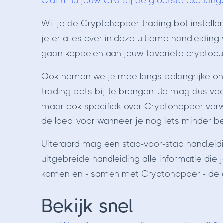
Claim nu jouw €10 bij de grootste exchang
Wil je de Cryptohopper trading bot instell
je er alles over in deze ultieme handleiding
gaan koppelen aan jouw favoriete cryptoc
Ook nemen we je mee langs belangrijke on
trading bots bij te brengen. Je mag dus vee
maar ook specifiek over Cryptohopper ver
de loep, voor wanneer je nog iets minder b
Uiteraard mag een stap-voor-stap handleidin
uitgebreide handleiding alle informatie die
komen en - samen met Cryptohopper - de 
Bekijk snel