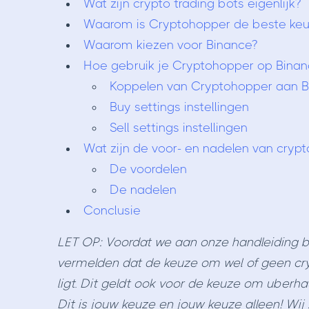
Wat zijn crypto trading bots eigenlijk?
Waarom is Cryptohopper de beste keu
Waarom kiezen voor Binance?
Hoe gebruik je Cryptohopper op Binan
Koppelen van Cryptohopper aan 
Buy settings instellingen
Sell settings instellingen
Wat zijn de voor- en nadelen van crypt
De voordelen
De nadelen
Conclusie
LET OP: Voordat we aan onze handleiding b
vermelden dat de keuze om wel of geen cryp
ligt. Dit geldt ook voor de keuze om uberhau
Dit is jouw keuze en jouw keuze alleen! Wij 