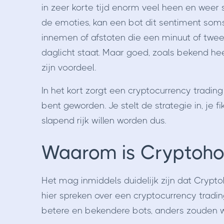
in zeer korte tijd enorm veel heen en weer 
de emoties, kan een bot dit sentiment soms
innemen of afstoten die een minuut of twee 
daglicht staat. Maar goed, zoals bekend hee
zijn voordeel.
In het kort zorgt een cryptocurrency trading
bent geworden. Je stelt de strategie in, je f
slapend rijk willen worden dus.
Waarom is Cryptoho
Het mag inmiddels duidelijk zijn dat Crypto
hier spreken over een cryptocurrency tradin
betere en bekendere bots, anders zouden we