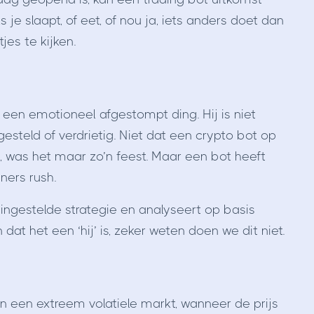
s je slaapt, of eet, of nou ja, iets anders doet dan
es te kijken.
 een emotioneel afgestompt ding. Hij is niet
rgesteld of verdrietig. Niet dat een crypto bot op
, was het maar zo’n feest. Maar een bot heeft
ners rush.
ingestelde strategie en analyseert op basis
at het een ‘hij’ is, zeker weten doen we dit niet.
in een extreem volatiele markt, wanneer de prijs