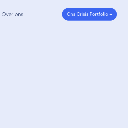
Over ons
Ons Crisis Portfolio →
 voor