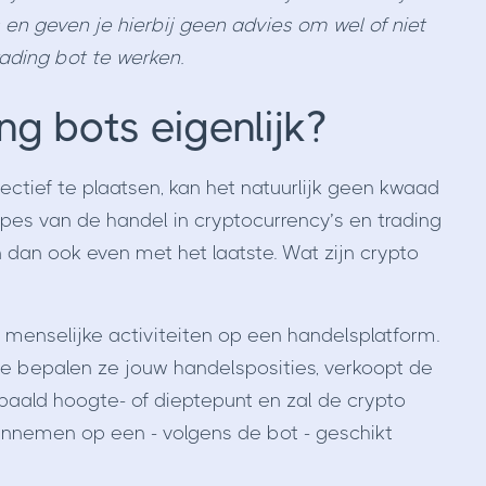
 en geven je hierbij geen advies om wel of niet
rading bot te werken.
ng bots eigenlijk?
pectief te plaatsen, kan het natuurlijk geen kwaad
pes van de handel in cryptocurrency’s en trading
dan ook even met het laatste. Wat zijn crypto
 menselijke activiteiten op een handelsplatform.
ie bepalen ze jouw handelsposities, verkoopt de
paald hoogte- of dieptepunt en zal de crypto
 innemen op een - volgens de bot - geschikt