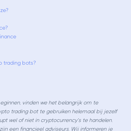
ze?
ce?
Binance
o trading bots?
eginnen, vinden we het belangrijk om te
to trading bot te gebruiken helemaal bij jezelf
pt wel of niet in cryptocurrency’s te handelen.
zijn een financieel adviseurs. Wij informeren je