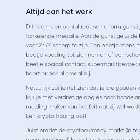
Altijd aan het werk
Dit is om een aantal redenen enorm gunstig,
fonkelende medaille. Aan de gunstige zijde 
voor 24/7 scherp te zijn. Een beetje mens m
beetje voeding tot zich nemen of een scho
beetje sociaal contact, supermarktbezoekje
hoort er ook allemaal bij.
Natuurlijk zul je net zien dat je die gouden
kijk je met verdrietige oogjes naar hande
melding maken van het feit dat zij wel wak
Een crypto trading bot!
Juist omdat de cryptocurrency-markt (in te
aandelenhandel) letterlijk elke dag de hele