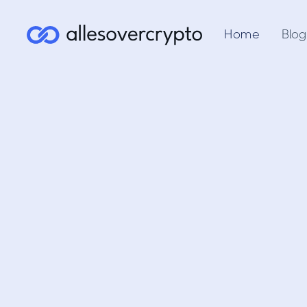
Home
Blog
Cryp