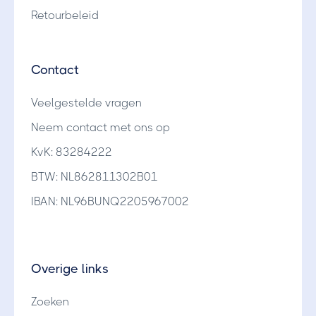
Retourbeleid
Contact
Veelgestelde vragen
Neem contact met ons op
KvK: 83284222
BTW: NL862811302B01
IBAN: NL96BUNQ2205967002
Overige links
Zoeken