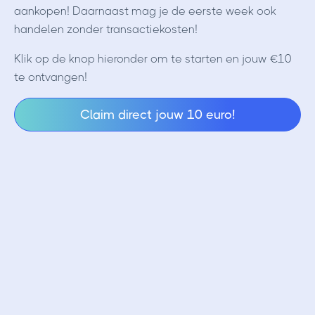
aankopen! Daarnaast mag je de eerste week ook
handelen zonder transactiekosten!
Klik op de knop hieronder om te starten en jouw €10
te ontvangen!
Claim direct jouw 10 euro!
Bybit NL stopt!
Maar gelukkig komen ze terug met Bybit