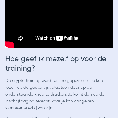
Hoe geef ik mezelf op voor de
training?
De crypto training wordt online gegeven en je kan
jezelf op de gastenlijst plaatsen door op de
onderstaande knop te drukken. Je komt dan op de
inschrijfpagina terecht waar je kan aangeven
wanneer je erbij kan zijn.