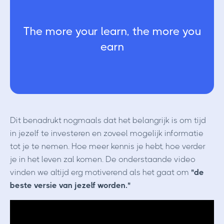
The more your learn, the more you
earn
Dit benadrukt nogmaals dat het belangrijk is om tijd
in jezelf te investeren en zoveel mogelijk informatie
tot je te nemen. Hoe meer kennis je hebt, hoe verder
je in het leven zal komen. De onderstaande video
vinden we altijd erg motiverend als het gaat om
"de
beste versie van jezelf worden."