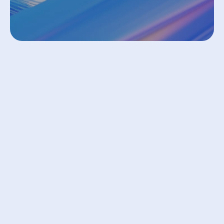
Vergelijkbare blogs
Bekijk alle blogs