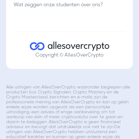
Wat zeggen onze studenten over ons?
Copyright © AllesOverCrypto
Alle uitingen van AllesOverCrypto, waaronder begrepen alle
producten (o.a. Crypto Signalen, Crypto Mastery en de
Crypto Masterclass), berichten en e-mails, zijn de
professionele mening van AllesOverCrypto en kan op géén
enkele wijze worden opgevat als een persoonlijke
uitnodiging, een advies of enige aanbeveling om tot
aankoop van één of meer cryptovaluta over te gaan en
daarin te beleggen. AllesOverCrypto is geen financieel
adviseur en beoogt dat uitdrukkelijk ook niet te zijn.De
uitingen van AllesOverCrypto hebben uitsluitend een
educatief karakter en kunnen op geen enkele wijze als