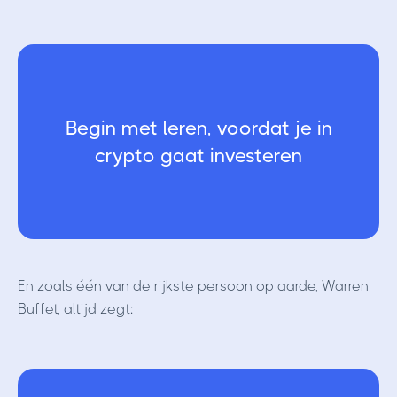
Begin met leren, voordat je in
crypto gaat investeren
En zoals één van de rijkste persoon op aarde, Warren
Buffet, altijd zegt: