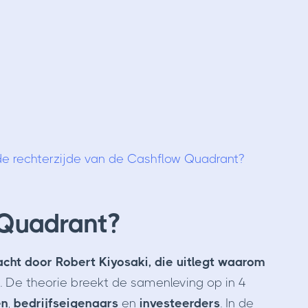
 de rechterzijde van de Cashflow Quadrant?
 Quadrant?
cht door Robert Kiyosaki, die uitlegt waarom
. De theorie breekt de samenleving op in 4
en
,
bedrijfseigenaars
en
investeerders
. In de