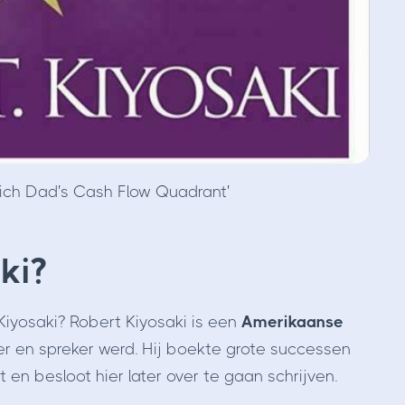
Rich Dad's Cash Flow Quadrant'
ki?
Kiyosaki? Robert Kiyosaki is een
Amerikaanse
jver en spreker werd. Hij boekte grote successen
en besloot hier later over te gaan schrijven.