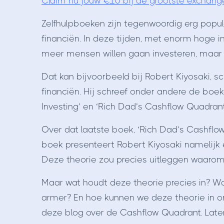
Claim nu jouw €10 bij de grootste exchang
Zelfhulpboeken zijn tegenwoordig erg popula
financiën. In deze tijden, met enorm hoge inf
meer mensen willen gaan investeren, maar 
Dat kan bijvoorbeeld bij Robert Kiyosaki, sc
financiën. Hij schreef onder andere de boek
Investing’ en ‘Rich Dad’s Cashflow Quadrant
Over dat laatste boek, ‘Rich Dad’s Cashflo
boek presenteert Robert Kiyosaki namelijk
Deze theorie zou precies uitleggen waarom 
Maar wat houdt deze theorie precies in? W
armer? En hoe kunnen we deze theorie in on
deze blog over de Cashflow Quadrant. Late