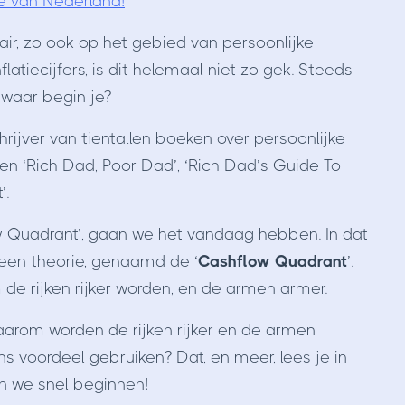
e van Nederland!
ir, zo ook op het gebied van persoonlijke
latiecijfers, is dit helemaal niet zo gek. Steeds
waar begin je?
hrijver van tientallen boeken over persoonlijke
en ‘Rich Dad, Poor Dad’, ‘Rich Dad’s Guide To
’.
w Quadrant’, gaan we het vandaag hebben. In dat
 een theorie, genaamd de ‘
Cashflow Quadrant
’.
de rijken rijker worden, en de armen armer.
aarom worden de rijken rijker en de armen
s voordeel gebruiken? Dat, en meer, lees je in
n we snel beginnen!