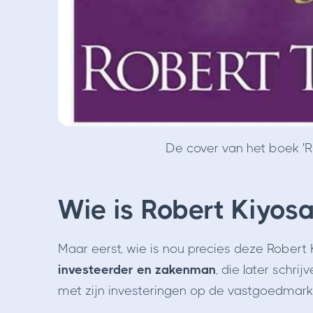
De cover van het boek '
Wie is Robert Kiyosa
Maar eerst, wie is nou precies deze Robert 
investeerder en zakenman
, die later schri
met zijn investeringen op de vastgoedmarkt 