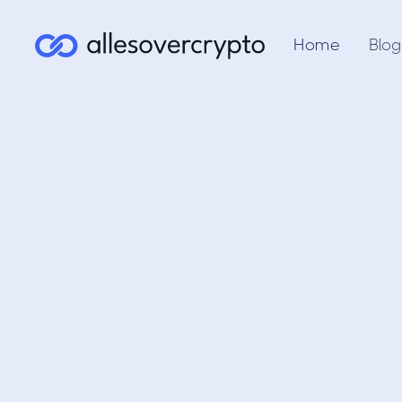
Home
Blog
Wat is