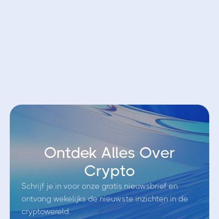
Open account bij Bybit EU
Ontdek Alles Over
Crypto
Schrijf je in voor onze gratis nieuwsbrief en
ontvang wekelijks de nieuwste inzichten in de
cryptowereld.