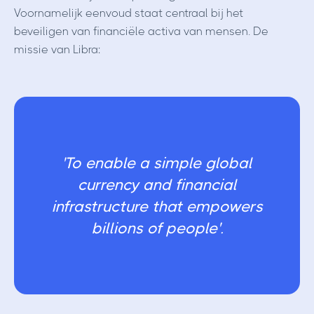
Voornamelijk eenvoud staat centraal bij het
beveiligen van financiële activa van mensen. De
missie van Libra:
'To enable a simple global
currency and financial
infrastructure that empowers
billions of people'.