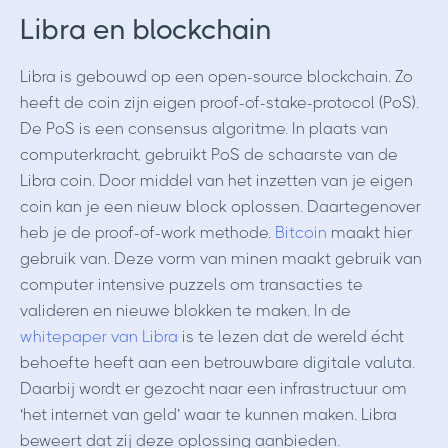
Libra en blockchain
Libra is gebouwd op een open-source blockchain. Zo
heeft de coin zijn eigen proof-of-stake-protocol (PoS).
De PoS is een consensus algoritme. In plaats van
computerkracht, gebruikt PoS de schaarste van de
Libra coin. Door middel van het inzetten van je eigen
coin kan je een nieuw block oplossen. Daartegenover
heb je de proof-of-work methode.
Bitcoin
maakt hier
gebruik van. Deze vorm van minen maakt gebruik van
computer intensive puzzels om transacties te
valideren en nieuwe blokken te maken. In de
whitepaper van Libra
is te lezen dat de wereld écht
behoefte heeft aan een betrouwbare digitale valuta.
Daarbij wordt er gezocht naar een infrastructuur om
‘het internet van geld’ waar te kunnen maken. Libra
beweert dat zij deze oplossing aanbieden.