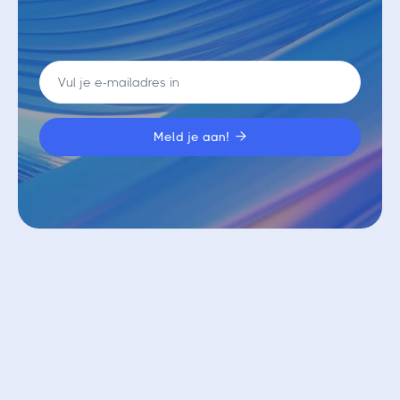

Vergelijkbare blogs
Bekijk alle blogs