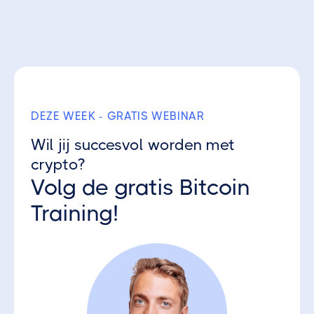
Ontvang 3 gratis Crypto Parels
DEZE WEEK - GRATIS WEBINAR
Wil jij succesvol worden met
crypto?
Volg de gratis Bitcoin
Training!