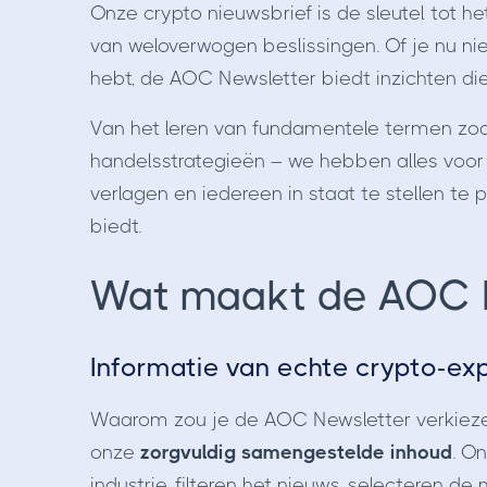
Onze crypto nieuwsbrief is de sleutel tot 
van weloverwogen beslissingen. Of je nu nie
hebt, de AOC Newsletter biedt inzichten di
Van het leren van fundamentele termen zoal
handelsstrategieën – we hebben alles voor
verlagen en iedereen in staat te stellen te 
biedt.
Wat maakt de AOC N
Informatie van echte crypto-ex
Waarom zou je de AOC Newsletter verkieze
onze
zorgvuldig samengestelde inhoud
. O
industrie, filteren het nieuws, selecteren 