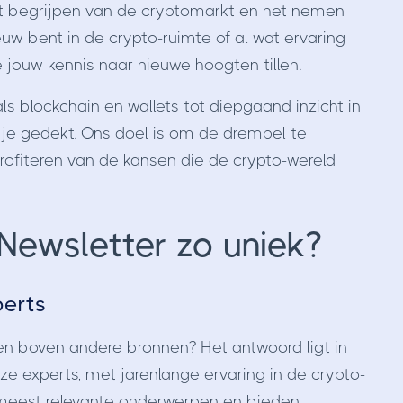
het begrijpen van de cryptomarkt en het nemen
uw bent in de crypto-ruimte of al wat ervaring
e jouw kennis naar nieuwe hoogten tillen.
s blockchain en wallets tot diepgaand inzicht in
 je gedekt. Ons doel is om de drempel te
profiteren van de kansen die de crypto-wereld
ewsletter zo uniek?
perts
n boven andere bronnen? Het antwoord ligt in
nze experts, met jarenlange ervaring in de crypto-
de meest relevante onderwerpen en bieden