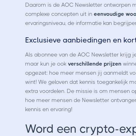
Daarom is de AOC Newsletter ontworpen 
complexe concepten uit in
eenvoudige wo
ervaringsniveau, de informatie kan begrijp
Exclusieve aanbiedingen en kor
Als abonnee van de AOC Newsletter krijg je 
maar kun je ook
verschillende prijzen
winn
opgezet: hoe meer mensen jij aanmeldt voor
wint! We geloven dat kennis toegankelijk 
extra voordelen. De missie is om mensen o
hoe meer mensen de Newsletter ontvangen
kennis en ervaring!
Word een crypto-ex