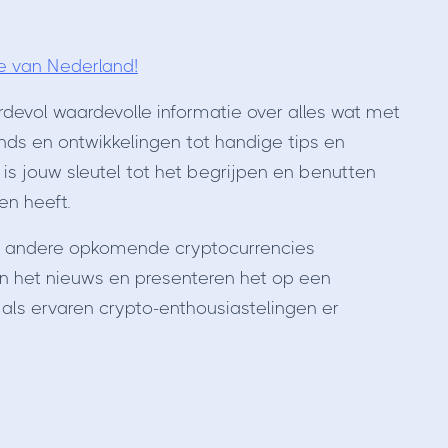
e van Nederland!
rdevol waardevolle informatie over alles wat met
nds en ontwikkelingen tot handige tips en
s jouw sleutel tot het begrijpen en benutten
en heeft.
en andere opkomende cryptocurrencies
ren het nieuws en presenteren het op een
 als ervaren crypto-enthousiastelingen er