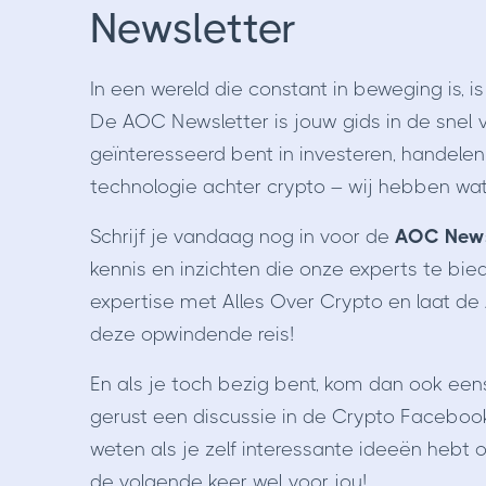
Newsletter
In een wereld die constant in beweging is, i
De AOC Newsletter is jouw gids in de snel 
geïnteresseerd bent in investeren, handele
technologie achter crypto – wij hebben wat
Schrijf je vandaag nog in voor de
AOC News
kennis en inzichten die onze experts te bie
expertise met Alles Over Crypto en laat de
deze opwindende reis!
En als je toch bezig bent, kom dan ook ee
gerust een discussie in de Crypto Faceboo
weten als je zelf interessante ideeën hebt
de volgende keer wel voor jou!