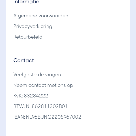
Informatie
Algemene voorwaarden
Privacyverklaring
Retourbeleid
Contact
Veelgestelde vragen
Neem contact met ons op
KvK: 83284222
BTW: NL862811302B01
IBAN: NL96BUNQ2205967002