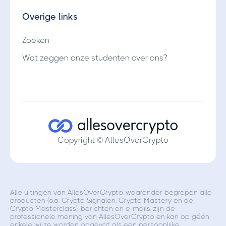
Overige links
Zoeken
Wat zeggen onze studenten over ons?
Copyright © AllesOverCrypto
Alle uitingen van AllesOverCrypto, waaronder begrepen alle
producten (o.a. Crypto Signalen, Crypto Mastery en de
Crypto Masterclass), berichten en e-mails, zijn de
professionele mening van AllesOverCrypto en kan op géén
enkele wijze worden opgevat als een persoonlijke