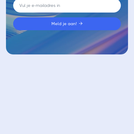

Vergelijkbare blogs
Bekijk alle blogs