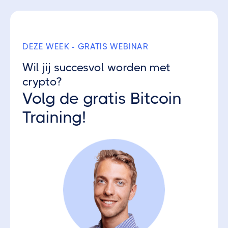
Ontvang 3 gratis Crypto Parels
DEZE WEEK - GRATIS WEBINAR
Wil jij succesvol worden met
crypto?
Volg de gratis Bitcoin
Training!