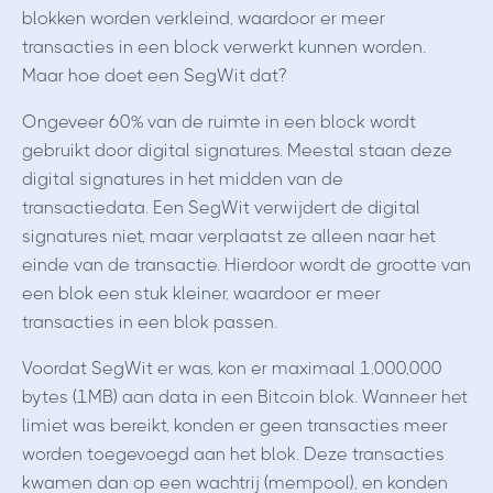
blokken worden verkleind, waardoor er meer
transacties in een block verwerkt kunnen worden.
Maar hoe doet een SegWit dat?
Ongeveer 60% van de ruimte in een block wordt
gebruikt door digital signatures. Meestal staan deze
digital signatures in het midden van de
transactiedata. Een SegWit verwijdert de digital
signatures niet, maar verplaatst ze alleen naar het
einde van de transactie. Hierdoor wordt de grootte van
een blok een stuk kleiner, waardoor er meer
transacties in een blok passen.
Voordat SegWit er was, kon er maximaal 1,000,000
bytes (1MB) aan data in een Bitcoin blok. Wanneer het
limiet was bereikt, konden er geen transacties meer
worden toegevoegd aan het blok. Deze transacties
kwamen dan op een wachtrij (mempool), en konden