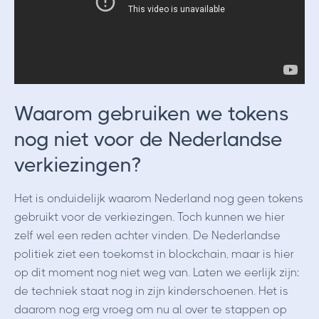
Waarom gebruiken we tokens
nog niet voor de Nederlandse
verkiezingen?
Het is onduidelijk waarom Nederland nog geen tokens
gebruikt voor de verkiezingen. Toch kunnen we hier
zelf wel een reden achter vinden. De Nederlandse
politiek ziet een toekomst in blockchain, maar is hier
op dit moment nog niet weg van. Laten we eerlijk zijn:
de techniek staat nog in zijn kinderschoenen. Het is
daarom nog erg vroeg om nu al over te stappen op