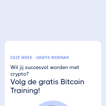
Ontvang 3 gratis Crypto Parels
DEZE WEEK - GRATIS WEBINAR
Wil jij succesvol worden met
crypto?
Volg de gratis Bitcoin
Training!