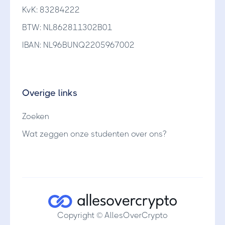
KvK: 83284222
BTW: NL862811302B01
IBAN: NL96BUNQ2205967002
Overige links
Zoeken
Wat zeggen onze studenten over ons?
Copyright © AllesOverCrypto