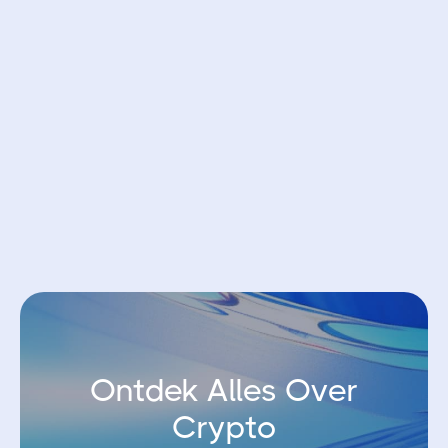
Bespaar 50% op je handelskosten
Open account bij Bybit EU
Ontdek Alles Over
Crypto