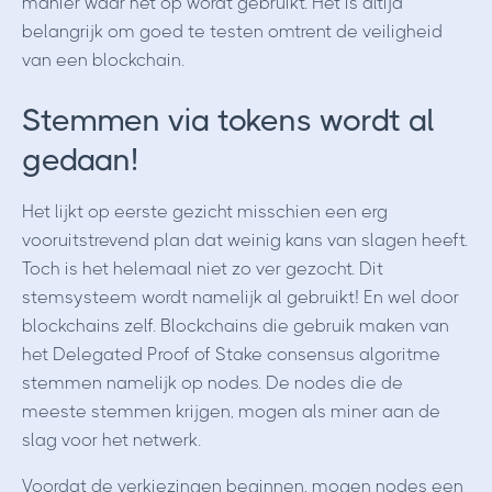
manier waar het op wordt gebruikt. Het is altijd
belangrijk om goed te testen omtrent de veiligheid
van een blockchain.
Stemmen via tokens wordt al
gedaan!
Het lijkt op eerste gezicht misschien een erg
vooruitstrevend plan dat weinig kans van slagen heeft.
Toch is het helemaal niet zo ver gezocht. Dit
stemsysteem wordt namelijk al gebruikt! En wel door
blockchains zelf. Blockchains die gebruik maken van
het Delegated Proof of Stake consensus algoritme
stemmen namelijk op nodes. De nodes die de
meeste stemmen krijgen, mogen als miner aan de
slag voor het netwerk.
Voordat de verkiezingen beginnen, mogen nodes een