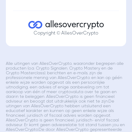
Copyright © AllesOverCrypto
Alle uitingen van AllesOverCrypto, waaronder begrepen alle
producten (o.a. Crypto Signalen, Crypto Mastery en de
Crypto Masterclass), berichten en e-mails, zijn de
professionele mening van AllesOverCrypto en kan op géén
enkele wijze worden opgevat als een persoonlijke
uitnodiging, een advies of enige aanbeveling om tot
aankoop van één of meer cryptovaluta over te gaan en
daarin te beleggen. AllesOverCrypto is geen financieel
adviseur en beoogt dat uitdrukkelijk ook niet te zijn.De
uitingen van AllesOverCrypto hebben uitsluitend een
educatief karakter en kunnen op geen enkele wijze als
financieel, juridisch of fiscaal advies worden opgevat.
AllesOverCrypto is geen financieel, juridisch- en/of fiscaal
adviseur. Er komt geen adviesrelatie tot stand tussen jou en
AllesOverCrypto.De door AllesOverCrypto gepresenteerde