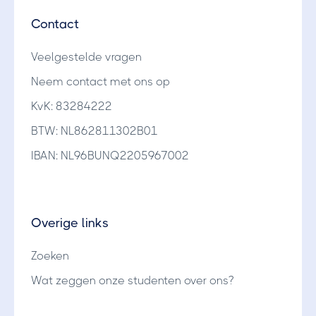
Contact
Veelgestelde vragen
Neem contact met ons op
KvK: 83284222
BTW: NL862811302B01
IBAN: NL96BUNQ2205967002
Overige links
Zoeken
Wat zeggen onze studenten over ons?