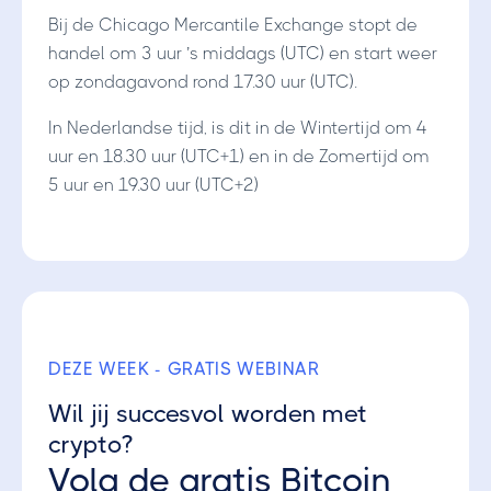
Bij de Chicago Mercantile Exchange stopt de
handel om 3 uur ’s middags (UTC) en start weer
op zondagavond rond 17.30 uur (UTC).
In Nederlandse tijd, is dit in de Wintertijd om 4
uur en 18.30 uur (UTC+1) en in de Zomertijd om
5 uur en 19.30 uur (UTC+2)
DEZE WEEK - GRATIS WEBINAR
Wil jij succesvol worden met
crypto?
Volg de gratis Bitcoin