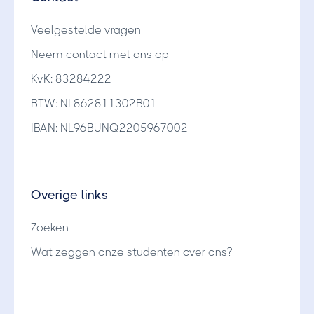
Veelgestelde vragen
Neem contact met ons op
KvK: 83284222
BTW: NL862811302B01
IBAN: NL96BUNQ2205967002
Overige links
Zoeken
Wat zeggen onze studenten over ons?