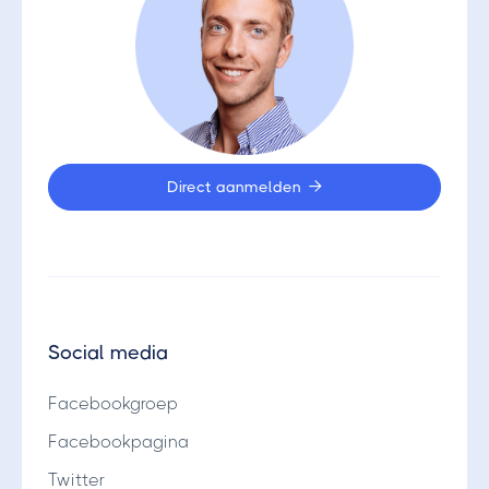
Direct aanmelden

Social media
Facebookgroep
Facebookpagina
Twitter