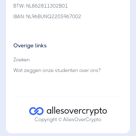
BTW: NL862811302B01
IBAN: NL96BUNQ2205967002
Overige links
Zoeken
Wat zeggen onze studenten over ons?
Copyright © AllesOverCrypto