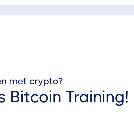
en met crypto?
s Bitcoin Training!