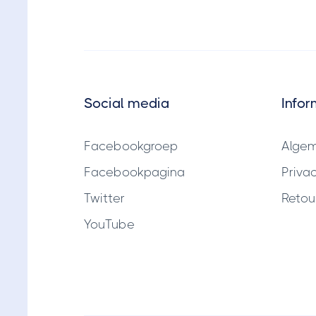
Social media
Infor
Facebookgroep
Alge
Facebookpagina
Priva
Twitter
Retou
YouTube