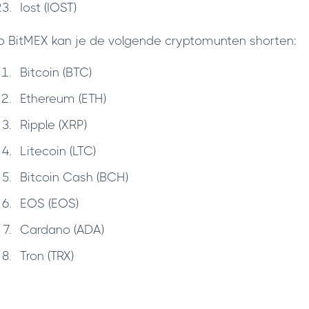
Iost (IOST)
 BitMEX kan je de volgende cryptomunten shorten:
Bitcoin (BTC)
Ethereum (ETH)
Ripple (XRP)
Litecoin (LTC)
Bitcoin Cash (BCH)
EOS (EOS)
Cardano (ADA)
Tron (TRX)