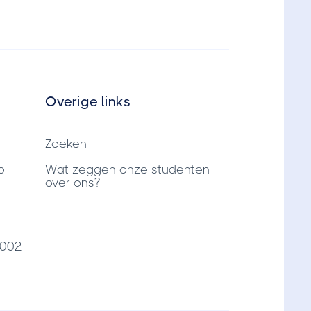
Overige links
Zoeken
p
Wat zeggen onze studenten
over ons?
7002