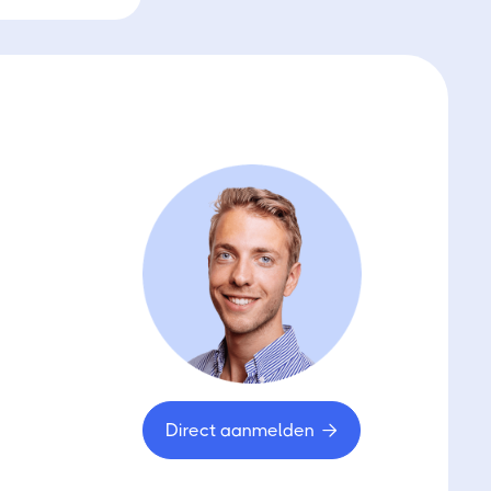
Direct aanmelden
