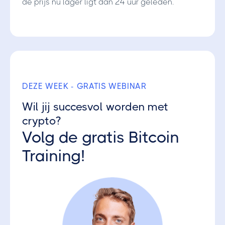
de prijs nu lager ligt dan 24 uur geleden.
DEZE WEEK - GRATIS WEBINAR
Wil jij succesvol worden met
crypto?
Volg de gratis Bitcoin
Training!