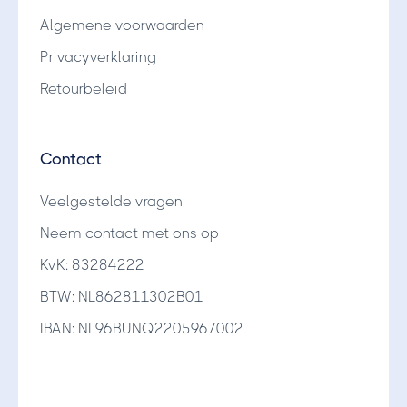
Algemene voorwaarden
Privacyverklaring
Retourbeleid
Contact
Veelgestelde vragen
Neem contact met ons op
KvK: 83284222
BTW: NL862811302B01
IBAN: NL96BUNQ2205967002