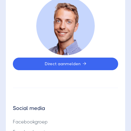
Direct aanmelden

Social media
Facebookgroep