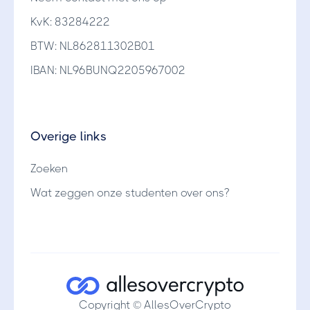
KvK: 83284222
BTW: NL862811302B01
IBAN: NL96BUNQ2205967002
Overige links
Zoeken
Wat zeggen onze studenten over ons?
Copyright © AllesOverCrypto