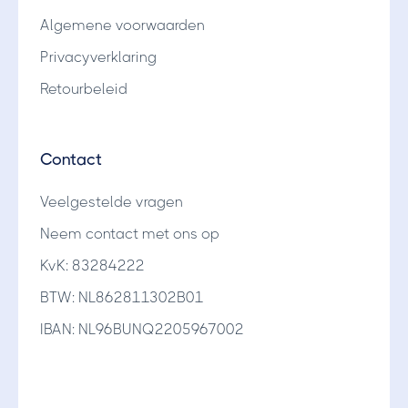
Algemene voorwaarden
Privacyverklaring
Retourbeleid
Contact
Veelgestelde vragen
Neem contact met ons op
KvK: 83284222
BTW: NL862811302B01
IBAN: NL96BUNQ2205967002