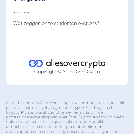
Zoeken
Wat zeggen onze studenten over ons?
Copyright © AllesOverCrypto
Alle uitingen van AllesOverCrypto, waaronder begrepen alle
producten (o.a. Crypto Signalen, Crypto Mastery en de
Crypto Masterclass), berichten en e-mails, zijn de
professionele mening van AllesOverCrypto en kan op géén
enkele wijze worden opgevat als een persoonlijke
uitnodiging, een advies of enige aanbeveling om tot
aankoop van één of meer cryptovaluta over te gaan en