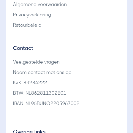
Algemene voorwaarden
Privacyverklaring
Retourbeleid
Contact
Veelgestelde vragen
Neem contact met ons op
KvK: 83284222
BTW: NL862811302B01
IBAN: NL96BUNQ2205967002
Overige links