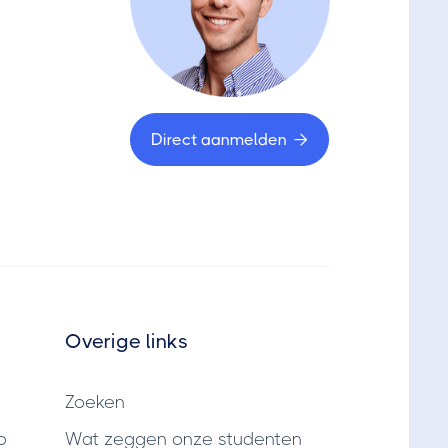
Direct aanmelden

Overige links
Zoeken
p
Wat zeggen onze studenten