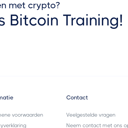
en met crypto?
s Bitcoin Training!
matie
Contact
mene voorwaarden
Veelgestelde vragen
cyverklaring
Neem contact met ons o