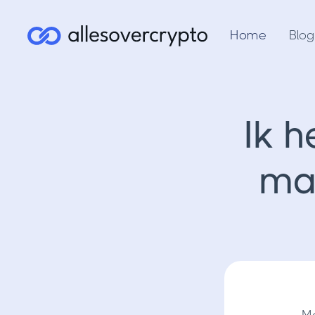
Home
Blog
Ik 
ma