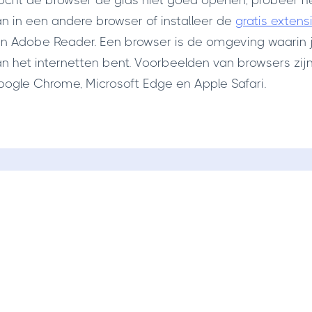
cht de browser de gids niet goed openen, probeer h
n in een andere browser of installeer de
gratis extens
n Adobe Reader. Een browser is de omgeving waarin 
n het internetten bent. Voorbeelden van browsers zij
ogle Chrome, Microsoft Edge en Apple Safari.