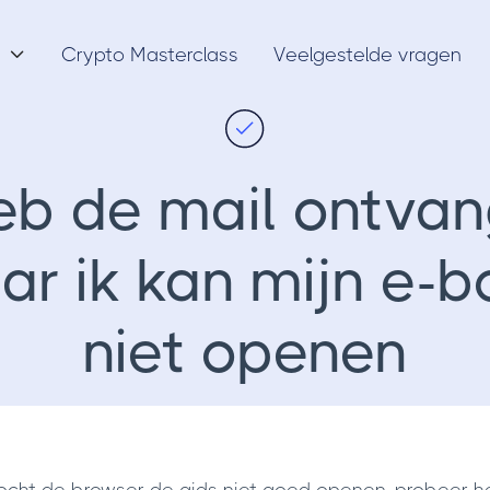
Crypto Masterclass
Veelgestelde vragen

heb de mail ontvan
ar ik kan mijn e-b
niet openen