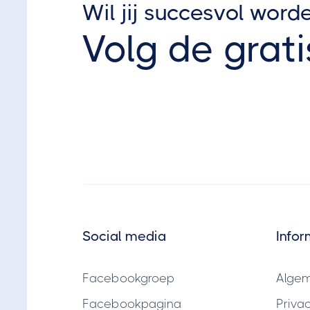
Wil jij succesvol word
Volg de grati
Social media
Infor
Facebookgroep
Alge
Facebookpagina
Priva