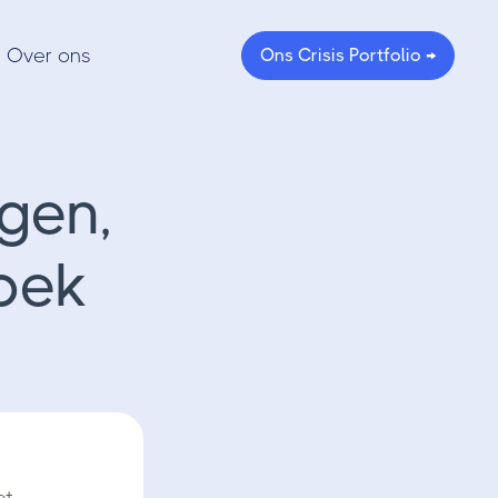
Over ons
Ons Crisis Portfolio →
gen,
oek