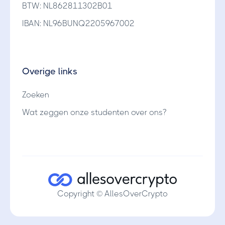
BTW: NL862811302B01
IBAN: NL96BUNQ2205967002
Overige links
Zoeken
Wat zeggen onze studenten over ons?
Copyright © AllesOverCrypto