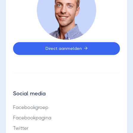
Direct aanmelden

Social media
Facebookgroep
Facebookpagina
Twitter