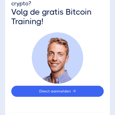
crypto?
Volg de gratis Bitcoin
Training!
Direct aanmelden
