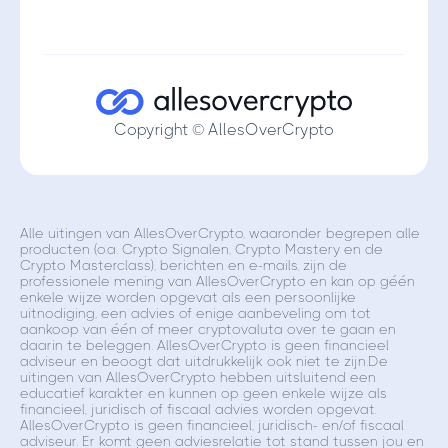
Copyright © AllesOverCrypto
Alle uitingen van AllesOverCrypto, waaronder begrepen alle
producten (o.a. Crypto Signalen, Crypto Mastery en de
Crypto Masterclass), berichten en e-mails, zijn de
professionele mening van AllesOverCrypto en kan op géén
enkele wijze worden opgevat als een persoonlijke
uitnodiging, een advies of enige aanbeveling om tot
aankoop van één of meer cryptovaluta over te gaan en
daarin te beleggen. AllesOverCrypto is geen financieel
adviseur en beoogt dat uitdrukkelijk ook niet te zijn.De
uitingen van AllesOverCrypto hebben uitsluitend een
educatief karakter en kunnen op geen enkele wijze als
financieel, juridisch of fiscaal advies worden opgevat.
AllesOverCrypto is geen financieel, juridisch- en/of fiscaal
adviseur. Er komt geen adviesrelatie tot stand tussen jou en