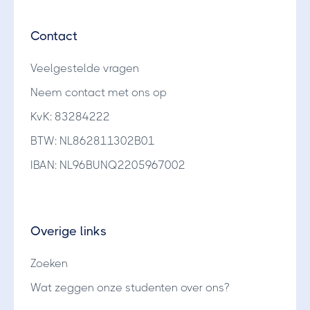
Contact
Veelgestelde vragen
Neem contact met ons op
KvK: 83284222
BTW: NL862811302B01
IBAN: NL96BUNQ2205967002
Overige links
Zoeken
Wat zeggen onze studenten over ons?