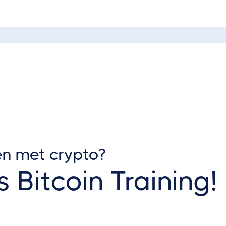
en met crypto?
s Bitcoin Training!