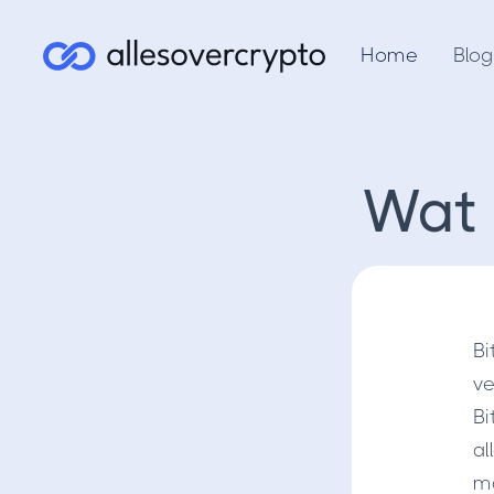
Home
Blog
Wat 
Bi
ve
Bi
al
ma