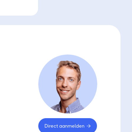
Direct aanmelden
