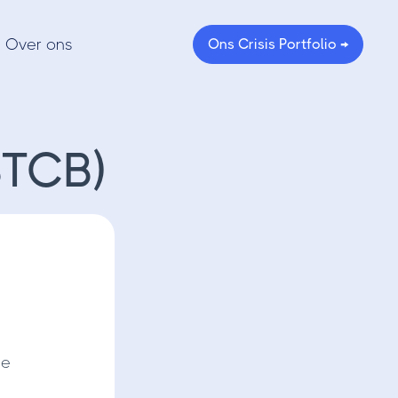
Over ons
Ons Crisis Portfolio →
BTCB)
te