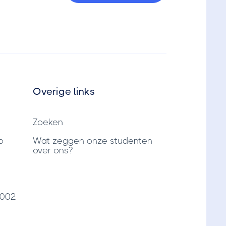
Overige links
Zoeken
p
Wat zeggen onze studenten
over ons?
7002