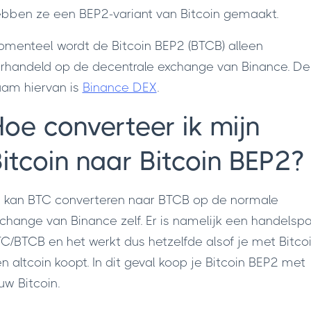
bben ze een BEP2-variant van Bitcoin gemaakt.
menteel wordt de Bitcoin BEP2 (BTCB) alleen
rhandeld op de decentrale exchange van Binance. De
am hiervan is
Binance DEX
.
oe converteer ik mijn
itcoin naar Bitcoin BEP2?
 kan BTC converteren naar BTCB op de normale
change van Binance zelf. Er is namelijk een handelsp
C/BTCB en het werkt dus hetzelfde alsof je met Bitco
n altcoin koopt. In dit geval koop je Bitcoin BEP2 met
uw Bitcoin.