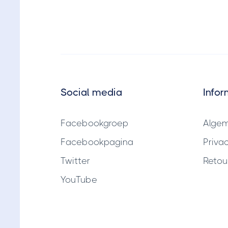
Social media
Infor
Facebookgroep
Alge
Facebookpagina
Priva
Twitter
Retou
YouTube