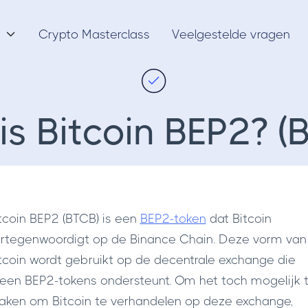
Crypto Masterclass
Veelgestelde vragen

is Bitcoin BEP2? (
tcoin BEP2 (BTCB) is een
BEP2-token
dat Bitcoin
rtegenwoordigt op de Binance Chain. Deze vorm van
tcoin wordt gebruikt op de decentrale exchange die
leen BEP2-tokens ondersteunt. Om het toch mogelijk 
ken om Bitcoin te verhandelen op deze exchange,