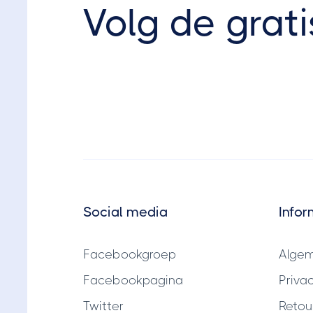
Volg de grati
Social media
Infor
Facebookgroep
Alge
Facebookpagina
Priva
Twitter
Retou