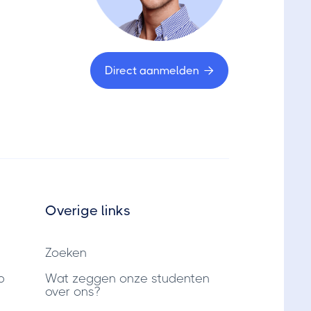
Direct aanmelden

Overige links
Zoeken
p
Wat zeggen onze studenten
over ons?