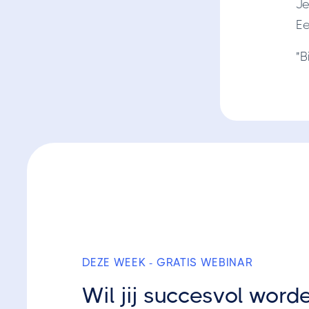
Je
Ee
"B
DEZE WEEK - GRATIS WEBINAR
Wil jij succesvol word