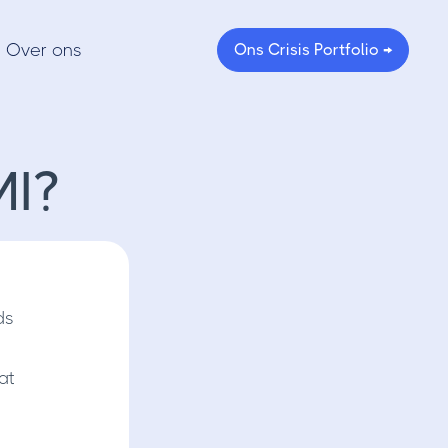
Over ons
Ons Crisis Portfolio →
I?
ds
at