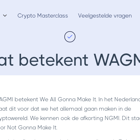
Crypto Masterclass
Veelgestelde vragen

at betekent WAGM
GMI betekent We All Gonna Make It. In het Nederlan
aat dit voor dat we het allemaal gaan maken in de
yptowereld. We kennen ook de afkorting NGMI. Dit sta
or Not Gonna Make It.