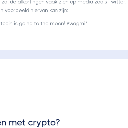
 zal de afkortingen vaak zien op media zoals Twitter.
n voorbeeld hiervan kan zijn:
itcoin is going to the moon! #wagmi"
en met crypto?