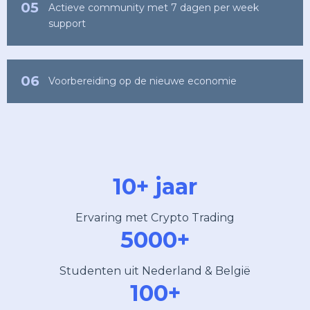
05
Actieve community met 7 dagen per week
support
06
Voorbereiding op de nieuwe economie
10+ jaar
Ervaring met Crypto Trading
5000+
Studenten uit Nederland & België
100+