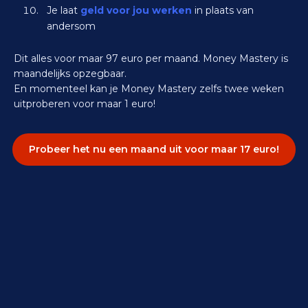
Je laat
geld voor jou werken
in plaats van
andersom
Dit alles voor maar 97 euro per maand. Money Mastery is
maandelijks opzegbaar.
En momenteel kan je Money Mastery zelfs twee weken
uitproberen voor maar 1 euro!
Probeer het nu een maand uit voor maar 17 euro!