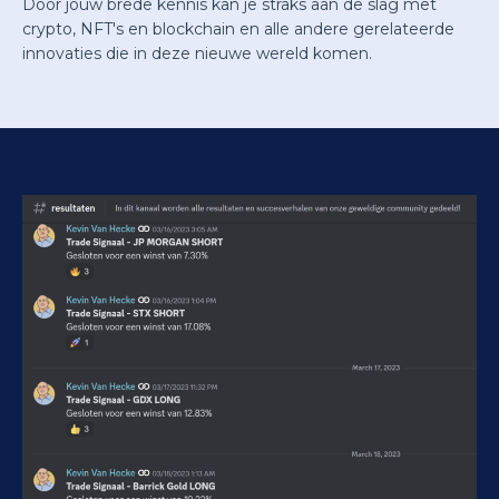
Door jouw brede kennis kan je straks aan de slag met
crypto, NFT's en blockchain en alle andere gerelateerde
innovaties die in deze nieuwe wereld komen.