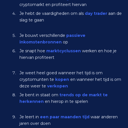
cryptomarkt en profiteert hiervan
Je hebt de vaardigheden om als
day trader
aan de
slag te gaan
Je bouwt verschillende
passieve
inkomstenbronnen
op
Je snapt hoe
marktcyclussen
werken en hoe je
hiervan profiteert
Je weet heel goed wanneer het tijd is om
cryptomunten te
kopen
en wanneer het tijd is om
deze weer te
verkopen
Je bent in staat om
trends op de markt te
herkennen
en hierop in te spelen
Je leert in
een paar maanden tijd
waar anderen
jaren over doen