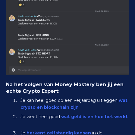
Na het volgen van Money Mastery ben jij een
echte Crypto Expert:
Je kan heel goed op een verjaardag uitleggen
wat
crypto en blockchain zijn
Je weet heel goed
wat geld is en hoe het werkt
Je
herkent zelfstandig kansen
in de