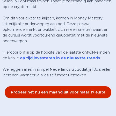
willen jou optimaal trainen zodat je zelfstandig kan handelen
op de cryptomarkt.
Om dit voor elkaar te krijgen, komen in Money Mastery
letterlijk alle onderwerpen aan bod. Deze nieuwe
opkomende markt ontwikkelt zich in een sneltreinvaart en
de cursus wordt voortdurend geüpdatet met de nieuwste
onderwerpen.
Hierdoor blijf jij op de hoogte van de laatste ontwikkelingen
en kan je
op tijd investeren in de nieuwste trends
.
We leggen alles in simpel Nederlands uit zodat jij 10x sneller
leert dan wanneer je alles zelf moet uitzoeken.
Probeer het nu een maand uit voor maar 17 euro!