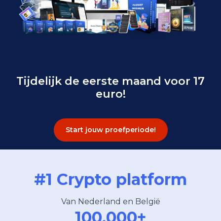
Tijdelijk de eerste maand voor 17
euro!
Start jouw proefperiode!
#1 Crypto platform
Van Nederland en België
100.000+