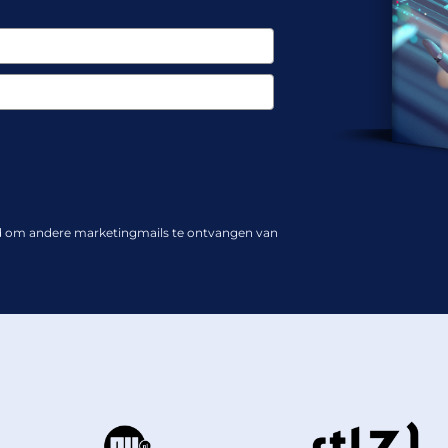
ord om andere marketingmails te ontvangen van