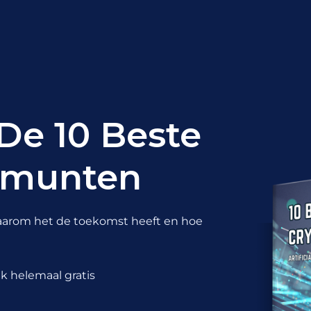
De 10 Beste
omunten
, waarom het de toekomst heeft en hoe
k helemaal gratis