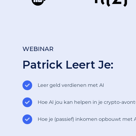
WEBINAR
Patrick Leert Je:
Leer geld verdienen met AI
Hoe AI jou kan helpen in je crypto-avon
Hoe je (passief) inkomen opbouwt met 