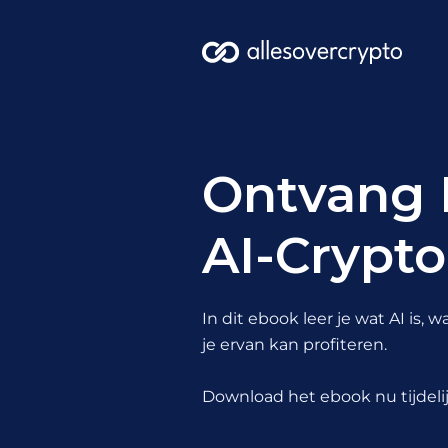
Ontvang 
AI-Crypt
In dit ebook leer je wat AI is
je ervan kan profiteren.
Download het ebook nu tijdelij