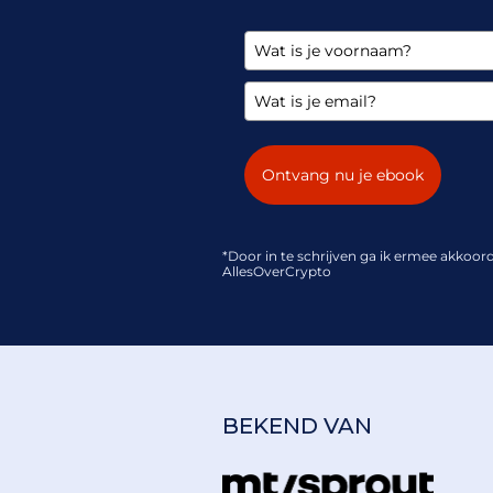
Ontvang nu je ebook
*Door in te schrijven ga ik ermee akko
AllesOverCrypto
BEKEND VAN