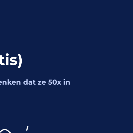
tis)
nken dat ze 50x in