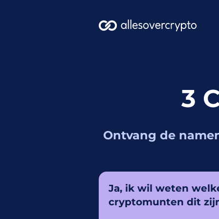
3 C
Ontvang de namen 
Ja, ik wil weten wel
cryptomunten dit zij