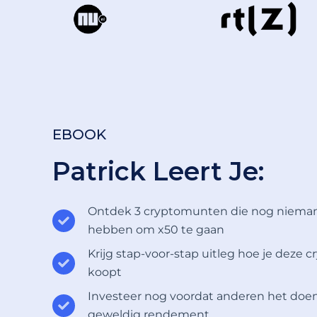
EBOOK
Patrick Leert Je:
Ontdek 3 cryptomunten die nog nieman
hebben om x50 te gaan
Krijg stap-voor-stap uitleg hoe je dez
koopt
Investeer nog voordat anderen het doe
geweldig rendement