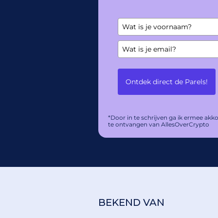
Ontdek direct de Parels!
*Door in te schrijven ga ik ermee a
te ontvangen van AllesOverCrypto
BEKEND VAN