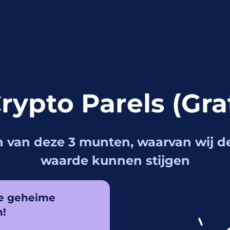
rypto Parels (gra
van deze 3 munten, waarvan wij de
waarde kunnen stijgen
ke geheime
n!