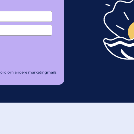
kkoord om andere marketingmails