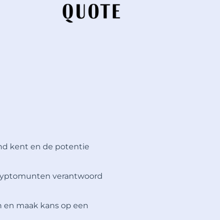
d kent en de potentie
e cryptomunten verantwoord
n en maak kans op een