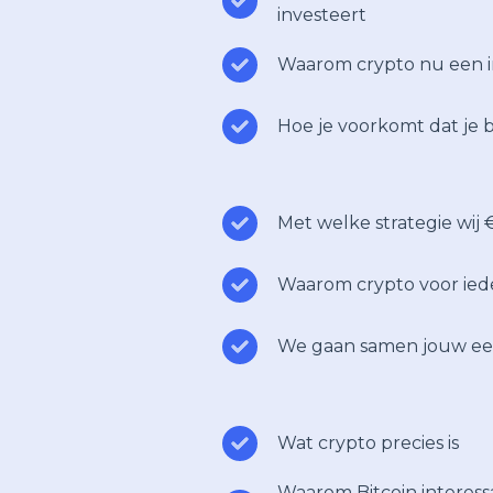
investeert
Waarom crypto nu een in
Hoe je voorkomt dat je
Met welke strategie wij
Waarom crypto voor iede
We gaan samen jouw ee
Wat crypto precies is
Waarom Bitcoin interess