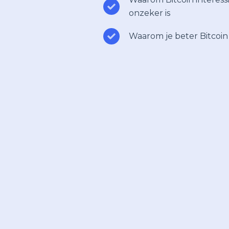
onzeker is
Waarom je beter Bitcoin