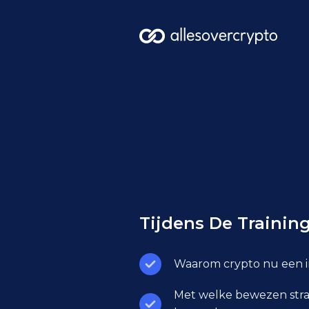
Tijdens De Training
Waarom crypto nu een in
Met welke bewezen strat