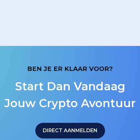
BEN JE ER KLAAR VOOR?
Start Dan Vandaag
Jouw Crypto Avontuur
DIRECT AANMELDEN