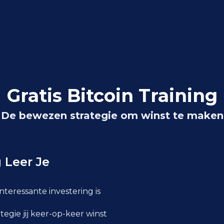
Gratis Bitcoin Training
De bewezen strategie om winst te maken
 Leer Je
teressante investering is
egie jij keer-op-keer winst