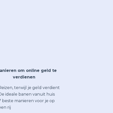
anieren om online geld te
verdienen
Reizen, terwijl je geld verdient
De ideale banen vanuit huis
7 beste manieren voor je op
een rij