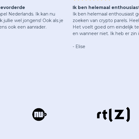
 gevorderde
Ik ben helemaal enthousias
mpel Nederlands. Ik kan nu
Ik ben helemaal enthousiast g
jullie wel jongens! Ook als je
zoeken van crypto parels. Hee
wens ook een aanrader.
Het voelt goed om eindelijk 
en wanneer niet. Ik heb er zin i
- Elise