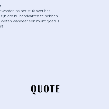
t
eworden na het stuk over het
l fijn om nu handvatten te hebben.
te weten wanneer een munt goed is
n!